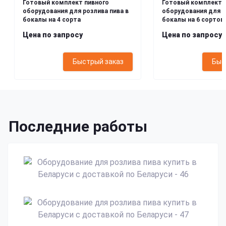
Готовый комплект пивного
Готовый комплект 
оборудования для розлива пива в
оборудования для р
бокалы на 4 сорта
бокалы на 6 сортов
Цена по запросу
Цена по запросу
Быстрый заказ
Быс
Последние работы