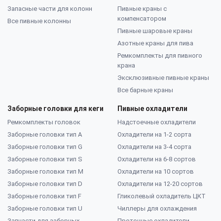
Запасные части для колонн
Пивные краны с
компенсатором
Все пивные колонны
Пивные шаровые краны
Азотные краны для пива
Ремкомплекты для пивного
крана
Эксклюзивные пивные краны
Все барные краны
Заборные головки для кеги
Пивные охладители
Ремкомплекты головок
Надстоечные охладители
Заборные головки тип А
Охладители на 1-2 сорта
Заборные головки тип G
Охладители на 3-4 сорта
Заборные головки тип S
Охладители на 6-8 сортов
Заборные головки тип M
Охладители на 10 сортов
Заборные головки тип D
Охладители на 12-20 сортов
Заборные головки тип F
Гликолевый охладитель ЦКТ
Заборные головки тип U
Чиллеры для охлаждения
Запчасти для заборных
Проточные охладители