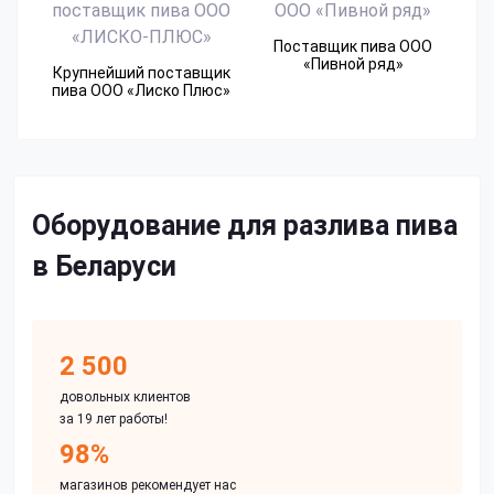
Поставщик пива ООО
«Пивной ряд»
Крупнейший поставщик
пива ООО «Лиско Плюс»
Оборудование для разлива пива
в Беларуси
2 500
довольных клиентов
за 19 лет работы!
98%
магазинов рекомендует нас