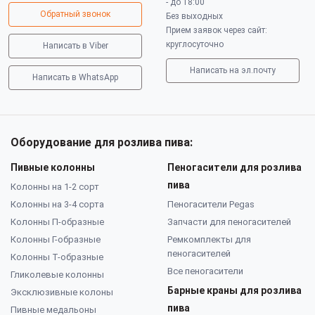
- до 18:00
Обратный звонок
Без выходных
Прием заявок через сайт:
круглосуточно
Написать в Viber
Написать на эл.почту
Написать в WhatsApp
Оборудование для розлива пива:
Пивные колонны
Пеногасители для розлива
пива
Колонны на 1-2 сорт
Колонны на 3-4 сорта
Пеногасители Pegas
Колонны П-образные
Запчасти для пеногасителей
Колонны Г-образные
Ремкомплекты для
пеногасителей
Колонны Т-образные
Все пеногасители
Гликолевые колонны
Барные краны для розлива
Эксклюзивные колоны
пива
Пивные медальоны