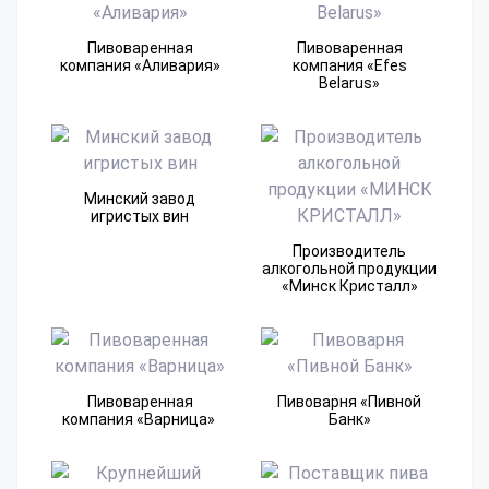
Пивоваренная
Пивоваренная
компания​ «Аливария»
компания​ «Efes
Belarus»
Минский завод
игристых вин
Производитель
алкогольной продукции
«Минск Кристалл»
Пивоваренная
Пивоварня «Пивной
компания «Варница»
Банк»