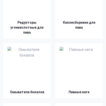
Редукторы
Каплесборники для
углекислотные для
пива
пива
Омыватели бокалов
Пивные кеги