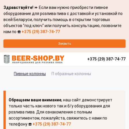
Здравствуйте!
⏩ Если вам нужно приобрести пивное
оборудование для розлива пива с доставкой и установкой по
всей Беларуси, получить помощь в открытии торговых
объектов "под ключ" или получить консультацию, позвоните
нам по ☎️
+375 (29) 387-74-77
Закрыть
+375 (29) 387-74-77
Пивные колонны
П образные колонны
Обращаем ваше внимание
, наш сайт демонстрирует
только часть как нового так и б/у оборудования для
розлива пива. Для ознакомления с полным
ассортиментом, пожалуйста, свяжитесь с нами по
телефону ☎️
+375 (29) 387-74-77