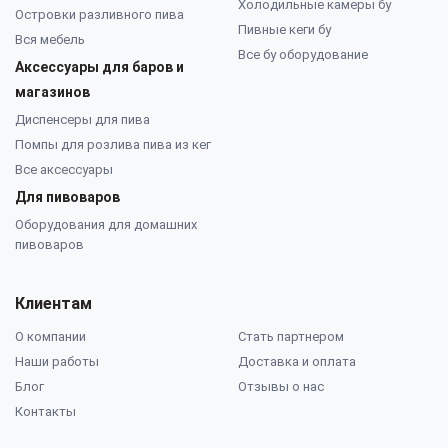
Холодильные камеры бу
Островки разливного пива
Пивные кеги бу
Вся мебель
Все бу оборудование
Аксессуары для баров и
магазинов
Диспенсеры для пива
Помпы для розлива пива из кег
Все аксессуары
Для пивоваров
Оборудования для домашних
пивоваров
Клиентам
О компании
Стать партнером
Наши работы
Доставка и оплата
Блог
Отзывы о нас
Контакты