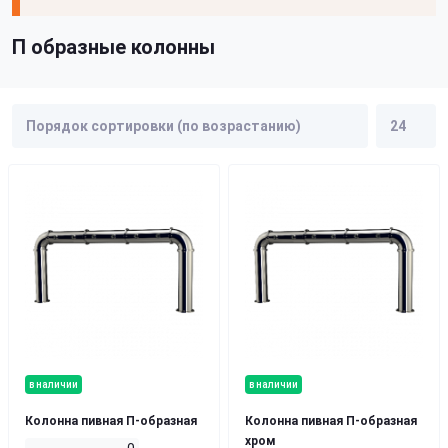
П образные колонны
в наличии
в наличии
Колонна пивная П-образная
Колонна пивная П-образная
хром