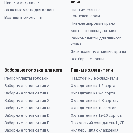
пива
Пивные медальоны
Запасные части для колонн
Пивные краны с
компенсатором
Все пивные колонны
Пивные шаровые краны
Азотные краны для пива
Ремкомплекты для пивного
крана
Эксклюзивные пивные краны
Все барные краны
Заборные головки для кеги
Пивные охладители
Ремкомплекты головок
Надстоечные охладители
Заборные головки тип А
Охладители на 1-2 сорта
Заборные головки тип G
Охладители на 3-4 сорта
Заборные головки тип S
Охладители на 6-8 сортов
Заборные головки тип M
Охладители на 10 сортов
Заборные головки тип D
Охладители на 12-20 сортов
Заборные головки тип F
Гликолевый охладитель ЦКТ
Заборные головки тип U
Чиллеры для охлаждения