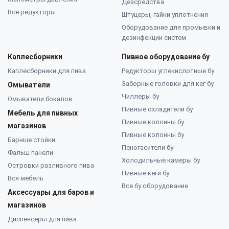
Дезсредства
Все редукторы
Штуцеры, гайки уплотнения
Оборудование для промывки и
дезинфекции систем
Каплесборники
Пивное оборудование бу
Каплесборники для пива
Редукторы углекислотные бу
Заборные головки для кег бу
Омыватели
Чиллеры бу
Омыватели бокалов
Пивные охладители бу
Мебель для пивных
Пивные колонны бу
магазинов
Пивные колонны бу
Барные стойки
Пеногасители бу
Фальш панели
Холодильные камеры бу
Островки разливного пива
Пивные кеги бу
Вся мебель
Все бу оборудование
Аксессуары для баров и
магазинов
Диспенсеры для пива