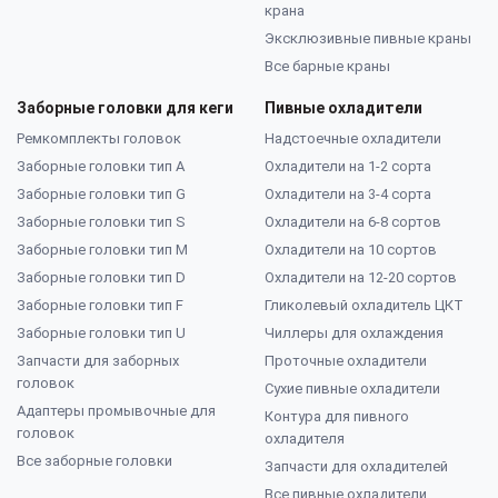
крана
Эксклюзивные пивные краны
Все барные краны
Заборные головки для кеги
Пивные охладители
Ремкомплекты головок
Надстоечные охладители
Заборные головки тип А
Охладители на 1-2 сорта
Заборные головки тип G
Охладители на 3-4 сорта
Заборные головки тип S
Охладители на 6-8 сортов
Заборные головки тип M
Охладители на 10 сортов
Заборные головки тип D
Охладители на 12-20 сортов
Заборные головки тип F
Гликолевый охладитель ЦКТ
Заборные головки тип U
Чиллеры для охлаждения
Запчасти для заборных
Проточные охладители
головок
Сухие пивные охладители
Адаптеры промывочные для
Контура для пивного
головок
охладителя
Все заборные головки
Запчасти для охладителей
Все пивные охладители