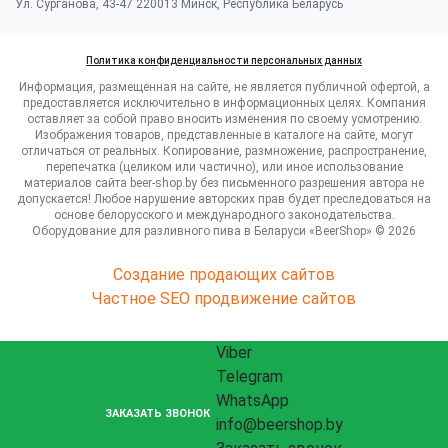
Ул. Сурганова, 43-47 220013 Минск, Республика Беларусь
Политика конфиденциальности персональных данных
Информация, размещенная на сайте, не является публичной офертой, а
предоставляется исключительно в информационных целях. Компания
оставляет за собой право вносить изменения по своему усмотрению.
Изображения товаров, представленные в каталоге на сайте, могут
отличаться от реальных. Копирование, размножение, распространение,
перепечатка (целиком или частично), или иное использование
материалов сайта beer-shop.by без письменного разрешения автора не
допускается! Любое нарушение авторских прав будет преследоваться на
основе белорусского и международного законодательства.
Оборудование для разливного пива в Беларуси «BeerShop» © 2026
Создание продающих сайтов
Частное SEO продвижение сайтов
Viber
Telegram
WhatsApp
ЗАКАЗАТЬ ЗВОНОК
info@beershop.by