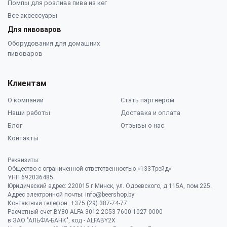
Помпы для розлива пива из кег
Все аксессуары
Для пивоваров
Оборудования для домашних
пивоваров
Клиентам
О компании
Стать партнером
Наши работы
Доставка и оплата
Блог
Отзывы о нас
Контакты
Реквизиты:
Общество с ограниченной ответственностью «133Трейд»
УНП 692036485​.
Юридический адрес: 220015 г.Минск, ул. Одоевского, д.115А, пом.225.
Адрес электронной почты: info@beershop.by
Контактный телефон: +375 (29) 387-74-77
Расчетный счет BY80 ALFA 3012 2C53 7600 1027 0000
в ЗАО "АЛЬФА-БАНК", код - ALFABY2X