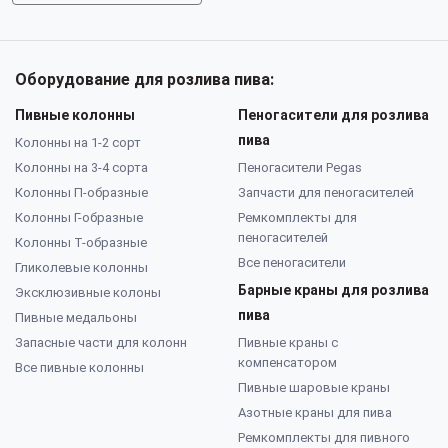
Оборудование для розлива пива:
Пивные колонны
Пеногасители для розлива
пива
Колонны на 1-2 сорт
Колонны на 3-4 сорта
Пеногасители Pegas
Колонны П-образные
Запчасти для пеногасителей
Колонны Г-образные
Ремкомплекты для
пеногасителей
Колонны Т-образные
Все пеногасители
Гликолевые колонны
Барные краны для розлива
Эксклюзивные колоны
пива
Пивные медальоны
Запасные части для колонн
Пивные краны с
компенсатором
Все пивные колонны
Пивные шаровые краны
Азотные краны для пива
Ремкомплекты для пивного