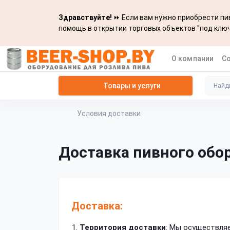
Здравствуйте!
⏩ Если вам нужно приобрести пив
помощь в открытии торговых объектов "под ключ
О компании
С
Товары и услуги
Условия доставки
Доставка пивного обо
Доставка:
Территория доставки
: Мы осуществляе