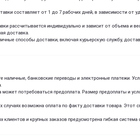
тавки составляет от 1 до 7 рабочих дней, в зависимости от у
вки рассчитывается индивидуально и зависит от объема и вес
ая доставка.
личные способы доставки, включая курьерскую службу, доста
те наличные, банковские переводы и электронные платежи. У
.
а может потребоваться предоплата. Размер предоплаты и усл
ых случаях возможна оплата по факту доставки товара. Этот 
ых клиентов и крупных заказов предусмотрена гибкая система