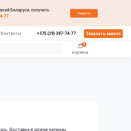
 всей Беларуси, получить
Закрыть
74-77
Контакты
+375 (29) 387-74-77
Заказать звонок
0
корзина
усь. Доставка в другие регионы