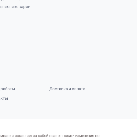
шних пивоваров
 работы
Доставка и оплата
акты
мпания оставляет за собой право вносить изменения по