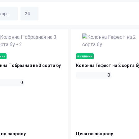
ичии
в наличии
нна Г образная на 3 сорта бу
Колонна Гефест на 2 сорта б
0
0
 по запросу
Цена по запросу