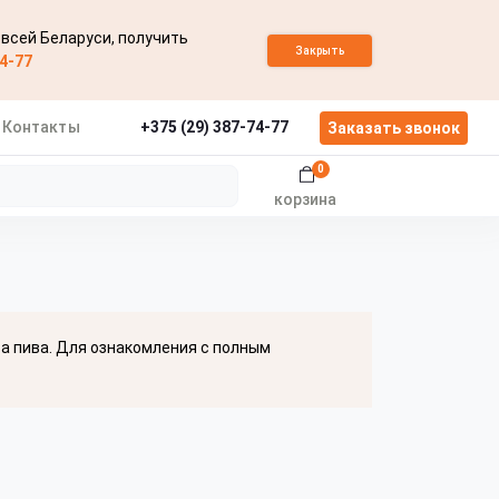
 всей Беларуси, получить
Закрыть
74-77
Контакты
+375 (29) 387-74-77
Заказать звонок
0
корзина
ва пива. Для ознакомления с полным