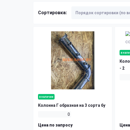
Сортировка:
в нал
Коло
- 2
в наличии
Колонна Г образная на 3 сорта бу
0
Цена по запросу
Цена