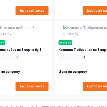
Быстрый заказ
Быстрый за
ичии
в наличии
на кобра на 3 сорта бу 4
Колонна Т образная на 3 сор
0
0
 по запросу
Цена по запросу
Быстрый заказ
Быстрый за