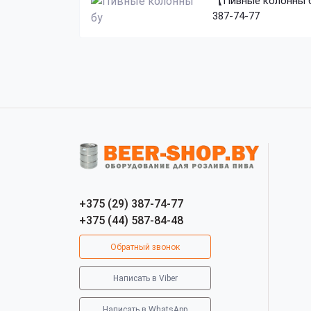
【Пивные колонны бу
387-74-77
+375 (29) 387-74-77
+375 (44) 587-84-48
Обратный звонок
Написать в Viber
Написать в WhatsApp