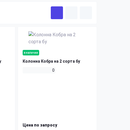
в наличии
у
Колонна Кобра на 2 сорта бу
0
Цена по запросу