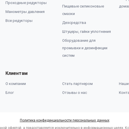
Проходные редукторы
Пищевые силиконовые
дома
Манометры давления
смазки
Все редукторы
Дезсредства
Штуцеры, гайки уплотнения
Оборудование для
промывки и дезинфекции
систем
Клиентам
О компании
Стать партнером
Наши
Блог
Отзывы о нас
Конт
Политика конфиденциальности персональных данных
чной офертой, а предоставляется исключительно в информационных целях. Ко