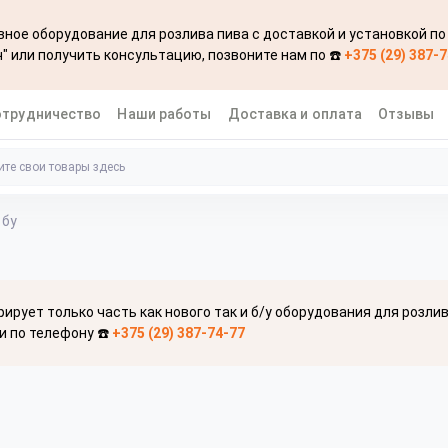
ное оборудование для розлива пива с доставкой и установкой по
" или получить консультацию, позвоните нам по ☎️
+375 (29) 387-
отрудничество
Наши работы
Доставка и оплата
Отзывы
 бу
рирует только часть как нового так и б/у оборудования для розли
и по телефону ☎️
+375 (29) 387-74-77