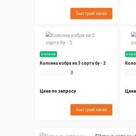
Быстрый заказ
в наличии
в нал
Колонна кобра на 3 сорта бу - 2
Колон
0
Цена по запросу
Цена
Быстрый заказ