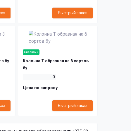
каз
Быстрый заказ
в наличии
та бу
Колонна Т образная на 6 сортов
бу
0
Цена по запросу
каз
Быстрый заказ