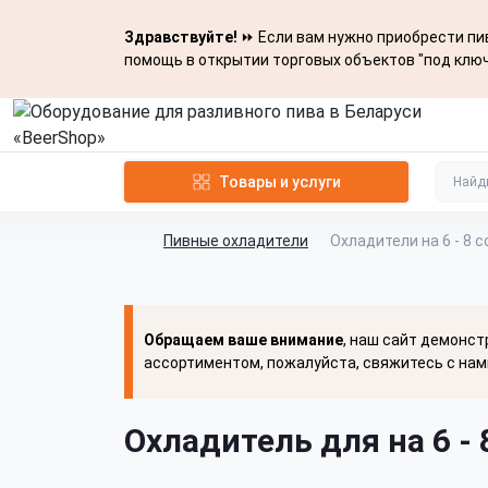
Здравствуйте!
⏩ Если вам нужно приобрести пив
помощь в открытии торговых объектов "под ключ
Товары и услуги
Пивные охладители
Охладители на 6 - 8 
Обращаем ваше внимание
, наш сайт демонст
ассортиментом, пожалуйста, свяжитесь с нам
Охладитель для на 6 - 