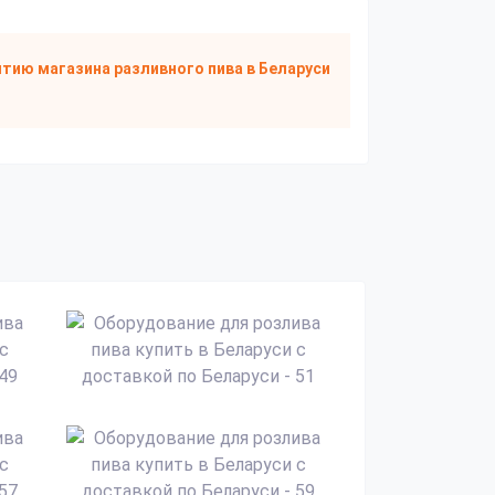
тию магазина разливного пива
в Беларуси