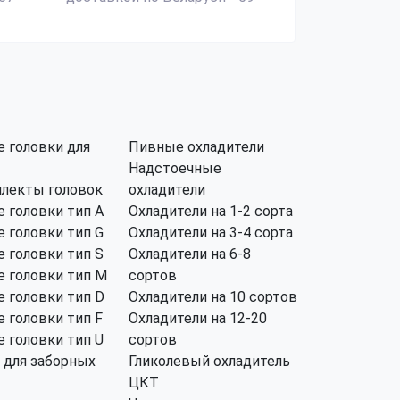
 головки для
Пивные охладители
Надстоечные
лекты головок
охладители
 головки тип А
Охладители на 1-2 сорта
 головки тип G
Охладители на 3-4 сорта
 головки тип S
Охладители на 6-8
 головки тип M
сортов
 головки тип D
Охладители на 10 сортов
 головки тип F
Охладители на 12-20
 головки тип U
сортов
 для заборных
Гликолевый охладитель
ЦКТ