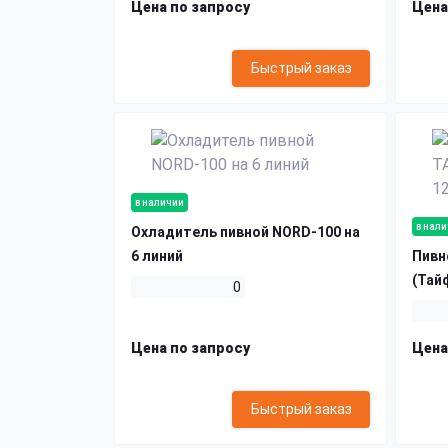
Цена по запросу
Цена
Быстрый заказ
в наличии
в нал
Охладитель пивной NORD-100 на
6 линий
Пивн
(Тайф
0
Цена по запросу
Цена
Быстрый заказ