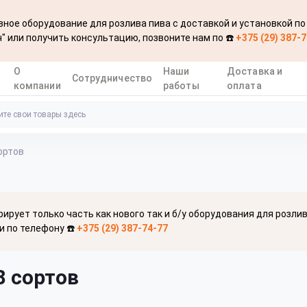
ное оборудование для розлива пива с доставкой и установкой по
" или получить консультацию, позвоните нам по ☎️
+375 (29) 387-
О
Наши
Доставка и
Сотрудничество
компании
работы
оплата
сортов
рирует только часть как нового так и б/у оборудования для розли
и по телефону ☎️
+375 (29) 387-74-77
8 сортов