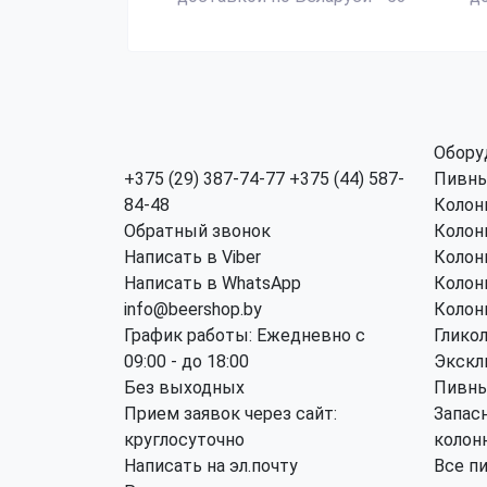
Обору
+375 (29) 387-74-77
+375 (44) 587-
Пивны
84-48
Колон
Обратный звонок
Колон
Написать в Viber
Колон
Написать в WhatsApp
Колон
info@beershop.by
Колон
График работы: Ежедневно с
Глико
09:00 - до 18:00
Экскл
Без выходных
Пивны
Прием заявок через сайт:
Запас
круглосуточно
колон
Написать на эл.почту
Все п