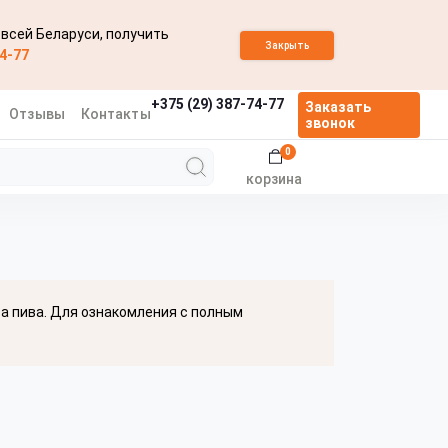
 всей Беларуси, получить
Закрыть
74-77
+375 (29) 387-74-77
Заказать
Отзывы
Контакты
звонок
0
корзина
ва пива. Для ознакомления с полным