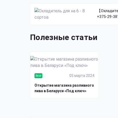
【Охладител
+375-29-38
Полезные статьи
05 марта 2024
блог
Открытие магазина разливного
пива в Беларуси «Под ключ»