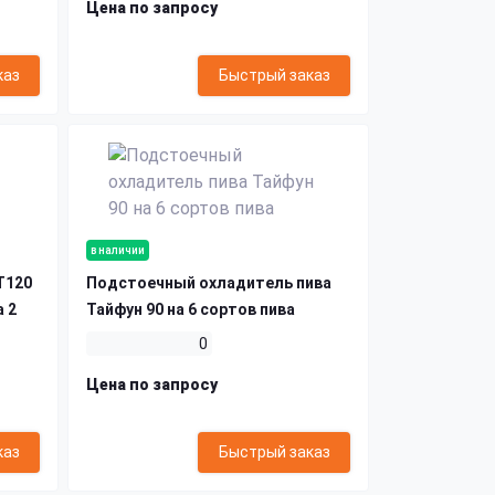
Цена по запросу
каз
Быстрый заказ
в наличии
T120
Подстоечный охладитель пива
а 2
Тайфун 90 на 6 сортов пива
0
Цена по запросу
каз
Быстрый заказ