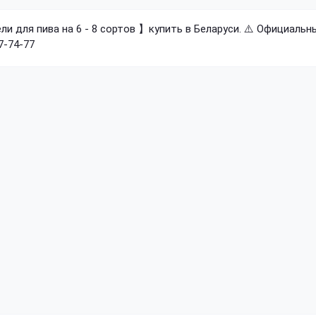
и для пива на 6 - 8 сортов 】купить в Беларуси. ⚠️ Официаль
7-74-77