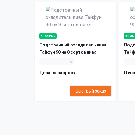
в наличии
в нал
Подстоечный охладитель пива
Подс
Тайфун 90 на 8 сортов пива
Тайфу
0
Цена по запросу
Цена
Быстрый заказ