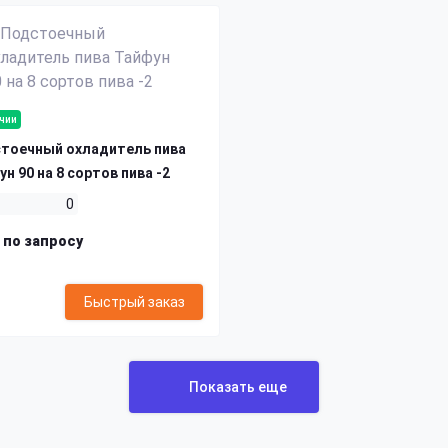
ичии
тоечный охладитель пива
н 90 на 8 сортов пива -2
0
 по запросу
Быстрый заказ
Показать еще