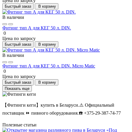
Цена по запросу
Быстрый заказ
В корзину
В наличии
Фитинг тип А для КЕГ 50 л. DIN.
0
Цена по запросу
Быстрый заказ
В корзину
В наличии
Фитинг тип А для КЕГ 50 л. DIN. Мicro Мatic
0
Цена по запросу
Быстрый заказ
В корзину
Показать еще
【Фитинги кеги】купить в Беларуси.⚠️ Официальный
поставщик ⏩ пивного оборудования.☎️ +375-29-387-74-77
Полезные статьи