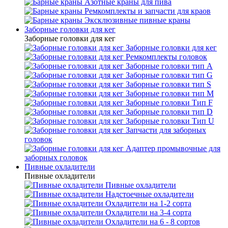
Азотные краны для пива
Ремкомплекты и запчасти для краов
Эксклюзивные пивные краны
Заборные головки для кег
Заборные головки для кег
Заборные головки для кег
Ремкомплекты головок
Заборные головки тип А
Заборные головки тип G
Заборные головки тип S
Заборные головки тип М
Заборные головки Тип F
Заборные головки тип D
Заборные головки Тип U
Запчасти для заборных
головок
Адаптер промывочные для
заборных головок
Пивные охладители
Пивные охладители
Пивные охладители
Надстоечные охладители
Охладители на 1-2 сорта
Охладители на 3-4 сорта
Охладители на 6 - 8 сортов