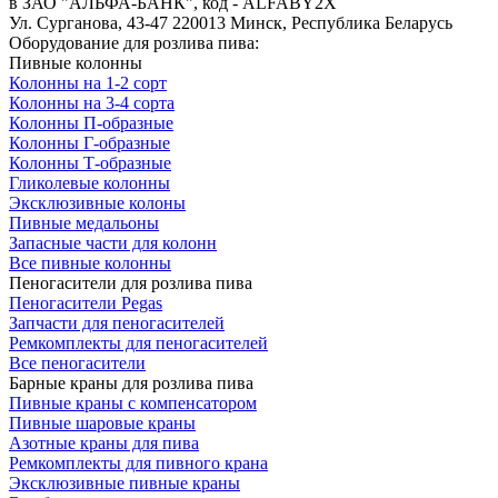
в ЗАО "АЛЬФА-БАНК", код - ALFABY2X
Ул. Сурганова, 43-47 220013 Минск, Республика Беларусь
Оборудование для розлива пива:
Пивные колонны
Колонны на 1-2 сорт
Колонны на 3-4 сорта
Колонны П-образные
Колонны Г-образные
Колонны Т-образные
Гликолевые колонны
Эксклюзивные колоны
Пивные медальоны
Запасные части для колонн
Все пивные колонны
Пеногасители для розлива пива
Пеногасители Pegas
Запчасти для пеногасителей
Ремкомплекты для пеногасителей
Все пеногасители
Барные краны для розлива пива
Пивные краны с компенсатором
Пивные шаровые краны
Азотные краны для пива
Ремкомплекты для пивного крана
Эксклюзивные пивные краны