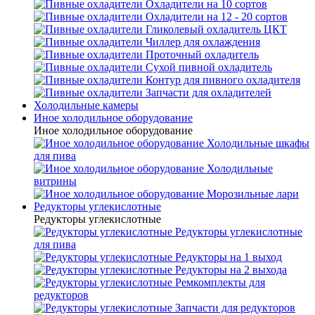
Охладители на 10 сортов
Охладители на 12 - 20 сортов
Гликолевый охладитель ЦКТ
Чиллер для охлаждения
Проточный охладитель
Сухой пивной охладитель
Контур для пивного охладителя
Запчасти для охладителей
Холодильные камеры
Иное холодильное оборудование
Иное холодильное оборудование
Холодильные шкафы
для пива
Холодильные
витрины
Морозильные лари
Редукторы углекислотные
Редукторы углекислотные
Редукторы углекислотные
для пива
Редукторы на 1 выход
Редукторы на 2 выхода
Ремкомплекты для
редукторов
Запчасти для редукторов