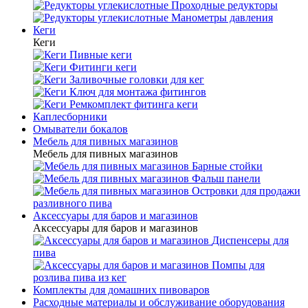
Проходные редукторы
Манометры давления
Кеги
Кеги
Пивные кеги
Фитинги кеги
Заливочные головки для кег
Ключ для монтажа фитингов
Ремкомплект фитинга кеги
Каплесборники
Омыватели бокалов
Мебель для пивных магазинов
Мебель для пивных магазинов
Барные стойки
Фальш панели
Островки для продажи
разливного пива
Аксессуары для баров и магазинов
Аксессуары для баров и магазинов
Диспенсеры для
пива
Помпы для
розлива пива из кег
Комплекты для домашних пивоваров
Расходные материалы и обслуживание оборудования