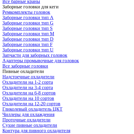
Все барные краны
Заборные головки для кеги
Ремкомплекты головок
Заборные головки тип А
Заборные головки тип G
Заборные головки тип S
Заборные головки тип M
Заборные головки тип D
Заборные головки тип F
Заборные головки тип U
Запчасти для заборных головок
Адаптеры промывочные для головок
Все заборные головки
Пивные охладители
Надстоечные охладители
Охладители на 1-2 сорта
Охладители на 3-4 сорта
Охладители на 6-8 сортов
Охладители на 10 сортов
Охладители на 12-20 сортов
Гликолевый охладитель ЦКТ
Чиллеры для охлаждения
Проточные охладители
Сухие пивные охладители
Контура для пивного охладителя