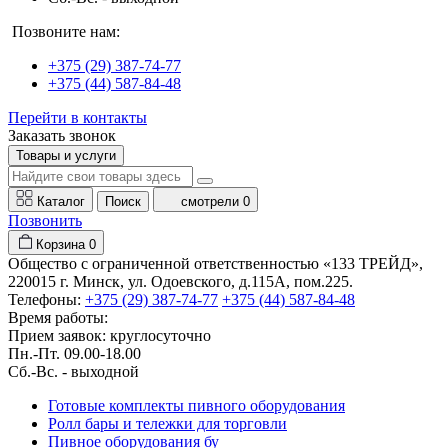
Позвоните нам:
+375 (29) 387-74-77
+375 (44) 587-84-48
Перейти в контакты
Заказать звонок
Товары и услуги
Каталог
Поиск
смотрели
0
Позвонить
Корзина
0
Общество с ограниченной ответственностью «133 ТРЕЙД»,
220015 г. Минск, ул. Одоевского, д.115А, пом.225.
Телефоны:
+375 (29) 387-74-77
+375 (44) 587-84-48
Время работы:
Прием заявок: круглосуточно
Пн.-Пт. 09.00-18.00
Cб.-Вс. - выходной
Готовые комплекты пивного оборудования
Ролл бары и тележки для торговли
Пивное оборудования бу