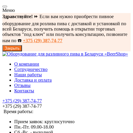
Меню
Здравствуйте!
⏩ Если вам нужно приобрести пивное
оборудование для розлива пива с доставкой и установкой по
всей Беларуси, получить помощь в открытии торговых
объектов "под ключ" или получить консультацию, позвоните
нам по ☎️
+375 (29) 387-74-77
Закрыть
О компании
Сотрудничество
Наши работы
Доставка и оплата
Отзывы
Контакты
+375 (29) 387-74-77
+375 (29) 387-74-77
Время работы:
Прием заявок: круглосуточно
Пн.-Пт. 09.00-18.00
Cб.-Вс. - выходной