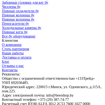
Заборные головки для кег бу
Чиллеры бу
Пивные охладители бу
Пивные колонны бу
Пивные колонны бу
Пеногасители бу
Холодильные камеры бу
Пивные кеги бу
Все бу оборудование
Клиентам
О компании
Стать партнером
Наши работы
Доставка и оплата
Блог
Отзывы о нас
Контакты
Реквизиты:
Общество с ограниченной ответственностью «133Трейд»
УНП 692036485​.
Юридический адрес: 220015 г.Минск, ул. Одоевского, д.115А,
пом.225.
Адрес электронной почты: info@beershop.by
Контактный телефон: +375 (29) 387-74-77
Расчетный счет BY80 ALFA 3012 2C53 7600 1027 0000