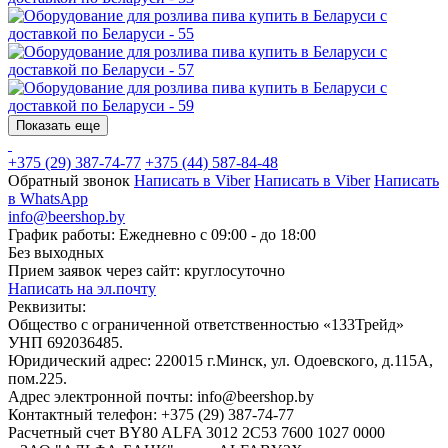
Показать еще
+375 (29) 387-74-77
+375 (44) 587-84-48
Обратный звонок
Написать в Viber
Написать в Viber
Написать
в WhatsApp
info@beershop.by
График работы: Ежедневно с 09:00 - до 18:00
Без выходных
Прием заявок через сайт: круглосуточно
Написать на эл.почту
Реквизиты:
Общество с ограниченной ответственностью «133Трейд»
УНП 692036485​.
Юридический адрес: 220015 г.Минск, ул. Одоевского, д.115А,
пом.225.
Адрес электронной почты: info@beershop.by
Контактный телефон: +375 (29) 387-74-77
Расчетный счет BY80 ALFA 3012 2C53 7600 1027 0000