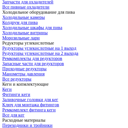
Запчасти для охладителей
Все пивные охладители
Холодильное оборудование для пива
Холодильные камеры
Колдрум для пива
Холодильные шкафы для пива
Холодильные витрины
Морозильные лари
Редукторы углекислотные
Редукторы углекислотные на 1 выход
Редукторы углекислотные на 2 выхода
Ремкомплекты для редукторов
Запасные части для редукторов
Проходные редукторы
Манометры давления
Все редукторы
Кеги и копмлектующие
Кеги
Фитинги кеги
Заливочные головки для кег
Ключ для монтажа фитингов
Ремкомплект фитинга кеги
Все для кег
Расходные материалы
Переходники и тройники