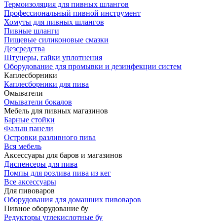
Термоизоляция для пивных шлангов
Профессиональный пивной инструмент
Хомуты для пивных шлангов
Пивные шланги
Пищевые силиконовые смазки
Дезсредства
Штуцеры, гайки уплотнения
Оборудование для промывки и дезинфекции систем
Каплесборники
Каплесборники для пива
Омыватели
Омыватели бокалов
Мебель для пивных магазинов
Барные стойки
Фальш панели
Островки разливного пива
Вся мебель
Аксессуары для баров и магазинов
Диспенсеры для пива
Помпы для розлива пива из кег
Все аксессуары
Для пивоваров
Оборудования для домашних пивоваров
Пивное оборудование бу
Редукторы углекислотные бу