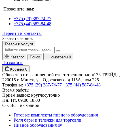
Позвоните нам:
+375 (29) 387-74-77
+375 (44) 587-84-48
Перейти в контакты
Заказать звонок
Товары и услуги
Каталог
Поиск
смотрели
0
Позвонить
Корзина
0
Общество с ограниченной ответственностью «133 ТРЕЙД»,
220015 г. Минск, ул. Одоевского, д.115А, пом.225.
Телефоны:
+375 (29) 387-74-77
+375 (44) 587-84-48
Время работы:
Прием заявок: круглосуточно
Пн.-Пт. 09.00-18.00
Cб.-Вс. - выходной
Готовые комплекты пивного оборудования
Ролл бары и тележки для торговли
Пивное оборудования бу