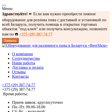
Меню
Здравствуйте!
⏩ Если вам нужно приобрести пивное
оборудование для розлива пива с доставкой и установкой по
всей Беларуси, получить помощь в открытии торговых
объектов "под ключ" или получить консультацию, позвоните
нам по ☎️
+375 (29) 387-74-77
Закрыть
О компании
Сотрудничество
Наши работы
Доставка и оплата
Отзывы
Контакты
+375 (29) 387-74-77
+375 (29) 387-74-77
Время работы:
Прием заявок: круглосуточно
Пн.-Пт. 09.00-18.00
Cб.-Вс. - выходной