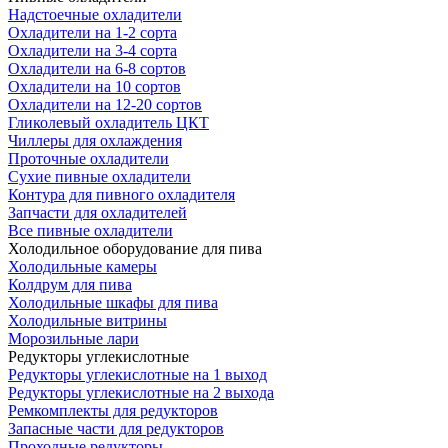
Надстоечные охладители
Охладители на 1-2 сорта
Охладители на 3-4 сорта
Охладители на 6-8 сортов
Охладители на 10 сортов
Охладители на 12-20 сортов
Гликолевый охладитель ЦКТ
Чиллеры для охлаждения
Проточные охладители
Сухие пивные охладители
Контура для пивного охладителя
Запчасти для охладителей
Все пивные охладители
Холодильное оборудование для пива
Холодильные камеры
Колдрум для пива
Холодильные шкафы для пива
Холодильные витрины
Морозильные лари
Редукторы углекислотные
Редукторы углекислотные на 1 выход
Редукторы углекислотные на 2 выхода
Ремкомплекты для редукторов
Запасные части для редукторов
Проходные редукторы