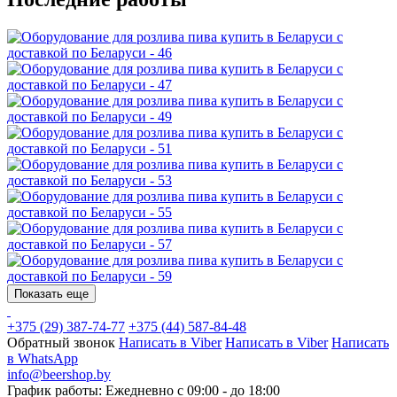
Показать еще
+375 (29) 387-74-77
+375 (44) 587-84-48
Обратный звонок
Написать в Viber
Написать в Viber
Написать
в WhatsApp
info@beershop.by
График работы: Ежедневно с 09:00 - до 18:00