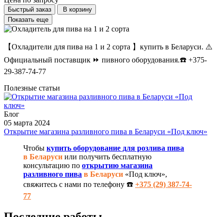
Быстрый заказ
В корзину
Показать еще
【Охладители для пива на 1 и 2 сорта 】купить в Беларуси. ⚠️
Официальный поставщик ⏩ пивного оборудования.☎️ +375-
29-387-74-77
Полезные статьи
Блог
05 марта 2024
Открытие магазина разливного пива в Беларуси «Под ключ»
Чтобы
купить оборудование для розлива пива
в Беларуси
или получить бесплатную
консультацию по
открытию магазина
разливного пива
в Беларуси
«Под ключ»,
свяжитесь с нами по телефону ☎️
+375 (29) 387-74-
77
Последние работы