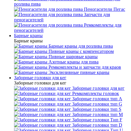
розлива пива
Пеногасители Пегас
Запчасти для
пеногасителей
Ремкомплекты для
пеногасителей
Барные краны
Барные краны
Барные краны для розлива пива
Пивные краны с компенсатором
Пивные шаровые краны
Азотные краны для пива
Ремкомплекты и запчасти для краов
Эксклюзивные пивные краны
Заборные головки для кег
Заборные головки для кег
Заборные головки для кег
Ремкомплекты головок
Заборные головки тип А
Заборные головки тип G
Заборные головки тип S
Заборные головки тип М
Заборные головки Тип F
Заборные головки тип D
Заборные головки Тип U