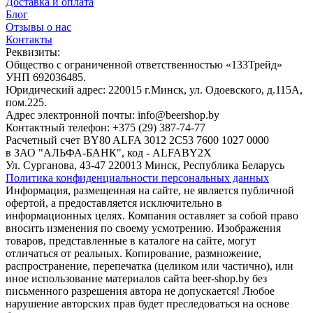
Доставка и оплата
Блог
Отзывы о нас
Контакты
Реквизиты:
Общество с ограниченной ответственностью «133Трейд»
УНП 692036485​.
Юридический адрес: 220015 г.Минск, ул. Одоевского, д.115А,
пом.225.
Адрес электронной почты: info@beershop.by
Контактный телефон: +375 (29) 387-74-77
Расчетный счет BY80 ALFA 3012 2C53 7600 1027 0000
в ЗАО "АЛЬФА-БАНК", код - ALFABY2X
Ул. Сурганова, 43-47 220013 Минск, Республика Беларусь
Политика конфиденциальности персональных данных
Информация, размещенная на сайте, не является публичной
офертой, а предоставляется исключительно в
информационных целях. Компания оставляет за собой право
вносить изменения по своему усмотрению. Изображения
товаров, представленные в каталоге на сайте, могут
отличаться от реальных. Копирование, размножение,
распространение, перепечатка (целиком или частично), или
иное использование материалов сайта beer-shop.by без
письменного разрешения автора не допускается! Любое
нарушение авторских прав будет преследоваться на основе