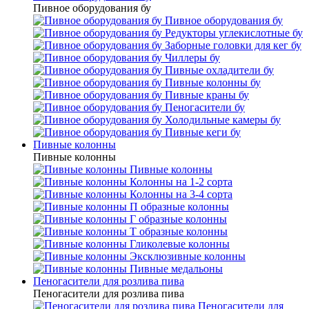
Пивное оборудования бу
Пивное оборудования бу
Редукторы углекислотные бу
Заборные головки для кег бу
Чиллеры бу
Пивные охладители бу
Пивные колонны бу
Пивные краны бу
Пеногасители бу
Холодильные камеры бу
Пивные кеги бу
Пивные колонны
Пивные колонны
Пивные колонны
Колонны на 1-2 сорта
Колонны на 3-4 сорта
П образные колонны
Г образные колонны
Т образные колонны
Гликолевые колонны
Эксклюзивные колонны
Пивные медальоны
Пеногасители для розлива пива
Пеногасители для розлива пива
Пеногасители для