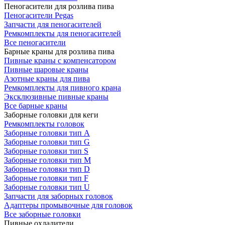
Пеногасители для розлива пива
Пеногасители Pegas
Запчасти для пеногасителей
Ремкомплекты для пеногасителей
Все пеногасители
Барные краны для розлива пива
Пивные краны с компенсатором
Пивные шаровые краны
Азотные краны для пива
Ремкомплекты для пивного крана
Эксклюзивные пивные краны
Все барные краны
Заборные головки для кеги
Ремкомплекты головок
Заборные головки тип А
Заборные головки тип G
Заборные головки тип S
Заборные головки тип M
Заборные головки тип D
Заборные головки тип F
Заборные головки тип U
Запчасти для заборных головок
Адаптеры промывочные для головок
Все заборные головки
Пивные охладители