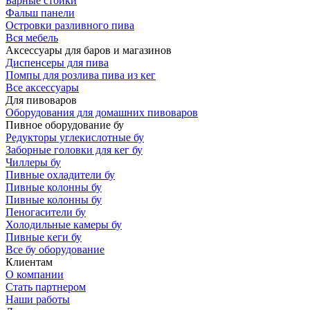
Барные стойки
Фальш панели
Островки разливного пива
Вся мебель
Аксессуары для баров и магазинов
Диспенсеры для пива
Помпы для розлива пива из кег
Все аксессуары
Для пивоваров
Оборудования для домашних пивоваров
Пивное оборудование бу
Редукторы углекислотные бу
Заборные головки для кег бу
Чиллеры бу
Пивные охладители бу
Пивные колонны бу
Пивные колонны бу
Пеногасители бу
Холодильные камеры бу
Пивные кеги бу
Все бу оборудование
Клиентам
О компании
Стать партнером
Наши работы