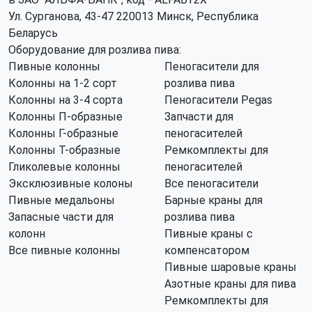
Ул. Сурганова, 43-47 220013 Минск, Республика
Беларусь
Оборудование для розлива пива:
Пивные колонны
Пеногасители для
Колонны на 1-2 сорт
розлива пива
Колонны на 3-4 сорта
Пеногасители Pegas
Колонны П-образные
Запчасти для
Колонны Г-образные
пеногасителей
Колонны Т-образные
Ремкомплекты для
Гликолевые колонны
пеногасителей
Эксклюзивные колоны
Все пеногасители
Пивные медальоны
Барные краны для
Запасные части для
розлива пива
колонн
Пивные краны с
Все пивные колонны
компенсатором
Пивные шаровые краны
Азотные краны для пива
Ремкомплекты для