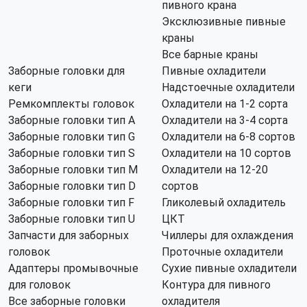
пивного крана
Эксклюзивные пивные
краны
Все барные краны
Заборные головки для
Пивные охладители
кеги
Надстоечные охладители
Ремкомплекты головок
Охладители на 1-2 сорта
Заборные головки тип А
Охладители на 3-4 сорта
Заборные головки тип G
Охладители на 6-8 сортов
Заборные головки тип S
Охладители на 10 сортов
Заборные головки тип M
Охладители на 12-20
Заборные головки тип D
сортов
Заборные головки тип F
Гликолевый охладитель
Заборные головки тип U
ЦКТ
Запчасти для заборных
Чиллеры для охлаждения
головок
Проточные охладители
Адаптеры промывочные
Сухие пивные охладители
для головок
Контура для пивного
Все заборные головки
охладителя