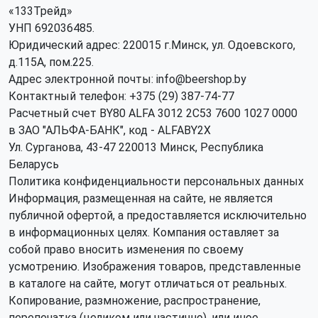
«133Трейд»
УНП 692036485​.
Юридический адрес: 220015 г.Минск, ул. Одоевского,
д.115А, пом.225.
Адрес электронной почты: info@beershop.by
Контактный телефон: +375 (29) 387-74-77
Расчетный счет BY80 ALFA 3012 2C53 7600 1027 0000
в ЗАО "АЛЬФА-БАНК", код - ALFABY2X
Ул. Сурганова, 43-47 220013 Минск, Республика
Беларусь
Политика конфиденциальности персональных данных
Информация, размещенная на сайте, не является
публичной офертой, а предоставляется исключительно
в информационных целях. Компания оставляет за
собой право вносить изменения по своему
усмотрению. Изображения товаров, представленные
в каталоге на сайте, могут отличаться от реальных.
Копирование, размножение, распространение,
перепечатка (целиком или частично), или иное