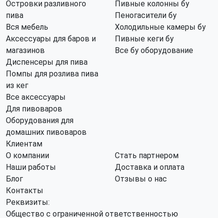
Островки разливного
Пивные колонны бу
пива
Пеногасители бу
Вся мебель
Холодильные камеры бу
Аксессуары для баров и
Пивные кеги бу
магазинов
Все бу оборудование
Диспенсеры для пива
Помпы для розлива пива
из кег
Все аксессуары
Для пивоваров
Оборудования для
домашних пивоваров
Клиентам
О компании
Стать партнером
Наши работы
Доставка и оплата
Блог
Отзывы о нас
Контакты
Реквизиты:
Общество с ограниченной ответственностью