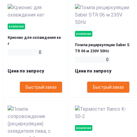
в наличии
в наличии
Крионис для охлаждения ке
г
Помпа рециркуляции Saber S
TR 06 м 230V 50Hz
0
0
Цена по запросу
Цена по запросу
Быстрый заказ
Быстрый заказ
в наличии