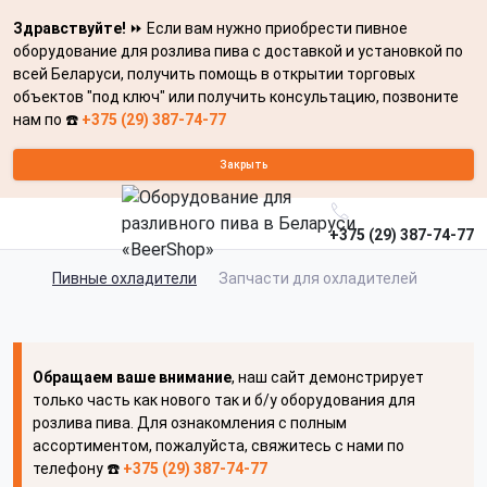
Здравствуйте!
⏩ Если вам нужно приобрести пивное
оборудование для розлива пива с доставкой и установкой по
всей Беларуси, получить помощь в открытии торговых
объектов "под ключ" или получить консультацию, позвоните
нам по ☎️
+375 (29) 387-74-77
Закрыть
+375 (29) 387-74-77
Пивные охладители
Запчасти для охладителей
Обращаем ваше внимание
, наш сайт демонстрирует
только часть как нового так и б/у оборудования для
розлива пива. Для ознакомления с полным
ассортиментом, пожалуйста, свяжитесь с нами по
телефону ☎️
+375 (29) 387-74-77