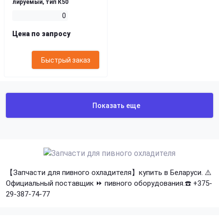
лируемый, тип К50
0
Цена по запросу
Быстрый заказ
Показать еще
【Запчасти для пивного охладителя】купить в Беларуси. ⚠️
Официальный поставщик ⏩ пивного оборудования.☎️ +375-
29-387-74-77