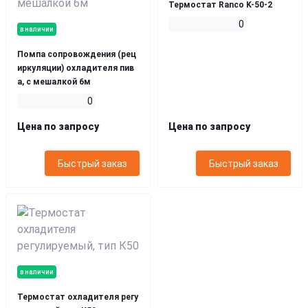
Термостат Ranco K-50-2
0
в наличии
Помпа сопровождения (рец
иркуляции) охладителя пив
а, с мешалкой 6м
0
Цена по запросу
Цена по запросу
Быстрый заказ
Быстрый заказ
в наличии
Термостат охладителя регу