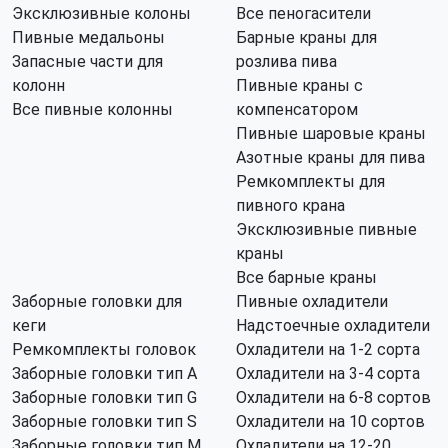
Эксклюзивные колоны
Все пеногасители
Пивные медальоны
Барные краны для
Запасные части для
розлива пива
колонн
Пивные краны с
Все пивные колонны
компенсатором
Пивные шаровые краны
Азотные краны для пива
Ремкомплекты для
пивного крана
Эксклюзивные пивные
краны
Все барные краны
Заборные головки для
Пивные охладители
кеги
Надстоечные охладители
Ремкомплекты головок
Охладители на 1-2 сорта
Заборные головки тип А
Охладители на 3-4 сорта
Заборные головки тип G
Охладители на 6-8 сортов
Заборные головки тип S
Охладители на 10 сортов
Заборные головки тип M
Охладители на 12-20