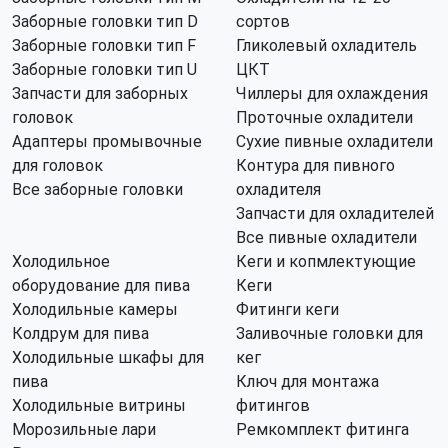
Заборные головки тип D
сортов
Заборные головки тип F
Гликолевый охладитель
Заборные головки тип U
ЦКТ
Запчасти для заборных
Чиллеры для охлаждения
головок
Проточные охладители
Адаптеры промывочные
Сухие пивные охладители
для головок
Контура для пивного
Все заборные головки
охладителя
Запчасти для охладителей
Все пивные охладители
Холодильное
Кеги и копмлектующие
оборудование для пива
Кеги
Холодильные камеры
Фитинги кеги
Колдрум для пива
Заливочные головки для
Холодильные шкафы для
кег
пива
Ключ для монтажа
Холодильные витрины
фитингов
Морозильные лари
Ремкомплект фитинга