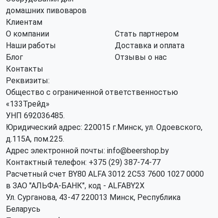
домашних пивоваров
Клиентам
О компании
Стать партнером
Наши работы
Доставка и оплата
Блог
Отзывы о нас
Контакты
Реквизиты:
Общество с ограниченной ответственностью
«133Трейд»
УНП 692036485​.
Юридический адрес: 220015 г.Минск, ул. Одоевского,
д.115А, пом.225.
Адрес электронной почты: info@beershop.by
Контактный телефон: +375 (29) 387-74-77
Расчетный счет BY80 ALFA 3012 2C53 7600 1027 0000
в ЗАО "АЛЬФА-БАНК", код - ALFABY2X
Ул. Сурганова, 43-47 220013 Минск, Республика
Беларусь