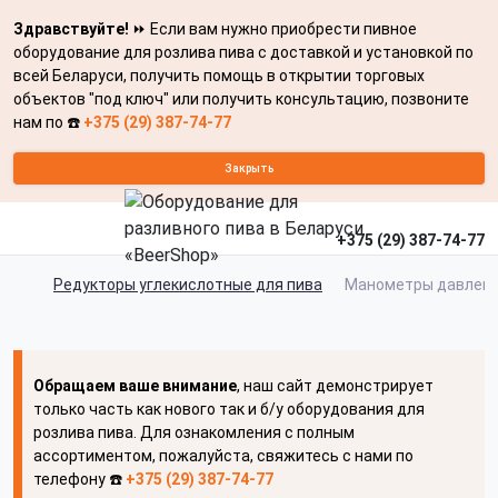
Здравствуйте!
⏩ Если вам нужно приобрести пивное
оборудование для розлива пива с доставкой и установкой по
всей Беларуси, получить помощь в открытии торговых
объектов "под ключ" или получить консультацию, позвоните
нам по ☎️
+375 (29) 387-74-77
Закрыть
+375 (29) 387-74-77
Редукторы углекислотные для пива
Манометры давлен
Обращаем ваше внимание
, наш сайт демонстрирует
только часть как нового так и б/у оборудования для
розлива пива. Для ознакомления с полным
ассортиментом, пожалуйста, свяжитесь с нами по
телефону ☎️
+375 (29) 387-74-77