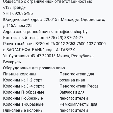
Общество с ограниченной ответственностью
«133Трейд»
УНП 692036485​.
Юридический адрес: 220015 г.Минск, ул. Одоевского,
д.115А, пом.225.
Адрес электронной почты: info@beershop.by
Контактный телефон: +375 (29) 387-74-77
Расчетный счет BY80 ALFA 3012 2C53 7600 1027 0000
в ЗАО "АЛЬФА-БАНК", код - ALFABY2X
Ул. Сурганова, 43-47 220013 Минск, Республика
Беларусь
Оборудование для розлива пива:
Пивные колонны
Пеногасители для
Колонны на 1-2 сорт
розлива пива
Колонны на 3-4 сорта
Пеногасители Pegas
Колонны П-образные
Запчасти для
Колонны Г-образные
пеногасителей
Колонны Т-образные
Ремкомплекты для
Гликолевые колонны
пеногасителей