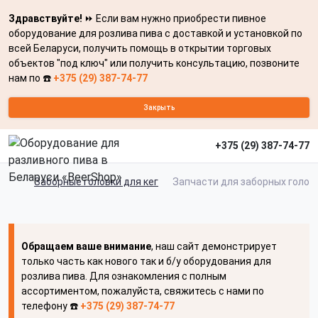
Здравствуйте!
⏩ Если вам нужно приобрести пивное
оборудование для розлива пива с доставкой и установкой по
всей Беларуси, получить помощь в открытии торговых
объектов "под ключ" или получить консультацию, позвоните
нам по ☎️
+375 (29) 387-74-77
Закрыть
+375 (29) 387-74-77
Заборные головки для кег
Запчасти для заборных голов
Обращаем ваше внимание
, наш сайт демонстрирует
только часть как нового так и б/у оборудования для
розлива пива. Для ознакомления с полным
ассортиментом, пожалуйста, свяжитесь с нами по
телефону ☎️
+375 (29) 387-74-77