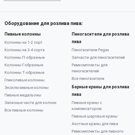
Оборудование для розлива пива:
Пивные колонны
Пеногасители для розлива
пива
Колонны на 1-2 сорт
Колонны на 3-4 сорта
Пеногасители Pegas
Колонны П-образные
Запчасти для пеногасителей
Колонны Г-образные
Ремкомплекты для
пеногасителей
Колонны Т-образные
Все пеногасители
Гликолевые колонны
Барные краны для розлива
Эксклюзивные колоны
пива
Пивные медальоны
Запасные части для колонн
Пивные краны с
компенсатором
Все пивные колонны
Пивные шаровые краны
Азотные краны для пива
Ремкомплекты для пивного