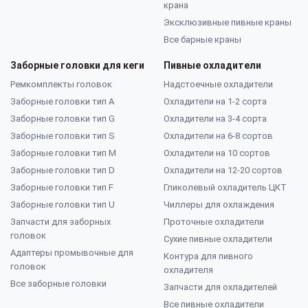
крана
Эксклюзивные пивные краны
Все барные краны
Заборные головки для кеги
Пивные охладители
Ремкомплекты головок
Надстоечные охладители
Заборные головки тип А
Охладители на 1-2 сорта
Заборные головки тип G
Охладители на 3-4 сорта
Заборные головки тип S
Охладители на 6-8 сортов
Заборные головки тип M
Охладители на 10 сортов
Заборные головки тип D
Охладители на 12-20 сортов
Заборные головки тип F
Гликолевый охладитель ЦКТ
Заборные головки тип U
Чиллеры для охлаждения
Запчасти для заборных
Проточные охладители
головок
Сухие пивные охладители
Адаптеры промывочные для
Контура для пивного
головок
охладителя
Все заборные головки
Запчасти для охладителей
Все пивные охладители