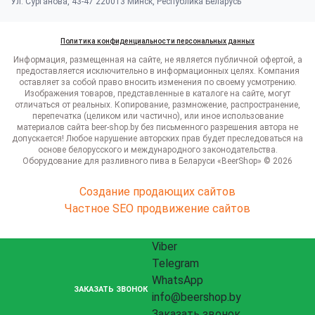
Ул. Сурганова, 43-47 220013 Минск, Республика Беларусь
Политика конфиденциальности персональных данных
Информация, размещенная на сайте, не является публичной офертой, а
предоставляется исключительно в информационных целях. Компания
оставляет за собой право вносить изменения по своему усмотрению.
Изображения товаров, представленные в каталоге на сайте, могут
отличаться от реальных. Копирование, размножение, распространение,
перепечатка (целиком или частично), или иное использование
материалов сайта beer-shop.by без письменного разрешения автора не
допускается! Любое нарушение авторских прав будет преследоваться на
основе белорусского и международного законодательства.
Оборудование для разливного пива в Беларуси «BeerShop» © 2026
Создание продающих сайтов
Частное SEO продвижение сайтов
Viber
Telegram
WhatsApp
ЗАКАЗАТЬ ЗВОНОК
info@beershop.by
Заказать звонок