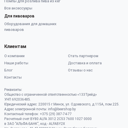
Помпы для розлива пива из кег
Все аксессуары
Для пивоваров
Оборудования для домашних
пивоваров
Клиентам
О компании
Стать партнером
Наши работы
Доставка и оплата
Блог
Отзывы о нас
Контакты
Реквизиты:
Общество с ограниченной ответственностью «133Трейд»
УНП 692036485​.
Юридический адрес: 220015 г.Минск, ул. Одоевского, д.115А, пом.225.
Адрес электронной почты: info@beershop.by
Контактный телефон: +375 (29) 387-74-77
Расчетный счет BY80 ALFA 3012 2C53 7600 1027 0000
в ЗАО "АЛЬФА-БАНК", код - ALFABY2X