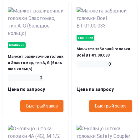
в наличии
в наличии
Манжета заборной головки
Boel ВТ-01.00.033
Манжет разливочной головк
и Эластомер, тип A, G (боль
0
шое кольцо)
0
Цена по запросу
Цена по запросу
Быстрый заказ
Быстрый заказ