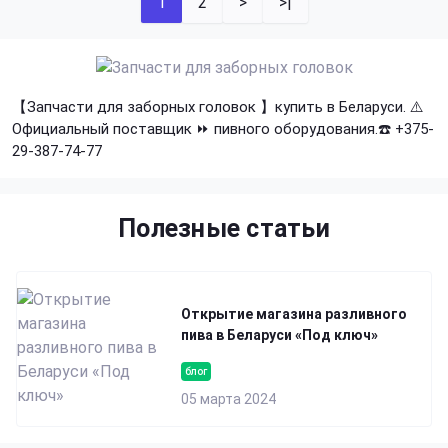
1
2
>
>|
【Запчасти для заборных головок 】купить в Беларуси. ⚠️
Официальный поставщик ⏩ пивного оборудования.☎️ +375-
29-387-74-77
Полезные статьи
Открытие магазина разливного
пива в Беларуси «Под ключ»
блог
05 марта 2024