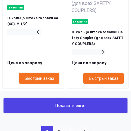
в наличии
О-кольцо штока головки 4A
в наличии
(4G), M 1/2"
0
О-кольцо штока головки Sa
fety Coupler (для всех SAFET
Y COUPLERS)
0
Цена по запросу
Цена по запросу
Быстрый заказ
Быстрый заказ
Показать еще