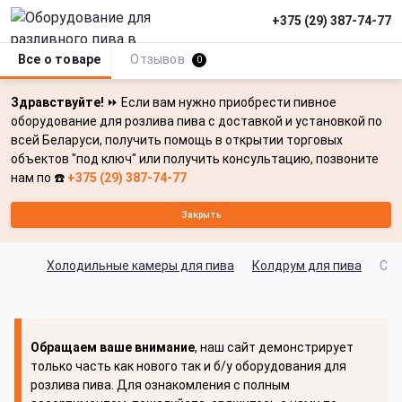
+375 (29) 387-74-77
Все о товаре
Отзывов
0
Здравствуйте!
⏩ Если вам нужно приобрести пивное
оборудование для розлива пива с доставкой и установкой по
всей Беларуси, получить помощь в открытии торговых
объектов "под ключ" или получить консультацию, позвоните
нам по ☎️
+375 (29) 387-74-77
Закрыть
Холодильные камеры для пива
Колдрум для пива
Сбо
Обращаем ваше внимание
, наш сайт демонстрирует
только часть как нового так и б/у оборудования для
розлива пива. Для ознакомления с полным