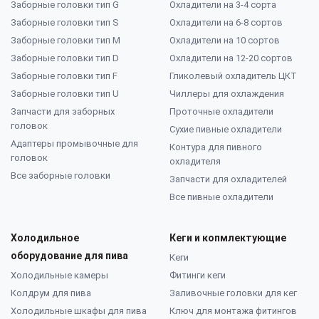
Заборные головки тип G
Охладители на 3-4 сорта
Заборные головки тип S
Охладители на 6-8 сортов
Заборные головки тип M
Охладители на 10 сортов
Заборные головки тип D
Охладители на 12-20 сортов
Заборные головки тип F
Гликолевый охладитель ЦКТ
Заборные головки тип U
Чиллеры для охлаждения
Запчасти для заборных
Проточные охладители
головок
Сухие пивные охладители
Адаптеры промывочные для
Контура для пивного
головок
охладителя
Все заборные головки
Запчасти для охладителей
Все пивные охладители
Холодильное
Кеги и копмлектующие
оборудование для пива
Кеги
Холодильные камеры
Фитинги кеги
Колдрум для пива
Заливочные головки для кег
Холодильные шкафы для пива
Ключ для монтажа фитингов