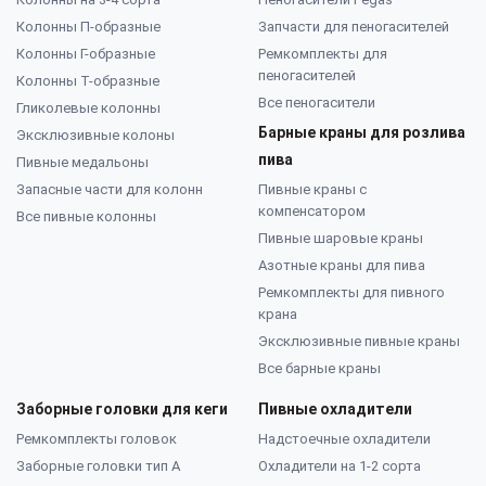
Колонны П-образные
Запчасти для пеногасителей
Колонны Г-образные
Ремкомплекты для
пеногасителей
Колонны Т-образные
Все пеногасители
Гликолевые колонны
Барные краны для розлива
Эксклюзивные колоны
пива
Пивные медальоны
Запасные части для колонн
Пивные краны с
компенсатором
Все пивные колонны
Пивные шаровые краны
Азотные краны для пива
Ремкомплекты для пивного
крана
Эксклюзивные пивные краны
Все барные краны
Заборные головки для кеги
Пивные охладители
Ремкомплекты головок
Надстоечные охладители
Заборные головки тип А
Охладители на 1-2 сорта