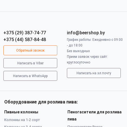
+375 (29) 387-74-77
info@beershop.by
+375 (44) 587-84-48
График работы: Ежедневно с 09:00
- до 18:00
Обратный звонок
Без выходных
Прием заявок через сайт:
круглосуточно
Написать в Viber
Написать на эл.почту
Написать в WhatsApp
Оборудование для розлива пива:
Пивные колонны
Пеногасители для розлива
пива
Колонны на 1-2 сорт
Колонны на 3-4 сорта
Пеногасители Pegas