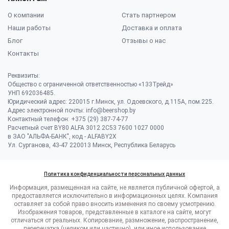
О компании
Стать партнером
Наши работы
Доставка и оплата
Блог
Отзывы о нас
Контакты
Реквизиты:
Общество с ограниченной ответственностью «133Трейд»
УНП 692036485​.
Юридический адрес: 220015 г.Минск, ул. Одоевского, д.115А, пом.225.
Адрес электронной почты: info@beershop.by
Контактный телефон: +375 (29) 387-74-77
Расчетный счет BY80 ALFA 3012 2C53 7600 1027 0000
в ЗАО "АЛЬФА-БАНК", код - ALFABY2X
Ул. Сурганова, 43-47 220013 Минск, Республика Беларусь
Политика конфиденциальности персональных данных
Информация, размещенная на сайте, не является публичной офертой, а
предоставляется исключительно в информационных целях. Компания
оставляет за собой право вносить изменения по своему усмотрению.
Изображения товаров, представленные в каталоге на сайте, могут
отличаться от реальных. Копирование, размножение, распространение,
перепечатка (целиком или частично), или иное использование