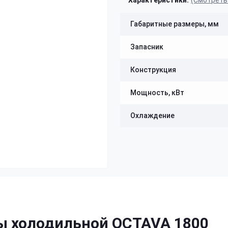
Характеристики:
(Смотреть
Габаритные размеры, мм
Запасник
Конструкция
Мощность, кВт
Охлаждение
ы холодильной OCTAVA 1800