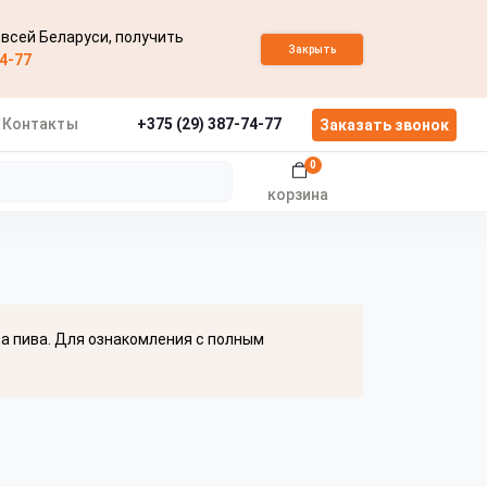
 всей Беларуси, получить
Закрыть
74-77
Контакты
+375 (29) 387-74-77
Заказать звонок
0
корзина
ва пива. Для ознакомления с полным