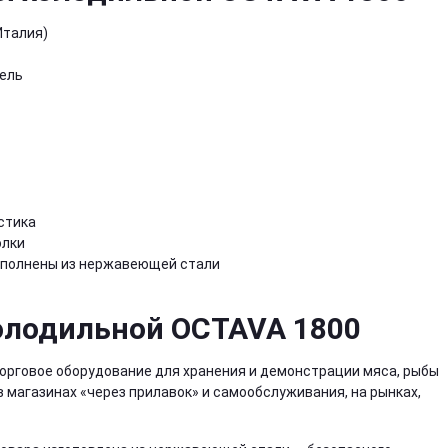
Италия)
ель
стика
олки
ыполнены из нержавеющей стали
олодильной OCTAVA 1800
торговое оборудование для хранения и демонстрации мяса, рыбы
в магазинах «через прилавок» и самообслуживания, на рынках,