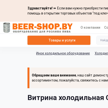
Здравствуйте!
⏩ Если вам нужно приобрести пив
помощь в открытии торговых объектов "под ключ
О компании
С
Товары и услуги
Иное холодильное оборудование
Холоди
Обращаем ваше внимание
, наш сайт демонст
ассортиментом, пожалуйста, свяжитесь с нам
Витрина холодильная C