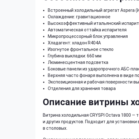
Встроенный холодильный агрегат Aspera (
Охлаждение: гравитационное
Высокоэффективный итальянский испарит
Автоматическая оттайка испарителя
Микропроцессорный блок управления
Хладагент: хладон R404А
Изогнутое фронтальное стекло
Глубина выкладки: 660 мм
Люминесцентная подсветка
Боковые панели из ударопрочного АБС-пла
Верхняя часто фонаря выполнена в виде п
Экспозиционная и рабочая поверхности в
Отделения для хранения товара
Описание витрины х
Витрина холодильная CRYSPI Octava 1800 — 
и других продуктов. Подходит для установки 
в столовых.