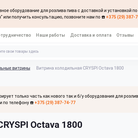
ное оборудование для розлива пива с доставкой и установкой по
" или получить консультацию, позвоните нам по ☎️
+375 (29) 387-
отрудничество
Наши работы
Доставка и оплата
Отзывы
льные витрины
Витрина холодильная CRYSPI Octava 1800
рирует только часть как нового так и б/у оборудования для розли
и по телефону ☎️
+375 (29) 387-74-77
RYSPI Octava 1800