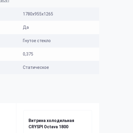
 все)
1780х955х1265
Да
Гнутое стекло
0,375
Статическое
Витрина холодильная
CRYSPI Octava 1800