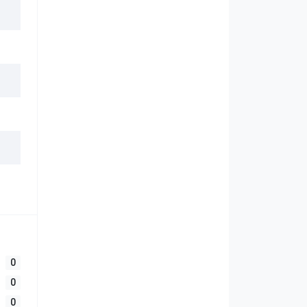
0
0
0