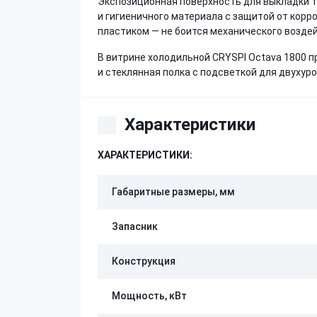
Экспозиционная поверхность для выкладки т
и гигиеничного материала с защитой от корр
пластиком — не боится механического воздейс
В витрине холодильной CRYSPI Octava 1800 
и стеклянная полка с подсветкой для двухур
Характеристики
ХАРАКТЕРИСТИКИ:
Габаритные размеры, мм
Запасник
Конструкция
Мощность, кВт