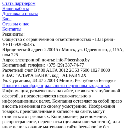
Стать партнером
Наши работы
Доставка и оплата
Блог
Отзывы о нас
Контакты
Реквизиты:
Общество с ограниченной ответственностью «133Трейд»
УНП 692036485​.
Юридический адрес: 220015 г.Минск, ул. Одоевского, д.115А,
пом.225.
Адрес электронной почты: info@beershop.by
Контактный телефон: +375 (29) 387-74-77
Расчетный счет BY80 ALFA 3012 2C53 7600 1027 0000
в ЗАО "АЛЬФА-БАНК", код - ALFABY2X
Ул. Сурганова, 43-47 220013 Минск, Республика Беларусь
Политика конфиденциальности персональных данных
Информация, размещенная на сайте, не является публичной
офертой, а предоставляется исключительно в
информационных целях. Компания оставляет за собой право
вносить изменения по своему усмотрению. Изображения
товаров, представленные в каталоге на сайте, могут
отличаться от реальных. Копирование, размножение,
распространение, перепечатка (целиком или частично), или
иное использование материалов сайта beer-shop.by без