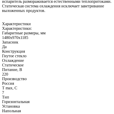
испаритель размораживается естественными теплопритоками.
Статическая система охлаждения исключает заветривание
выложенных продуктов.
Характеристики
Характеристики:
Габаритные размеры, мм
1480х970х1185
Запасник
Да
Конструкция
Гнутое стекло
Охлаждение
Статическое
Питание, В
220
Производство
Россия
Т max, С
7
Тип
Горизонтальная
Установка
Напольная