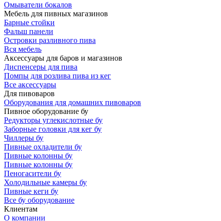
Омыватели бокалов
Мебель для пивных магазинов
Барные стойки
Фальш панели
Островки разливного пива
Вся мебель
Аксессуары для баров и магазинов
Диспенсеры для пива
Помпы для розлива пива из кег
Все аксессуары
Для пивоваров
Оборудования для домашних пивоваров
Пивное оборудование бу
Редукторы углекислотные бу
Заборные головки для кег бу
Чиллеры бу
Пивные охладители бу
Пивные колонны бу
Пивные колонны бу
Пеногасители бу
Холодильные камеры бу
Пивные кеги бу
Все бу оборудование
Клиентам
О компании