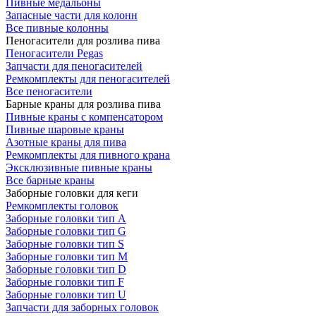
Пивные медальоны
Запасные части для колонн
Все пивные колонны
Пеногасители для розлива пива
Пеногасители Pegas
Запчасти для пеногасителей
Ремкомплекты для пеногасителей
Все пеногасители
Барные краны для розлива пива
Пивные краны с компенсатором
Пивные шаровые краны
Азотные краны для пива
Ремкомплекты для пивного крана
Эксклюзивные пивные краны
Все барные краны
Заборные головки для кеги
Ремкомплекты головок
Заборные головки тип А
Заборные головки тип G
Заборные головки тип S
Заборные головки тип M
Заборные головки тип D
Заборные головки тип F
Заборные головки тип U
Запчасти для заборных головок