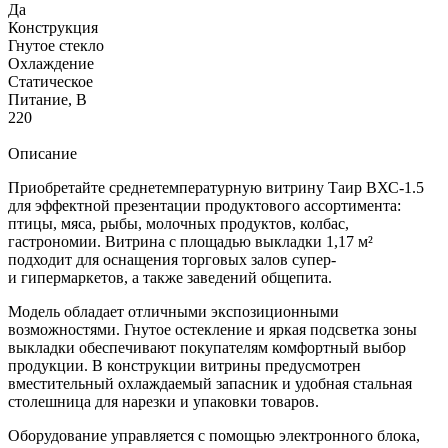
Да
Конструкция
Гнутое стекло
Охлаждение
Статическое
Питание, В
220
Описание
Приобретайте среднетемпературную витрину Таир ВХС-1.5
для эффектной презентации продуктового ассортимента:
птицы, мяса, рыбы, молочных продуктов, колбас,
гастрономии. Витрина с площадью выкладки 1,17 м²
подходит для оснащения торговых залов супер-
и гипермаркетов, а также заведений общепита.
Модель обладает отличными экспозиционными
возможностями. Гнутое остекление и яркая подсветка зоны
выкладки обеспечивают покупателям комфортный выбор
продукции. В конструкции витрины предусмотрен
вместительный охлаждаемый запасник и удобная стальная
столешница для нарезки и упаковки товаров.
Оборудование управляется с помощью электронного блока,