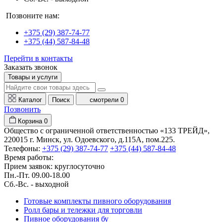
Позвоните нам:
+375 (29) 387-74-77
+375 (44) 587-84-48
Перейти в контакты
Заказать звонок
Товары и услуги
Каталог
Поиск
смотрели
0
Позвонить
Корзина
0
Общество с ограниченной ответственностью «133 ТРЕЙД»,
220015 г. Минск, ул. Одоевского, д.115А, пом.225.
Телефоны:
+375 (29) 387-74-77
+375 (44) 587-84-48
Время работы:
Прием заявок: круглосуточно
Пн.-Пт. 09.00-18.00
Cб.-Вс. - выходной
Готовые комплекты пивного оборудования
Ролл бары и тележки для торговли
Пивное оборудования бу