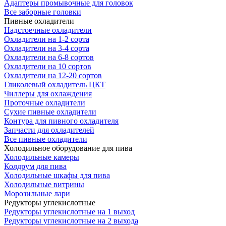
Адаптеры промывочные для головок
Все заборные головки
Пивные охладители
Надстоечные охладители
Охладители на 1-2 сорта
Охладители на 3-4 сорта
Охладители на 6-8 сортов
Охладители на 10 сортов
Охладители на 12-20 сортов
Гликолевый охладитель ЦКТ
Чиллеры для охлаждения
Проточные охладители
Сухие пивные охладители
Контура для пивного охладителя
Запчасти для охладителей
Все пивные охладители
Холодильное оборудование для пива
Холодильные камеры
Колдрум для пива
Холодильные шкафы для пива
Холодильные витрины
Морозильные лари
Редукторы углекислотные
Редукторы углекислотные на 1 выход
Редукторы углекислотные на 2 выхода