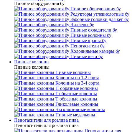
Пивное оборудования бу
Пивное оборудования бу
Редукторы углекислотные бу
Заборные головки для кег бу
Чиллеры бу
Пивные охладители бу
Пивные колонны бу
Пивные краны бу
Пеногасители бу
Холодильные камеры бу
Пивные кеги бу
Пивные колонны
Пивные колонны
Пивные колонны
Колонны на 1-2 сорта
Колонны на 3-4 сорта
П образные колонны
Г образные колонны
Т образные колонны
Гликолевые колонны
Эксклюзивные колонны
Пивные медальоны
Пеногасители для розлива пива
Пеногасители для розлива пива
Пеногасители для