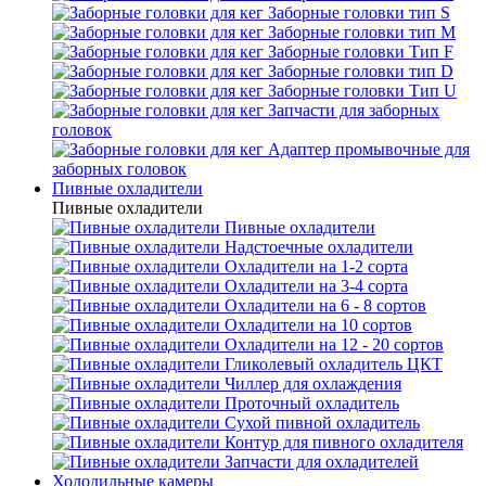
Заборные головки тип S
Заборные головки тип М
Заборные головки Тип F
Заборные головки тип D
Заборные головки Тип U
Запчасти для заборных
головок
Адаптер промывочные для
заборных головок
Пивные охладители
Пивные охладители
Пивные охладители
Надстоечные охладители
Охладители на 1-2 сорта
Охладители на 3-4 сорта
Охладители на 6 - 8 сортов
Охладители на 10 сортов
Охладители на 12 - 20 сортов
Гликолевый охладитель ЦКТ
Чиллер для охлаждения
Проточный охладитель
Сухой пивной охладитель
Контур для пивного охладителя
Запчасти для охладителей
Холодильные камеры