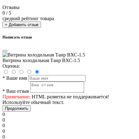
Отзывы
0
/ 5
средний рейтинг товара
+ Добавить отзыв
Написать отзыв
Витрина холодильная Таир ВХС-1.5
Оценка:
*
Ваше имя
*
Ваш отзыв
Примечание:
HTML разметка не поддерживается!
Используйте обычный текст.
Продолжить
0
0
0
0
0