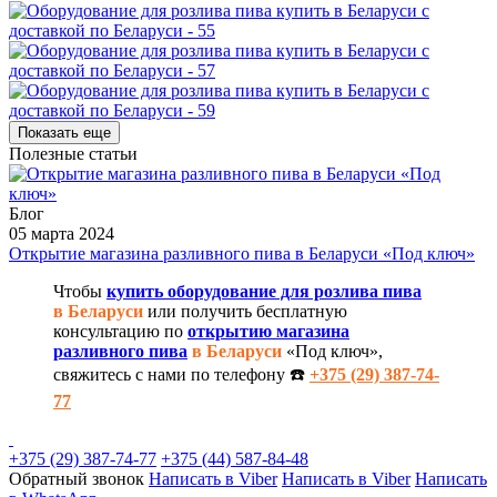
Показать еще
Полезные статьи
Блог
05 марта 2024
Открытие магазина разливного пива в Беларуси «Под ключ»
Чтобы
купить оборудование для розлива пива
в Беларуси
или получить бесплатную
консультацию по
открытию магазина
разливного пива
в Беларуси
«Под ключ»,
свяжитесь с нами по телефону ☎️
+375 (29) 387-74-
77
+375 (29) 387-74-77
+375 (44) 587-84-48
Обратный звонок
Написать в Viber
Написать в Viber
Написать