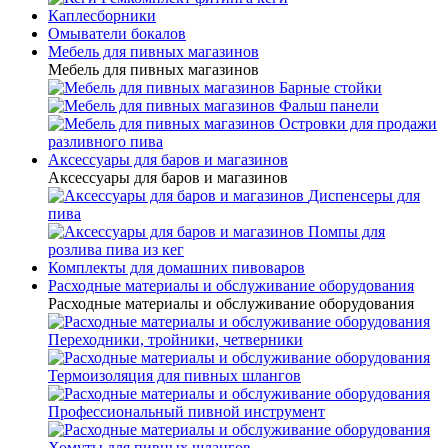
Каплесборники
Омыватели бокалов
Мебель для пивных магазинов
Мебель для пивных магазинов
Барные стойки
Фальш панели
Островки для продажи
разливного пива
Аксессуары для баров и магазинов
Аксессуары для баров и магазинов
Диспенсеры для
пива
Помпы для
розлива пива из кег
Комплекты для домашних пивоваров
Расходные материалы и обслуживание оборудования
Расходные материалы и обслуживание оборудования
Переходники, тройники, четверники
Термоизоляция для пивных шлангов
Профессиональный пивной инструмент
Хомуты для пивных шлангов