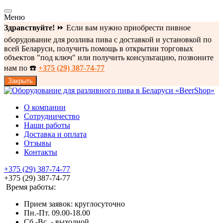
Меню
Здравствуйте!
⏩ Если вам нужно приобрести пивное
оборудование для розлива пива с доставкой и установкой по
всей Беларуси, получить помощь в открытии торговых
объектов "под ключ" или получить консультацию, позвоните
нам по ☎️
+375 (29) 387-74-77
Закрыть
О компании
Сотрудничество
Наши работы
Доставка и оплата
Отзывы
Контакты
+375 (29) 387-74-77
+375 (29) 387-74-77
Время работы:
Прием заявок: круглосуточно
Пн.-Пт. 09.00-18.00
Cб.-Вс. - выходной