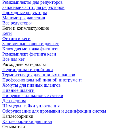
Ремкомплекты для редукторов
Запасные части для редукторов
Проходные редукторы
Манометры давления
Все редукторы
Кеги и копмлектующие
Кеги
Фитинги кеги
Заливочные головки для кег
Ключ для монтажа фитингов
Ремкомплект фитинга кеги
Все для кег
Расходные материалы
Переходники и тройники
Термоизоляция для пивных шлангов
Профессиональный пивной инструмент
Хомуты для пивных шлангов
Пивные шланги
Пищевые силиконовые смазки
Дезсредства
Штуцеры, гайки уплотнения
Оборудование для промывки и дезинфекции систем
Каплесборники
Каплесборники для пива
Омыватели