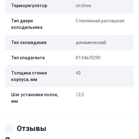
Терморегулятор
эл.блок
Тип двери
Стеклянная распашная
холодильника
Тип охлаждения
динамический
Тип хладагента
R134a/R290
Толщина стенки
43
корпуса, мм
Шаг установки полок,
12,5
мм
Отзывы