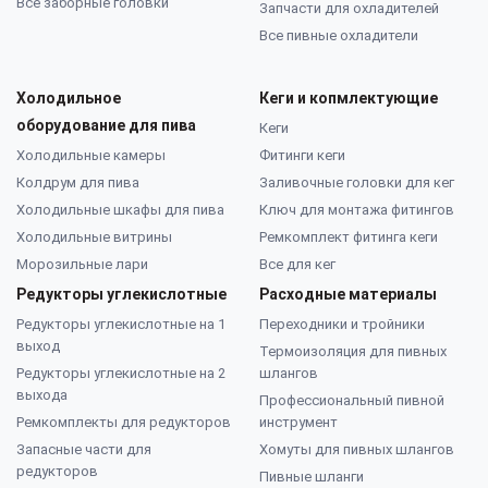
Все заборные головки
Запчасти для охладителей
Все пивные охладители
Холодильное
Кеги и копмлектующие
оборудование для пива
Кеги
Холодильные камеры
Фитинги кеги
Колдрум для пива
Заливочные головки для кег
Холодильные шкафы для пива
Ключ для монтажа фитингов
Холодильные витрины
Ремкомплект фитинга кеги
Морозильные лари
Все для кег
Редукторы углекислотные
Расходные материалы
Редукторы углекислотные на 1
Переходники и тройники
выход
Термоизоляция для пивных
Редукторы углекислотные на 2
шлангов
выхода
Профессиональный пивной
Ремкомплекты для редукторов
инструмент
Запасные части для
Хомуты для пивных шлангов
редукторов
Пивные шланги