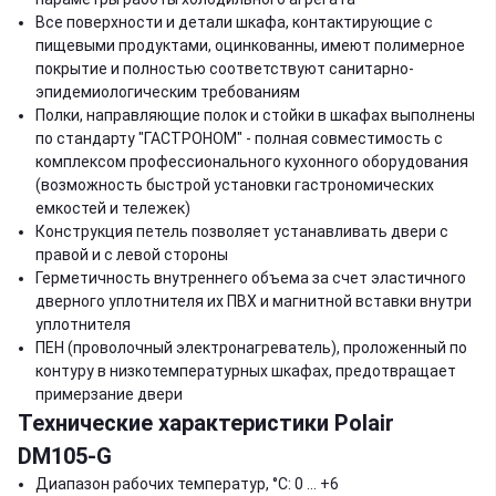
Все поверхности и детали шкафа, контактирующие с
пищевыми продуктами, оцинкованны, имеют полимерное
покрытие и полностью соответствуют санитарно-
эпидемиологическим требованиям
Полки, направляющие полок и стойки в шкафах выполнены
по стандарту "ГАСТРОНОМ" - полная совместимость с
комплексом профессионального кухонного оборудования
(возможность быстрой установки гастрономических
емкостей и тележек)
Конструкция петель позволяет устанавливать двери с
правой и с левой стороны
Герметичность внутреннего объема за счет эластичного
дверного уплотнителя их ПВХ и магнитной вставки внутри
уплотнителя
ПЕН (проволочный электронагреватель), проложенный по
контуру в низкотемпературных шкафах, предотвращает
примерзание двери
Технические характеристики Polair
DM105-G
Диапазон рабочих температур, °C: 0 … +6