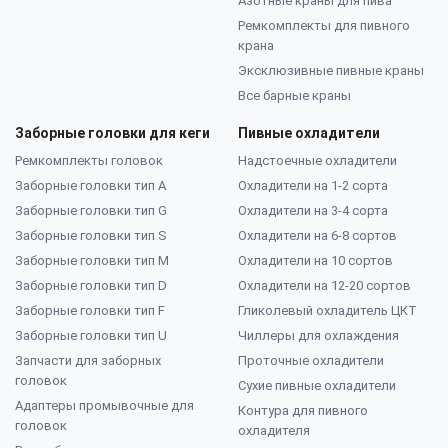
Азотные краны для пива
Ремкомплекты для пивного
крана
Эксклюзивные пивные краны
Все барные краны
Заборные головки для кеги
Пивные охладители
Ремкомплекты головок
Надстоечные охладители
Заборные головки тип А
Охладители на 1-2 сорта
Заборные головки тип G
Охладители на 3-4 сорта
Заборные головки тип S
Охладители на 6-8 сортов
Заборные головки тип M
Охладители на 10 сортов
Заборные головки тип D
Охладители на 12-20 сортов
Заборные головки тип F
Гликолевый охладитель ЦКТ
Заборные головки тип U
Чиллеры для охлаждения
Запчасти для заборных
Проточные охладители
головок
Сухие пивные охладители
Адаптеры промывочные для
Контура для пивного
головок
охладителя