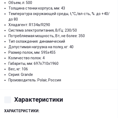
Объем, л: 500
Толщина стенки корпуса, мм: 43
Температура окружающей среды, t,°C,/вл-сть, %: до +40/
до 80
Хладагент: R134a/R290
Система электропитания, В/Гц: 230/50
Потребляемая мощность, Вт, не более: 350
Тип охлаждения: динамический
Допустимая нагрузка на полку, кг: 40
Размер полок, мм: 595х455
Количество полок: 4
Габариты, мм: 697х710х1960
Вес, кг: 106
Серия: Grande
Производитель: Polair, Россия
Характеристики
ХАРАКТЕРИСТИКИ: