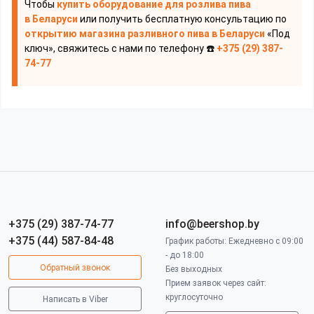
Чтобы
купить оборудование для розлива пива
в Беларуси
или получить бесплатную консультацию по
открытию магазина разливного пива
в Беларуси
«Под
ключ», свяжитесь с нами по телефону ☎️
+375 (29) 387-
74-77
+375 (29) 387-74-77
info@beershop.by
+375 (44) 587-84-48
График работы: Ежедневно с 09:00
- до 18:00
Обратный звонок
Без выходных
Прием заявок через сайт:
круглосуточно
Написать в Viber