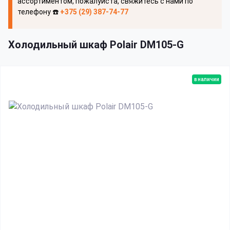
ассортиментом, пожалуйста, свяжитесь с нами по
телефону ☎️
+375 (29) 387-74-77
Холодильный шкаф Polair DM105-G
в наличии