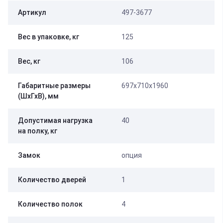
Артикул
497-3677
Вес в упаковке, кг
125
Вес, кг
106
Габаритные размеры
697х710х1960
(ШхГхВ), мм
Допустимая нагрузка
40
на полку, кг
Замок
опция
Количество дверей
1
Количество полок
4