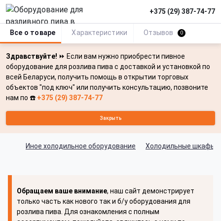
+375 (29) 387-74-77
Все о товаре
Характеристики
Отзывов
0
Здравствуйте!
⏩ Если вам нужно приобрести пивное
оборудование для розлива пива с доставкой и установкой по
всей Беларуси, получить помощь в открытии торговых
объектов "под ключ" или получить консультацию, позвоните
нам по ☎️
+375 (29) 387-74-77
Закрыть
Иное холодильное оборудование
Холодильные шкафы д
Обращаем ваше внимание
, наш сайт демонстрирует
только часть как нового так и б/у оборудования для
розлива пива. Для ознакомления с полным