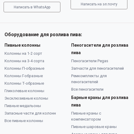
Написать на эл.почту
Написать в WhatsApp
Оборудование для розлива пива:
Пивные колонны
Пеногасители для розлива
пива
Колонны на 1-2 сорт
Колонны на 3-4 сорта
Пеногасители Pegas
Колонны П-образные
Запчасти для пеногасителей
Колонны Г-образные
Ремкомплекты для
пеногасителей
Колонны Т-образные
Все пеногасители
Гликолевые колонны
Барные краны для розлива
Эксклюзивные колоны
пива
Пивные медальоны
Запасные части для колонн
Пивные краны с
компенсатором
Все пивные колонны
Пивные шаровые краны