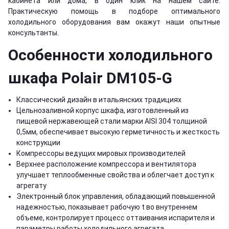
кабинета или дома, в один клик на нашем сайте.
Практическую помощь в подборе оптимального
холодильного оборудования вам окажут наши опытные
консультанты.
Особенности холодильного
шкафа Polair DM105-G
Классический дизайн в итальянских традициях
Цельнозаливной корпус шкафа, изготовленный из
пищевой нержавеющей стали марки AISI 304 толщиной
0,5мм, обеспечивает высокую герметичность и жесткость
конструкции
Компрессоры ведущих мировых производителей
Верхнее расположение компрессора и вентилятора
улучшает теплообменные свойства и облегчает доступ к
агрегату
Электронный блок управления, обладающий повышенной
надежностью, показывает рабочую t во внутреннем
объеме, контролирует процесс оттаивания испарителя и
параметры работы холодильного агрегата