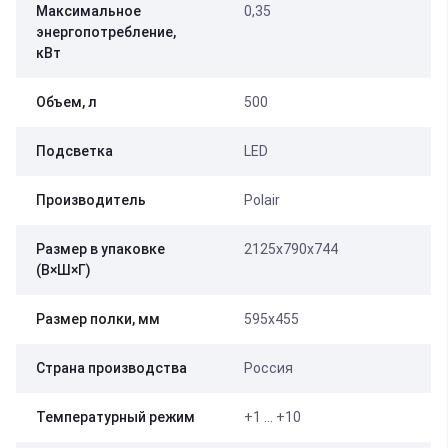
Максимальное
0,35
энергопотребление,
кВт
Объем, л
500
Подсветка
LED
Производитель
Polair
Размер в упаковке
2125х790х744
(В×Ш×Г)
Размер полки, мм
595х455
Страна производства
Россия
Температурный режим
+1 … +10