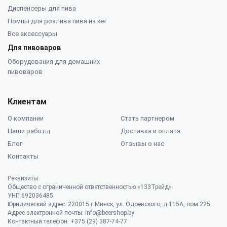
Диспенсеры для пива
Помпы для розлива пива из кег
Все аксессуары
Для пивоваров
Оборудования для домашних
пивоваров
Клиентам
О компании
Стать партнером
Наши работы
Доставка и оплата
Блог
Отзывы о нас
Контакты
Реквизиты:
Общество с ограниченной ответственностью «133Трейд»
УНП 692036485​.
Юридический адрес: 220015 г.Минск, ул. Одоевского, д.115А, пом.225.
Адрес электронной почты: info@beershop.by
Контактный телефон: +375 (29) 387-74-77