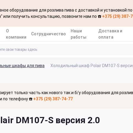
ное оборудование для розлива пива с доставкой и установкой по
" или получить консультацию, позвоните нам по ☎️
+375 (29) 387-
О
Наши
Доставка и
Сотрудничество
компании
работы
оплата
льные шкафы для пива
Холодильный шкаф Polair DM107-S версия
рирует только часть как нового так и б/у оборудования для розли
и по телефону ☎️
+375 (29) 387-74-77
air DM107-S версия 2.0