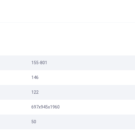
155-801
146
122
697х945х1960
50