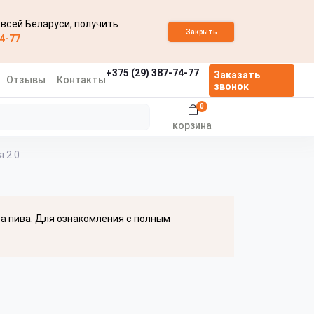
 всей Беларуси, получить
Закрыть
74-77
+375 (29) 387-74-77
Заказать
Отзывы
Контакты
звонок
0
корзина
 2.0
ва пива. Для ознакомления с полным