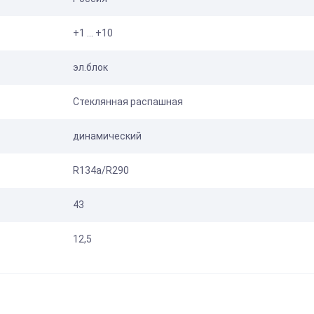
+1 … +10
эл.блок
Стеклянная распашная
динамический
R134a/R290
43
12,5