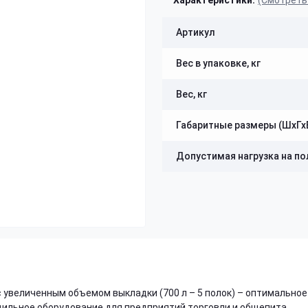
Характеристики:
(Смотреть
Артикул
Вес в упаковке, кг
Вес, кг
Габаритные размеры (ШхГх
Допустимая нагрузка на пол
с увеличенным объемом выкладки (700 л – 5 полок) – оптимальное
ильное оборудование для предприятий торговли и общепита,