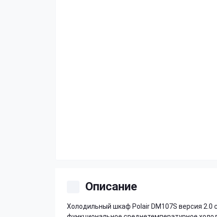
Описание
Холодильный шкаф Polair DM107S версия 2.0 
функциональное среднетемпературное холод