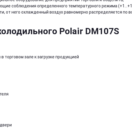
ующие соблюдения определенного температурного режима (+1…+
сти, от него охлажденный воздух равномерно распределяется по в
олодильного Polair DM107S
 торговом зале к загрузке продукцией
теля
 двери