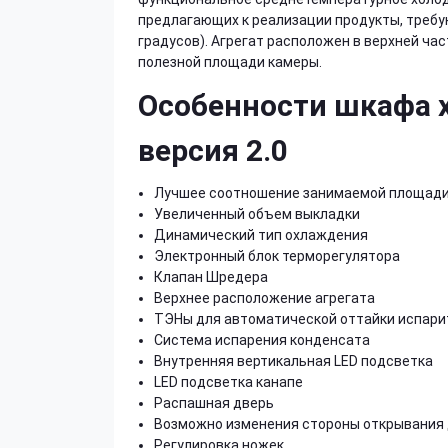
предлагающих к реализации продукты, треб
градусов). Агрегат расположен в верхней ча
полезной площади камеры.
Особенности шкафа х
версия 2.0
Лучшее соотношение занимаемой площади в
Увеличенный объем выкладки
Динамический тип охлаждения
Электронный блок терморегулятора
Клапан Шредера
Верхнее расположение агрегата
ТЭНы для автоматической оттайки испари
Система испарения конденсата
Внутренняя вертикальная LED подсветка
LED подсветка канапе
Распашная дверь
Возможно изменения стороны открывания
Регулировка ножек