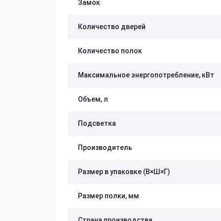
Замок
Количество дверей
Количество полок
Максимальное энергопотребление, кВт
Объем, л
Подсветка
Производитель
Размер в упаковке (В×Ш×Г)
Размер полки, мм
Страна производства