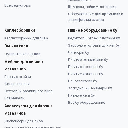
Все редукторы
Штуцеры, гайки уплотнения
Оборудование для промывки и
дезинфекции систем
Каплесборники
Пивное оборудование бу
Каплесборники для пива
Редукторы углекислотные бу
Заборные головки для кег бу
Омыватели
Чиллеры бу
Омыватели бокалов
Пивные охладители бу
Мебель для пивных
Пивные колонны бу
магазинов
Пивные колонны бу
Барные стойки
Пеногасители бу
Фальш панели
Холодильные камеры бу
Островки разливного пива
Пивные кеги бу
Вся мебель
Все бу оборудование
Аксессуары для баров и
магазинов
Диспенсеры для пива