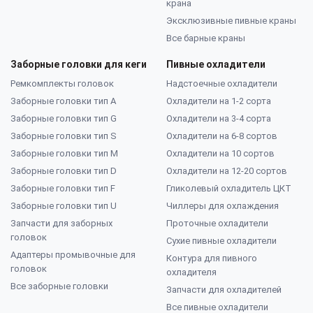
крана
Эксклюзивные пивные краны
Все барные краны
Заборные головки для кеги
Пивные охладители
Ремкомплекты головок
Надстоечные охладители
Заборные головки тип А
Охладители на 1-2 сорта
Заборные головки тип G
Охладители на 3-4 сорта
Заборные головки тип S
Охладители на 6-8 сортов
Заборные головки тип M
Охладители на 10 сортов
Заборные головки тип D
Охладители на 12-20 сортов
Заборные головки тип F
Гликолевый охладитель ЦКТ
Заборные головки тип U
Чиллеры для охлаждения
Запчасти для заборных
Проточные охладители
головок
Сухие пивные охладители
Адаптеры промывочные для
Контура для пивного
головок
охладителя
Все заборные головки
Запчасти для охладителей
Все пивные охладители