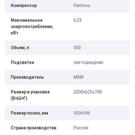
Компрессор
Danfoss
Максимальное
0,23
энергопотребление,
кВт
Объем, л
500
Подсветка
светодиодная
Производитель
МХМ
Размер в упаковке
2200x625x740
(В×Ш×Г)
Размер полки, мм
503х596
Страна производства
Россия