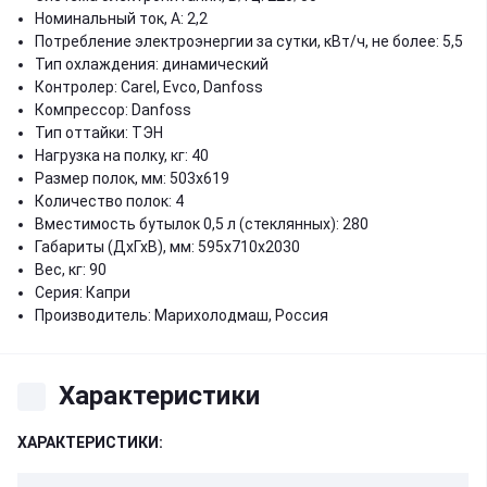
Номинальный ток, А: 2,2
Потребление электроэнергии за сутки, кВт/ч, не более: 5,5
Тип охлаждения: динамический
Контролер: Carel, Evco, Danfoss
Компрессор: Danfoss
Тип оттайки: ТЭН
Нагрузка на полку, кг: 40
Размер полок, мм: 503х619
Количество полок: 4
Вместимость бутылок 0,5 л (стеклянных): 280
Габариты (ДхГхВ), мм: 595х710х2030
Вес, кг: 90
Серия: Капри
Производитель: Марихолодмаш, Россия
Характеристики
ХАРАКТЕРИСТИКИ: