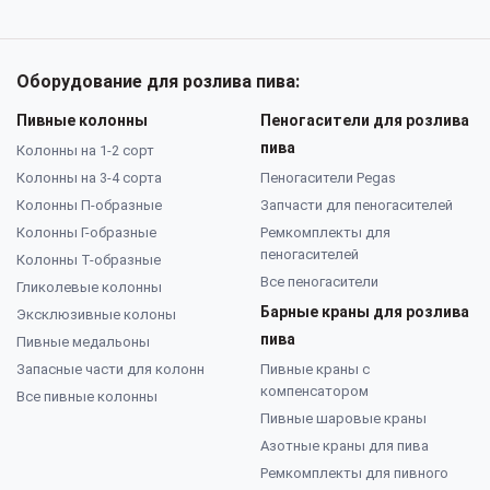
Оборудование для розлива пива:
Пивные колонны
Пеногасители для розлива
пива
Колонны на 1-2 сорт
Колонны на 3-4 сорта
Пеногасители Pegas
Колонны П-образные
Запчасти для пеногасителей
Колонны Г-образные
Ремкомплекты для
пеногасителей
Колонны Т-образные
Все пеногасители
Гликолевые колонны
Барные краны для розлива
Эксклюзивные колоны
пива
Пивные медальоны
Запасные части для колонн
Пивные краны с
компенсатором
Все пивные колонны
Пивные шаровые краны
Азотные краны для пива
Ремкомплекты для пивного