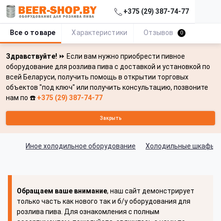
+375 (29) 387-74-77
Все о товаре
Характеристики
Отзывов
0
Здравствуйте!
⏩ Если вам нужно приобрести пивное
оборудование для розлива пива с доставкой и установкой по
всей Беларуси, получить помощь в открытии торговых
объектов "под ключ" или получить консультацию, позвоните
нам по ☎️
+375 (29) 387-74-77
Закрыть
Иное холодильное оборудование
Холодильные шкафы д
Обращаем ваше внимание
, наш сайт демонстрирует
только часть как нового так и б/у оборудования для
розлива пива. Для ознакомления с полным