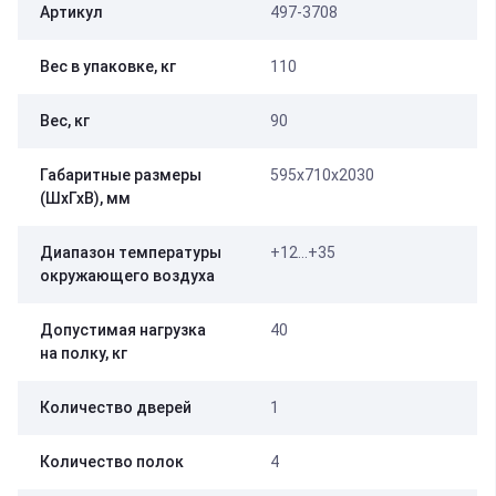
Артикул
497-3708
Вес в упаковке, кг
110
Вес, кг
90
Габаритные размеры
595х710х2030
(ШхГхВ), мм
Диапазон температуры
+12...+35
окружающего воздуха
Допустимая нагрузка
40
на полку, кг
Количество дверей
1
Количество полок
4