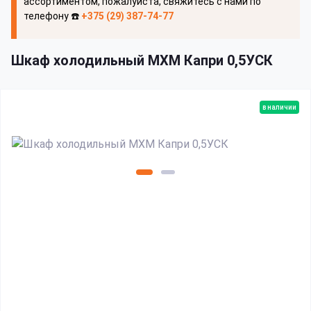
ассортиментом, пожалуйста, свяжитесь с нами по
телефону ☎️
+375 (29) 387-74-77
Шкаф холодильный МХМ Капри 0,5УСК
в наличии