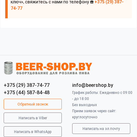
ключ», свяжитесь с нами по телефону ☎️
+375 (29) 387-
74-77
+375 (29) 387-74-77
info@beershop.by
+375 (44) 587-84-48
График работы: Ежедневно с 09:00
- до 18:00
Обратный звонок
Без выходных
Прием заявок через сайт:
круглосуточно
Написать в Viber
Написать на эл.почту
Написать в WhatsApp