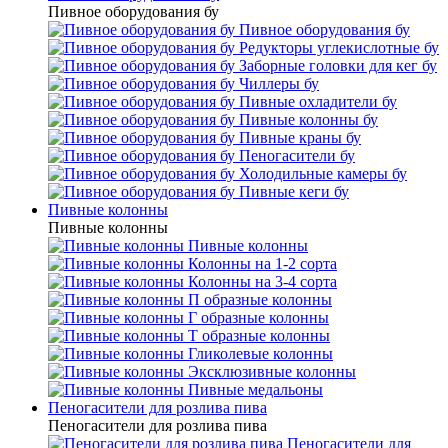
Пивное оборудования бу
Пивное оборудования бу
Редукторы углекислотные бу
Заборные головки для кег бу
Чиллеры бу
Пивные охладители бу
Пивные колонны бу
Пивные краны бу
Пеногасители бу
Холодильные камеры бу
Пивные кеги бу
Пивные колонны
Пивные колонны
Пивные колонны
Колонны на 1-2 сорта
Колонны на 3-4 сорта
П образные колонны
Г образные колонны
Т образные колонны
Гликолевые колонны
Эксклюзивные колонны
Пивные медальоны
Пеногасители для розлива пива
Пеногасители для розлива пива
Пеногасители для