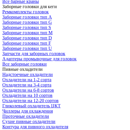
Все барные краны
Заборные головки для кеги
Ремкомплекты головок
Заборные головки тип А
Заборные головки тип G
Заборные головки тип S
Заборные головки тип M
Заборные головки тип D
Заборные головки тип F
Заборные головки тип U
Запчасти для заборных головок
Адаптеры промывочные для головок
Все заборные головки
Пивные охладители
Надстоечные охладители
Охладители на 1-2 сорта
Охладители на 3-4 сорта
Охладители на 6-8 сортов
Охладители на 10 сортов
Охладители на 12-20 сортов
Гликолевый охладитель ЦКТ
Чиллеры для охлаждения
Проточные охладители
Сухие пивные охладители
Контура для пивного охладителя