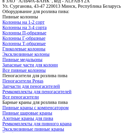
в ЗАО "АЛЬФА-БАНК", код - ALFABY2X
Ул. Сурганова, 43-47 220013 Минск, Республика Беларусь
Оборудование для розлива пива:
Пивные колонны
Колонны на 1-2 сорт
Колонны на 3-4 сорта
Колонны П-образные
Колонны Г-образные
Колонны Т-образные
Гликолевые колонны
Эксклюзивные колоны
Пивные медальоны
Запасные части для колонн
Все пивные колонны
Пеногасители для розлива пива
Пеногасители Pegas
Запчасти для пеногасителей
Ремкомплекты для пеногасителей
Все пеногасители
Барные краны для розлива пива
Пивные краны с компенсатором
Пивные шаровые краны
Азотные краны для пива
Ремкомплекты для пивного крана
Эксклюзивные пивные краны