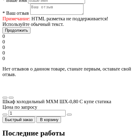
*
Ваше имя
*
Ваш отзыв
Примечание:
HTML разметка не поддерживается!
Используйте обычный текст.
Продолжить
0
0
0
0
0
Нет отзывов о данном товаре, станьте первым, оставьте свой
отзыв.
Шкаф холодильный МХМ ШХ-0,80 С купе статика
Цена по запросу
Быстрый заказ
В корзину
Последние работы