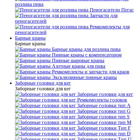
розлива пива
Пеногасители Пегас
Запчасти для
пеногасителей
Ремкомплекты для
пеногасителей
Барные краны
Барные краны
Барные краны для розлива пива
Пивные краны с компенсатором
Пивные шаровые краны
Азотные краны для пива
Ремкомплекты и запчасти для краов
Эксклюзивные пивные краны
Заборные головки для кег
Заборные головки для кег
Заборные головки для кег
Ремкомплекты головок
Заборные головки тип А
Заборные головки тип G
Заборные головки тип S
Заборные головки тип М
Заборные головки Тип F
Заборные головки тип D
Заборные головки Тип U