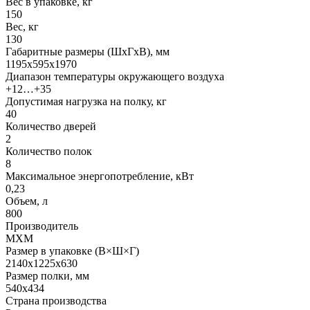
Вес в упаковке, кг
150
Вес, кг
130
Габаритные размеры (ШхГхВ), мм
1195х595х1970
Диапазон температуры окружающего воздуха
+12…+35
Допустимая нагрузка на полку, кг
40
Количество дверей
2
Количество полок
8
Максимальное энергопотребление, кВт
0,23
Объем, л
800
Производитель
МХМ
Размер в упаковке (В×Ш×Г)
2140x1225x630
Размер полки, мм
540х434
Страна производства