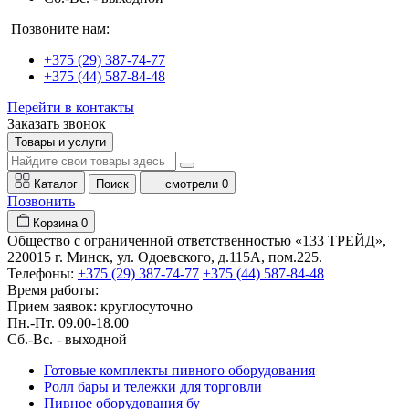
Позвоните нам:
+375 (29) 387-74-77
+375 (44) 587-84-48
Перейти в контакты
Заказать звонок
Товары и услуги
Каталог
Поиск
смотрели
0
Позвонить
Корзина
0
Общество с ограниченной ответственностью «133 ТРЕЙД»,
220015 г. Минск, ул. Одоевского, д.115А, пом.225.
Телефоны:
+375 (29) 387-74-77
+375 (44) 587-84-48
Время работы:
Прием заявок: круглосуточно
Пн.-Пт. 09.00-18.00
Cб.-Вс. - выходной
Готовые комплекты пивного оборудования
Ролл бары и тележки для торговли
Пивное оборудования бу