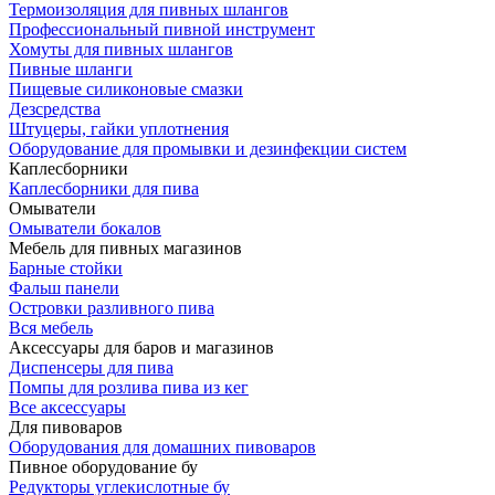
Термоизоляция для пивных шлангов
Профессиональный пивной инструмент
Хомуты для пивных шлангов
Пивные шланги
Пищевые силиконовые смазки
Дезсредства
Штуцеры, гайки уплотнения
Оборудование для промывки и дезинфекции систем
Каплесборники
Каплесборники для пива
Омыватели
Омыватели бокалов
Мебель для пивных магазинов
Барные стойки
Фальш панели
Островки разливного пива
Вся мебель
Аксессуары для баров и магазинов
Диспенсеры для пива
Помпы для розлива пива из кег
Все аксессуары
Для пивоваров
Оборудования для домашних пивоваров
Пивное оборудование бу
Редукторы углекислотные бу