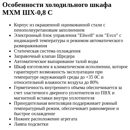
Особенности холодильного шкафа
МХМ ШХ-0,8 С
Корпус из окрашенной оцинкованной стали с
пенополиуретановым заполнением
Электронный блок управления "Eliwell" или "Evco" с
индикацией температуры и режимом автоматического
размораживания
Статическая система охлаждения
Заправочный клапан Шредера
Автоматическое выпаривание талой воды
Шкаф изготовлен в климатическом исполнении, которое
гарантирует возможность эксплуатации при
температуре окружающей среды до +35 0С и
относительной влажности воздуха до 80%
Герметичность внутреннего объема обеспечивается за
счет эластичного дверного уплотнителя из ПВХ и
магнитной вставки внутри уплотнителя
Принудительная вентиляция поддерживает ровный
температурный режим, обеспечивает равномерное и
быстрое охлаждение
Нижнее расположение агрегата
Лампа подсветки