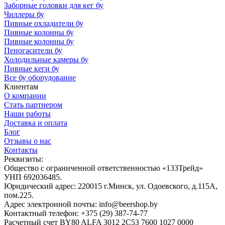
Заборные головки для кег бу
Чиллеры бу
Пивные охладители бу
Пивные колонны бу
Пивные колонны бу
Пеногасители бу
Холодильные камеры бу
Пивные кеги бу
Все бу оборудование
Клиентам
О компании
Стать партнером
Наши работы
Доставка и оплата
Блог
Отзывы о нас
Контакты
Реквизиты:
Общество с ограниченной ответственностью «133Трейд»
УНП 692036485​.
Юридический адрес: 220015 г.Минск, ул. Одоевского, д.115А,
пом.225.
Адрес электронной почты: info@beershop.by
Контактный телефон: +375 (29) 387-74-77
Расчетный счет BY80 ALFA 3012 2C53 7600 1027 0000