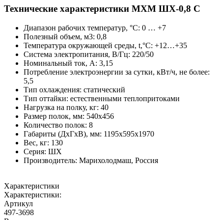
Технические характеристики МХМ ШХ-0,8 С
Диапазон рабочих температур, °C: 0 … +7
Полезный объем, м3: 0,8
Температура окружающей среды, t,°C: +12…+35
Система электропитания, В/Гц: 220/50
Номинальный ток, А: 3,15
Потребление электроэнергии за сутки, кВт/ч, не более:
5,5
Тип охлаждения: статический
Тип оттайки: естественными теплопритоками
Нагрузка на полку, кг: 40
Размер полок, мм: 540х456
Количество полок: 8
Габариты (ДхГхВ), мм: 1195х595х1970
Вес, кг: 130
Серия: ШХ
Производитель: Марихолодмаш, Россия
Характеристики
Характеристики:
Артикул
497-3698