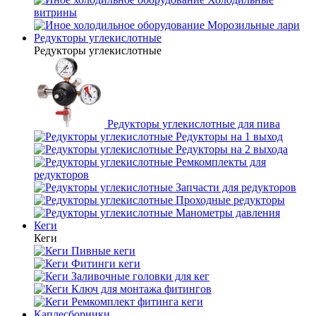
витрины
Морозильные лари
Редукторы углекислотные
Редукторы углекислотные
Редукторы углекислотные для пива
Редукторы на 1 выход
Редукторы на 2 выхода
Ремкомплекты для
редукторов
Запчасти для редукторов
Проходные редукторы
Манометры давления
Кеги
Кеги
Пивные кеги
Фитинги кеги
Заливочные головки для кег
Ключ для монтажа фитингов
Ремкомплект фитинга кеги
Каплесборники