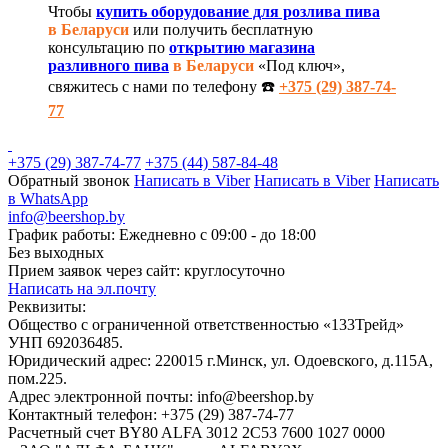
Чтобы
купить оборудование для розлива пива
в Беларуси
или получить бесплатную
консультацию по
открытию магазина
разливного пива
в Беларуси
«Под ключ»,
свяжитесь с нами по телефону ☎️
+375 (29) 387-74-
77
+375 (29) 387-74-77
+375 (44) 587-84-48
Обратный звонок
Написать в Viber
Написать в Viber
Написать
в WhatsApp
info@beershop.by
График работы: Ежедневно с 09:00 - до 18:00
Без выходных
Прием заявок через сайт: круглосуточно
Написать на эл.почту
Реквизиты:
Общество с ограниченной ответственностью «133Трейд»
УНП 692036485​.
Юридический адрес: 220015 г.Минск, ул. Одоевского, д.115А,
пом.225.
Адрес электронной почты: info@beershop.by
Контактный телефон: +375 (29) 387-74-77
Расчетный счет BY80 ALFA 3012 2C53 7600 1027 0000