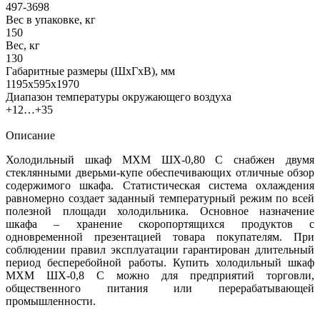
497-3698
Вес в упаковке, кг
150
Вес, кг
130
Габаритные размеры (ШхГхВ), мм
1195х595х1970
Диапазон температуры окружающего воздуха
+12…+35
Описание
Холодильный шкаф МХМ ШХ-0,80 С снабжен двумя
стеклянными дверьми-купе обеспечивающих отличные обзор
содержимого шкафа. Статистическая система охлаждения
равномерно создает заданный температурный режим по всей
полезной площади холодильника. Основное назначение
шкафа – хранение скоропортящихся продуктов с
одновременной презентацией товара покупателям. При
соблюдении правил эксплуатации гарантирован длительный
период бесперебойной работы. Купить холодильный шкаф
МХМ ШХ-0,8 С можно для предприятий торговли,
общественного питания или перерабатывающей
промышленности.