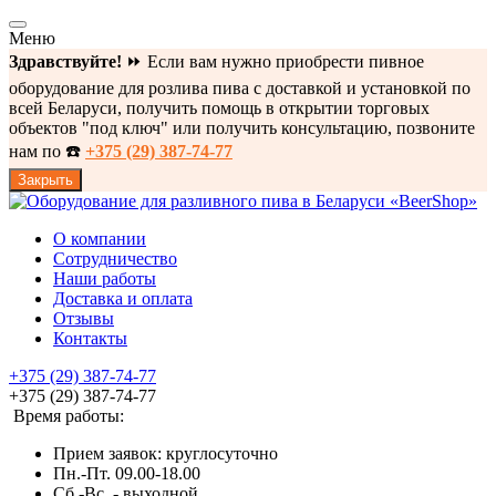
Меню
Здравствуйте!
⏩ Если вам нужно приобрести пивное
оборудование для розлива пива с доставкой и установкой по
всей Беларуси, получить помощь в открытии торговых
объектов "под ключ" или получить консультацию, позвоните
нам по ☎️
+375 (29) 387-74-77
Закрыть
О компании
Сотрудничество
Наши работы
Доставка и оплата
Отзывы
Контакты
+375 (29) 387-74-77
+375 (29) 387-74-77
Время работы:
Прием заявок: круглосуточно
Пн.-Пт. 09.00-18.00
Cб.-Вс. - выходной