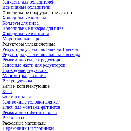
Запчасти для охладителей
Все пивные охладители
Холодильное оборудование для пива
Холодильные камеры
Колдрум для пива
Холодильные шкафы для пива
Холодильные витрины
Морозильные лари
Редукторы углекислотные
Редукторы углекислотные на 1 выход
Редукторы углекислотные на 2 выхода
Ремкомплекты для редукторов
Запасные части для редукторов
Проходные редукторы
Манометры давления
Все редукторы
Кеги и копмлектующие
Кеги
Фитинги кеги
Заливочные головки для кег
Ключ для монтажа фитингов
Ремкомплект фитинга кеги
Все для кег
Расходные материалы
Переходники и тройники