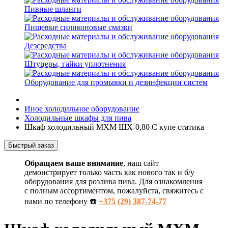
Пивные шланги
Пищевые силиконовые смазки
Дезсредства
Штуцеры, гайки уплотнения
Оборудование для промывки и дезинфекции систем
Иное холодильное оборудование
Холодильные шкафы для пива
Шкаф холодильный МХМ ШХ-0,80 С купе статика
Быстрый заказ
Обращаем ваше внимание
, наш сайт
демонстрирует только часть как нового так и б/у
оборудования для розлива пива. Для ознакомления
с полным ассортиментом, пожалуйста, свяжитесь с
нами по телефону ☎️
+375 (29) 387-74-77