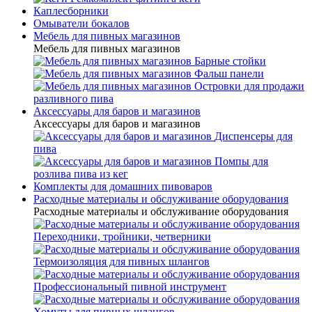
Каплесборники
Омыватели бокалов
Мебель для пивных магазинов
Мебель для пивных магазинов
Барные стойки
Фальш панели
Островки для продажи
разливного пива
Аксессуары для баров и магазинов
Аксессуары для баров и магазинов
Диспенсеры для
пива
Помпы для
розлива пива из кег
Комплекты для домашних пивоваров
Расходные материалы и обслуживание оборудования
Расходные материалы и обслуживание оборудования
Переходники, тройники, четверники
Термоизоляция для пивных шлангов
Профессиональный пивной инструмент
Хомуты для пивных шлангов