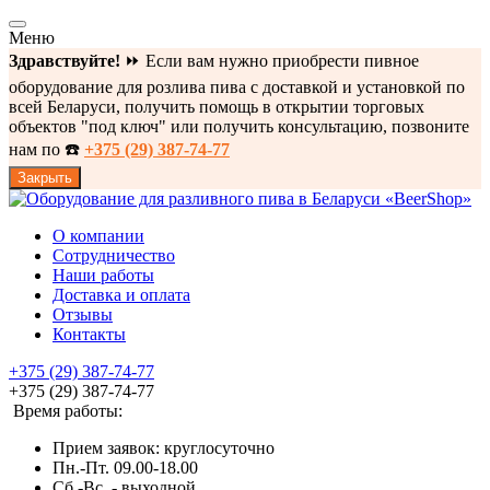
Меню
Здравствуйте!
⏩ Если вам нужно приобрести пивное
оборудование для розлива пива с доставкой и установкой по
всей Беларуси, получить помощь в открытии торговых
объектов "под ключ" или получить консультацию, позвоните
нам по ☎️
+375 (29) 387-74-77
Закрыть
О компании
Сотрудничество
Наши работы
Доставка и оплата
Отзывы
Контакты
+375 (29) 387-74-77
+375 (29) 387-74-77
Время работы:
Прием заявок: круглосуточно
Пн.-Пт. 09.00-18.00
Cб.-Вс. - выходной