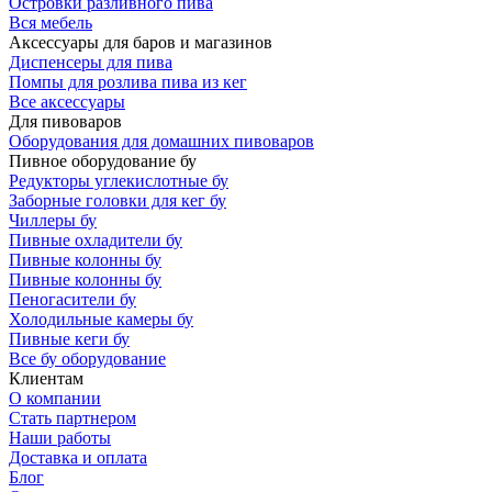
Островки разливного пива
Вся мебель
Аксессуары для баров и магазинов
Диспенсеры для пива
Помпы для розлива пива из кег
Все аксессуары
Для пивоваров
Оборудования для домашних пивоваров
Пивное оборудование бу
Редукторы углекислотные бу
Заборные головки для кег бу
Чиллеры бу
Пивные охладители бу
Пивные колонны бу
Пивные колонны бу
Пеногасители бу
Холодильные камеры бу
Пивные кеги бу
Все бу оборудование
Клиентам
О компании
Стать партнером
Наши работы
Доставка и оплата
Блог