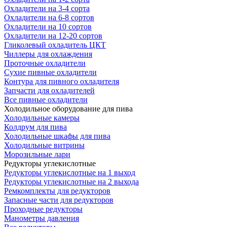
Охладители на 3-4 сорта
Охладители на 6-8 сортов
Охладители на 10 сортов
Охладители на 12-20 сортов
Гликолевый охладитель ЦКТ
Чиллеры для охлаждения
Проточные охладители
Сухие пивные охладители
Контура для пивного охладителя
Запчасти для охладителей
Все пивные охладители
Холодильное оборудование для пива
Холодильные камеры
Колдрум для пива
Холодильные шкафы для пива
Холодильные витрины
Морозильные лари
Редукторы углекислотные
Редукторы углекислотные на 1 выход
Редукторы углекислотные на 2 выхода
Ремкомплекты для редукторов
Запасные части для редукторов
Проходные редукторы
Манометры давления