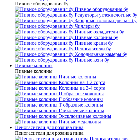
Пивное оборудования бу
Пивное оборудования бу
Редукторы углекислотные бу
Заборные головки для кег бу
Чиллеры бу
Пивные охладители бу
Пивные колонны бу
Пивные краны бу
Пеногасители бу
Холодильные камеры бу
Пивные кеги бу
Пивные колонны
Пивные колонны
Пивные колонны
Колонны на 1-2 сорта
Колонны на 3-4 сорта
П образные колонны
Г образные колонны
Т образные колонны
Гликолевые колонны
Эксклюзивные колонны
Пивные медальоны
Пеногасители для розлива пива
Пеногасители для розлива пива
Пеногасители для