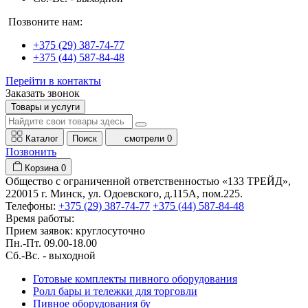
Позвоните нам:
+375 (29) 387-74-77
+375 (44) 587-84-48
Перейти в контакты
Заказать звонок
Товары и услуги
Каталог
Поиск
смотрели
0
Позвонить
Корзина
0
Общество с ограниченной ответственностью «133 ТРЕЙД»,
220015 г. Минск, ул. Одоевского, д.115А, пом.225.
Телефоны:
+375 (29) 387-74-77
+375 (44) 587-84-48
Время работы:
Прием заявок: круглосуточно
Пн.-Пт. 09.00-18.00
Cб.-Вс. - выходной
Готовые комплекты пивного оборудования
Ролл бары и тележки для торговли
Пивное оборудования бу