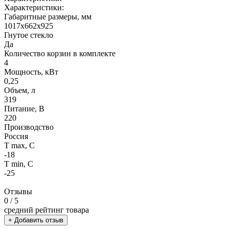
Характеристики:
Габаритные размеры, мм
1017х662х925
Гнутое стекло
Да
Количество корзин в комплекте
4
Мощность, кВт
0,25
Объем, л
319
Питание, В
220
Производство
Россия
Т max, С
-18
Т min, С
-25
Отзывы
0
/ 5
средний рейтинг товара
+ Добавить отзыв