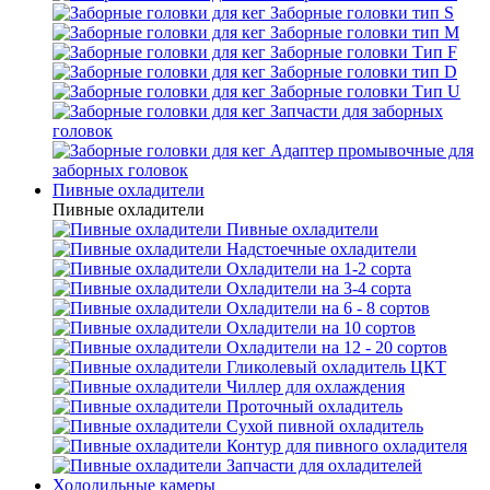
Заборные головки тип S
Заборные головки тип М
Заборные головки Тип F
Заборные головки тип D
Заборные головки Тип U
Запчасти для заборных
головок
Адаптер промывочные для
заборных головок
Пивные охладители
Пивные охладители
Пивные охладители
Надстоечные охладители
Охладители на 1-2 сорта
Охладители на 3-4 сорта
Охладители на 6 - 8 сортов
Охладители на 10 сортов
Охладители на 12 - 20 сортов
Гликолевый охладитель ЦКТ
Чиллер для охлаждения
Проточный охладитель
Сухой пивной охладитель
Контур для пивного охладителя
Запчасти для охладителей
Холодильные камеры