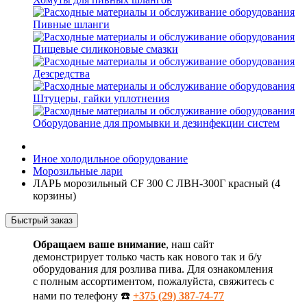
Пивные шланги
Пищевые силиконовые смазки
Дезсредства
Штуцеры, гайки уплотнения
Оборудование для промывки и дезинфекции систем
Иное холодильное оборудование
Морозильные лари
ЛАРЬ морозильный CF 300 C ЛВН-300Г красный (4
корзины)
Быстрый заказ
Обращаем ваше внимание
, наш сайт
демонстрирует только часть как нового так и б/у
оборудования для розлива пива. Для ознакомления
с полным ассортиментом, пожалуйста, свяжитесь с
нами по телефону ☎️
+375 (29) 387-74-77