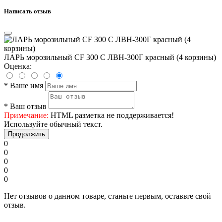
Написать отзыв
ЛАРЬ морозильный CF 300 C ЛВН-300Г красный (4 корзины)
Оценка:
*
Ваше имя
*
Ваш отзыв
Примечание:
HTML разметка не поддерживается!
Используйте обычный текст.
Продолжить
0
0
0
0
0
Нет отзывов о данном товаре, станьте первым, оставьте свой
отзыв.