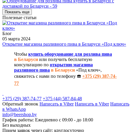
Показать еще
Полезные статьи
Блог
05 марта 2024
Открытие магазина разливного пива в Беларуси «Под ключ»
Чтобы
купить оборудование для розлива пива
в Беларуси
или получить бесплатную
консультацию по
открытию магазина
разливного пива
в Беларуси
«Под ключ»,
свяжитесь с нами по телефону ☎️
+375 (29) 387-74-
77
+375 (29) 387-74-77
+375 (44) 587-84-48
Обратный звонок
Написать в Viber
Написать в Viber
Написать
в WhatsApp
info@beershop.by
График работы: Ежедневно с 09:00 - до 18:00
Без выходных
Прием заявок через сайт: круглосуточно