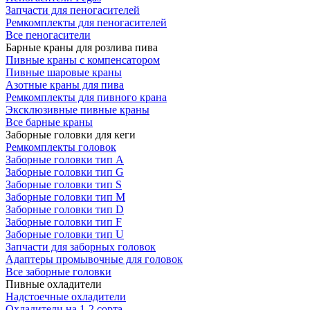
Запчасти для пеногасителей
Ремкомплекты для пеногасителей
Все пеногасители
Барные краны для розлива пива
Пивные краны с компенсатором
Пивные шаровые краны
Азотные краны для пива
Ремкомплекты для пивного крана
Эксклюзивные пивные краны
Все барные краны
Заборные головки для кеги
Ремкомплекты головок
Заборные головки тип А
Заборные головки тип G
Заборные головки тип S
Заборные головки тип M
Заборные головки тип D
Заборные головки тип F
Заборные головки тип U
Запчасти для заборных головок
Адаптеры промывочные для головок
Все заборные головки
Пивные охладители
Надстоечные охладители
Охладители на 1-2 сорта