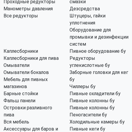
Проходные редукторы
смазки
Манометры давления
Дезсредства
Все редукторы
Штуцеры, гайки
уплотнения
Оборудование для
промывки и дезинфекции
систем
Каплесборники
Пивное оборудование бу
Каплесборники для пива
Редукторы
Омыватели
углекислотные бу
Омыватели бокалов
Заборные головки для кег
Мебель для пивных
бу
магазинов
Чиллеры бу
Барные стойки
Пивные охладители бу
Фальш панели
Пивные колонны бу
Островки разливного
Пивные колонны бу
пива
Пеногасители бу
Вся мебель
Холодильные камеры бу
Аксессуары для баров и
Пивные кеги бу