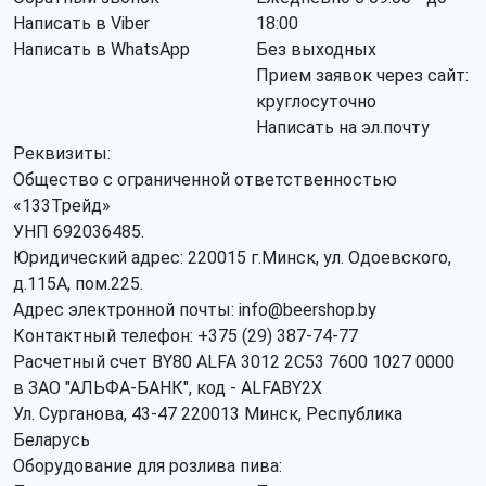
Написать в Viber
18:00
Написать в WhatsApp
Без выходных
Прием заявок через сайт:
круглосуточно
Написать на эл.почту
Реквизиты:
Общество с ограниченной ответственностью
«133Трейд»
УНП 692036485​.
Юридический адрес: 220015 г.Минск, ул. Одоевского,
д.115А, пом.225.
Адрес электронной почты: info@beershop.by
Контактный телефон: +375 (29) 387-74-77
Расчетный счет BY80 ALFA 3012 2C53 7600 1027 0000
в ЗАО "АЛЬФА-БАНК", код - ALFABY2X
Ул. Сурганова, 43-47 220013 Минск, Республика
Беларусь
Оборудование для розлива пива: