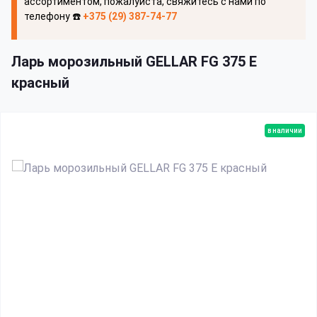
ассортиментом, пожалуйста, свяжитесь с нами по
телефону ☎️
+375 (29) 387-74-77
Ларь морозильный GELLAR FG 375 E
красный
в наличии