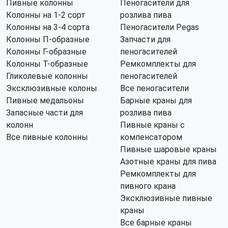
Пивные колонны
Пеногасители для
Колонны на 1-2 сорт
розлива пива
Колонны на 3-4 сорта
Пеногасители Pegas
Колонны П-образные
Запчасти для
Колонны Г-образные
пеногасителей
Колонны Т-образные
Ремкомплекты для
Гликолевые колонны
пеногасителей
Эксклюзивные колоны
Все пеногасители
Пивные медальоны
Барные краны для
Запасные части для
розлива пива
колонн
Пивные краны с
Все пивные колонны
компенсатором
Пивные шаровые краны
Азотные краны для пива
Ремкомплекты для
пивного крана
Эксклюзивные пивные
краны
Все барные краны