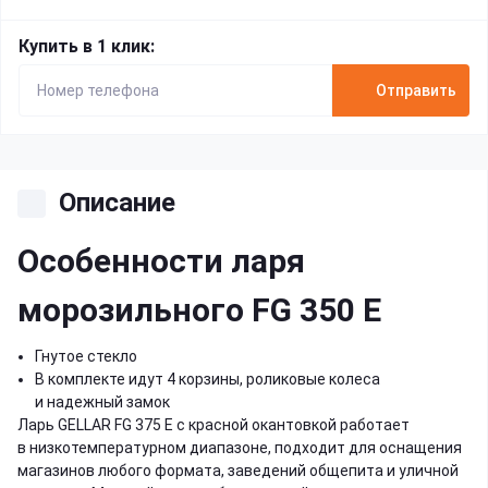
Купить в 1 клик:
Отправить
Описание
Особенности ларя
морозильного FG 350 E
Гнутое стекло
В комплекте идут 4 корзины, роликовые колеса
и надежный замок
Ларь GELLAR FG 375 E с красной окантовкой работает
в низкотемпературном диапазоне, подходит для оснащения
магазинов любого формата, заведений общепита и уличной