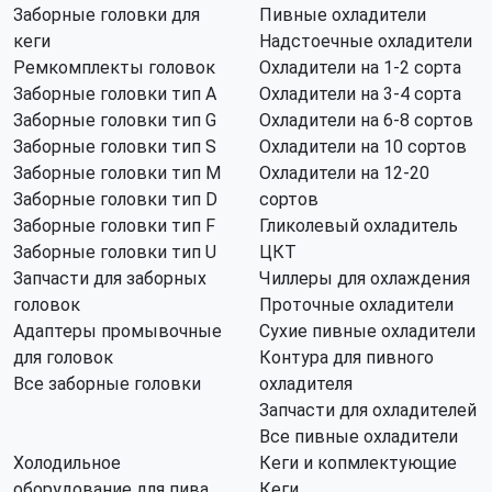
Заборные головки для
Пивные охладители
кеги
Надстоечные охладители
Ремкомплекты головок
Охладители на 1-2 сорта
Заборные головки тип А
Охладители на 3-4 сорта
Заборные головки тип G
Охладители на 6-8 сортов
Заборные головки тип S
Охладители на 10 сортов
Заборные головки тип M
Охладители на 12-20
Заборные головки тип D
сортов
Заборные головки тип F
Гликолевый охладитель
Заборные головки тип U
ЦКТ
Запчасти для заборных
Чиллеры для охлаждения
головок
Проточные охладители
Адаптеры промывочные
Сухие пивные охладители
для головок
Контура для пивного
Все заборные головки
охладителя
Запчасти для охладителей
Все пивные охладители
Холодильное
Кеги и копмлектующие
оборудование для пива
Кеги