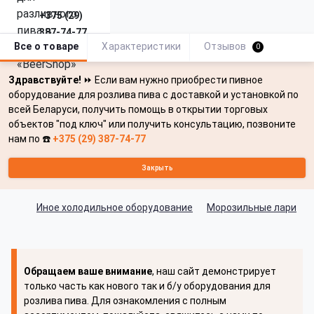
+375 (29)
387-74-77
Все о товаре
Характеристики
Отзывов
0
Здравствуйте!
⏩ Если вам нужно приобрести пивное
оборудование для розлива пива с доставкой и установкой по
всей Беларуси, получить помощь в открытии торговых
объектов "под ключ" или получить консультацию, позвоните
нам по ☎️
+375 (29) 387-74-77
Закрыть
Иное холодильное оборудование
Морозильные лари
Обращаем ваше внимание
, наш сайт демонстрирует
только часть как нового так и б/у оборудования для
розлива пива. Для ознакомления с полным