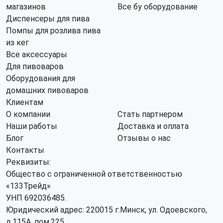
магазинов
Все бу оборудование
Диспенсеры для пива
Помпы для розлива пива
из кег
Все аксессуары
Для пивоваров
Оборудования для
домашних пивоваров
Клиентам
О компании
Стать партнером
Наши работы
Доставка и оплата
Блог
Отзывы о нас
Контакты
Реквизиты:
Общество с ограниченной ответственностью
«133Трейд»
УНП 692036485​.
Юридический адрес: 220015 г.Минск, ул. Одоевского,
д.115А, пом.225.