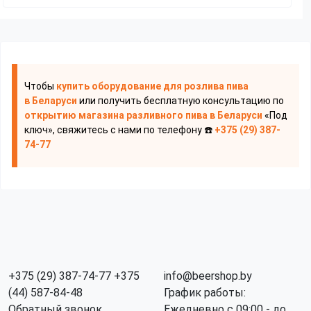
Чтобы
купить оборудование для розлива пива
в Беларуси
или получить бесплатную консультацию по
открытию магазина разливного пива
в Беларуси
«Под
ключ», свяжитесь с нами по телефону ☎️
+375 (29) 387-
74-77
+375 (29) 387-74-77
+375
info@beershop.by
(44) 587-84-48
График работы:
Обратный звонок
Ежедневно с 09:00 - до