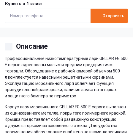
Купить в 1 клик:
Отправить
Описание
Профессиональные низкотемпературные лари GELLAR FG 500
E серые адресованы малым и средним предприятиям
торговли. Оборудование с рабочей камерой объемом 500
л комплектуется навесными решетчатыми корзинами.
Эксплуатацию морозильного ларя облегчает функция
принудительной разморозки, наличие замка на шторках
и защитного бампера по периметру.
Корпус ларя морозильного GELLAR FG 500 E серого выполнен
из оцинкованного металла, покрытого полимерного краской.
Крышка представляет собой раздвижную конструкцию
с двумя шторками из закаленного стекла. Для удобства
перемещения оборудование снабжено ножками-колесиками.