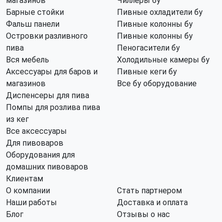
магазинов
Чиллеры бу
Барные стойки
Пивные охладители бу
Фальш панели
Пивные колонны бу
Островки разливного
Пивные колонны бу
пива
Пеногасители бу
Вся мебель
Холодильные камеры бу
Аксессуары для баров и
Пивные кеги бу
магазинов
Все бу оборудование
Диспенсеры для пива
Помпы для розлива пива
из кег
Все аксессуары
Для пивоваров
Оборудования для
домашних пивоваров
Клиентам
О компании
Стать партнером
Наши работы
Доставка и оплата
Блог
Отзывы о нас