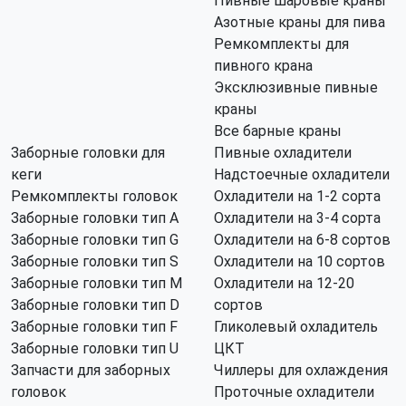
Пивные шаровые краны
Азотные краны для пива
Ремкомплекты для
пивного крана
Эксклюзивные пивные
краны
Все барные краны
Заборные головки для
Пивные охладители
кеги
Надстоечные охладители
Ремкомплекты головок
Охладители на 1-2 сорта
Заборные головки тип А
Охладители на 3-4 сорта
Заборные головки тип G
Охладители на 6-8 сортов
Заборные головки тип S
Охладители на 10 сортов
Заборные головки тип M
Охладители на 12-20
Заборные головки тип D
сортов
Заборные головки тип F
Гликолевый охладитель
Заборные головки тип U
ЦКТ
Запчасти для заборных
Чиллеры для охлаждения
головок
Проточные охладители