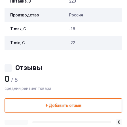
Питание, В
220
Производство
Россия
Т max, С
-18
Т min, С
-22
Отзывы
0
/ 5
средний рейтинг товара
+ Добавить отзыв
0