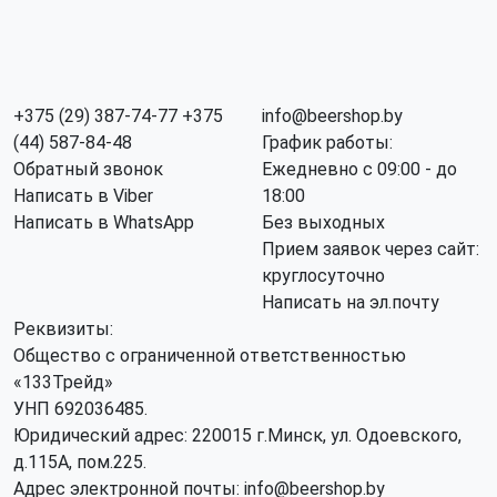
+375 (29) 387-74-77
+375
info@beershop.by
(44) 587-84-48
График работы:
Обратный звонок
Ежедневно с 09:00 - до
Написать в Viber
18:00
Написать в WhatsApp
Без выходных
Прием заявок через сайт:
круглосуточно
Написать на эл.почту
Реквизиты:
Общество с ограниченной ответственностью
«133Трейд»
УНП 692036485​.
Юридический адрес: 220015 г.Минск, ул. Одоевского,
д.115А, пом.225.
Адрес электронной почты: info@beershop.by