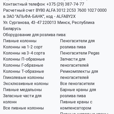
Контактный телефон: +375 (29) 387-74-77
Расчетный счет BY80 ALFA 3012 2C53 7600 1027 0000
в ЗАО "АЛЬФА-БАНК", код - ALFABY2X
Ул. Сурганова, 43-47 220013 Минск, Республика
Беларусь
Оборудование для розлива пива:
Пивные колонны
Пеногасители для
Колонны на 1-2 сорт
розлива пива
Колонны на 3-4 сорта
Пеногасители Pegas
Колонны П-образные
Запчасти для
Колонны Г-образные
пеногасителей
Колонны Т-образные
Ремкомплекты для
Гликолевые колонны
пеногасителей
Эксклюзивные колоны
Все пеногасители
Пивные медальоны
Барные краны для
Запасные части для
розлива пива
колонн
Пивные краны с
Все пивные колонны
компенсатором