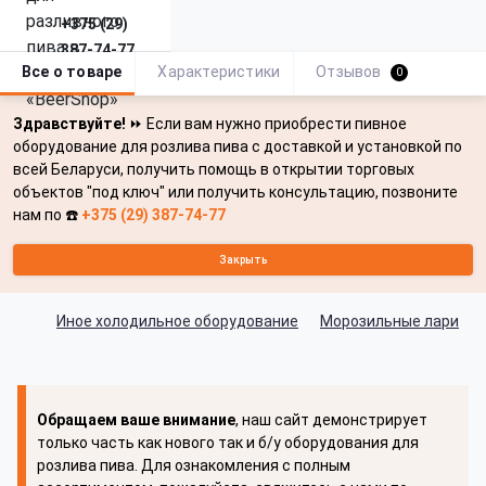
+375 (29)
387-74-77
Все о товаре
Характеристики
Отзывов
0
Здравствуйте!
⏩ Если вам нужно приобрести пивное
оборудование для розлива пива с доставкой и установкой по
всей Беларуси, получить помощь в открытии торговых
объектов "под ключ" или получить консультацию, позвоните
нам по ☎️
+375 (29) 387-74-77
Закрыть
Иное холодильное оборудование
Морозильные лари
Обращаем ваше внимание
, наш сайт демонстрирует
только часть как нового так и б/у оборудования для
розлива пива. Для ознакомления с полным