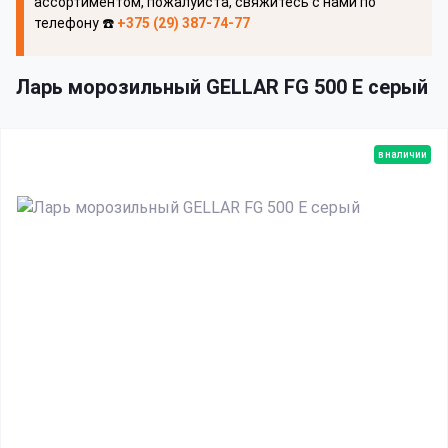
ассортиментом, пожалуйста, свяжитесь с нами по
телефону ☎️
+375 (29) 387-74-77
Ларь морозильный GELLAR FG 500 E серый
в наличии