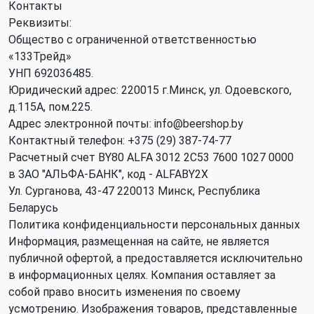
Контакты
Реквизиты:
Общество с ограниченной ответственностью
«133Трейд»
УНП 692036485​.
Юридический адрес: 220015 г.Минск, ул. Одоевского,
д.115А, пом.225.
Адрес электронной почты: info@beershop.by
Контактный телефон: +375 (29) 387-74-77
Расчетный счет BY80 ALFA 3012 2C53 7600 1027 0000
в ЗАО "АЛЬФА-БАНК", код - ALFABY2X
Ул. Сурганова, 43-47 220013 Минск, Республика
Беларусь
Политика конфиденциальности персональных данных
Информация, размещенная на сайте, не является
публичной офертой, а предоставляется исключительно
в информационных целях. Компания оставляет за
собой право вносить изменения по своему
усмотрению. Изображения товаров, представленные