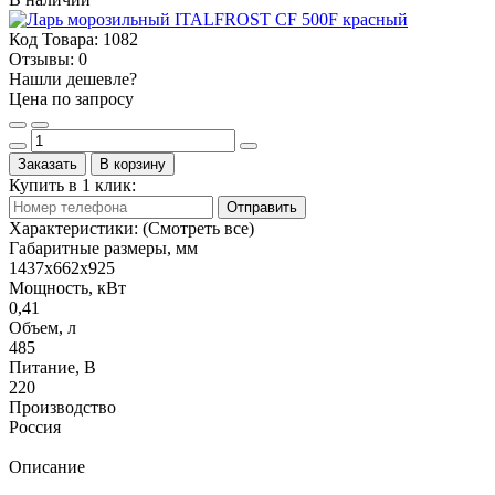
Код Товара:
1082
Отзывы:
0
Нашли дешевле?
Цена по запросу
Заказать
В корзину
Купить в 1 клик:
Отправить
Характеристики:
(Смотреть все)
Габаритные размеры, мм
1437х662х925
Мощность, кВт
0,41
Объем, л
485
Питание, В
220
Производство
Россия
Описание