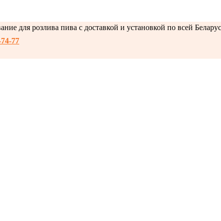
ние для розлива пива с доставкой и установкой по всей Белару
-74-77