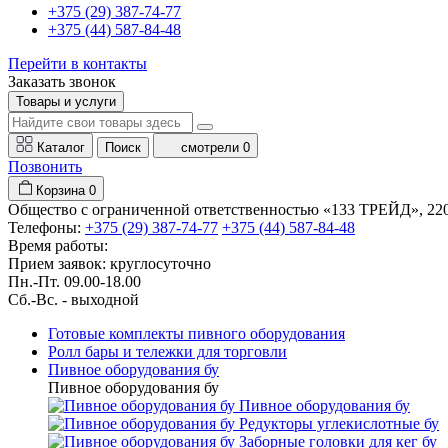
+375 (29) 387-74-77
+375 (44) 587-84-48
Перейти в контакты
Заказать звонок
Товары и услуги
Каталог
Поиск
смотрели
0
Позвонить
Корзина
0
Общество с ограниченной ответственностью «133 ТРЕЙД», 22001
Телефоны:
+375 (29) 387-74-77
+375 (44) 587-84-48
Время работы:
Прием заявок: круглосуточно
Пн.-Пт. 09.00-18.00
Cб.-Вс. - выходной
Готовые комплекты пивного оборудования
Ролл бары и тележки для торговли
Пивное оборудования бу
Пивное оборудования бу
Пивное оборудования бу
Редукторы углекислотные бу
Заборные головки для кег бу