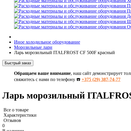
Х
П
П
Д
Ш
О
Иное холодильное оборудование
Морозильные лари
Ларь морозильный ITALFROST CF 500F красный
Быстрый заказ
Обращаем ваше внимание
, наш сайт демонстрирует тол
свяжитесь с нами по телефону ☎️
+375 (29) 387-74-77
Ларь морозильный ITALFROS
Все о товаре
Характеристики
Отзывов
0
В наличии