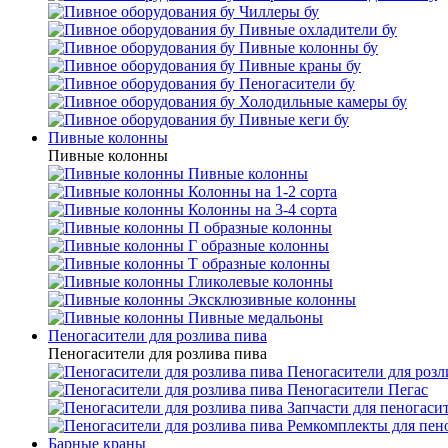
Чиллеры бу
Пивные охладители бу
Пивные колонны бу
Пивные краны бу
Пеногасители бу
Холодильные камеры бу
Пивные кеги бу
Пивные колонны
Пивные колонны
Пивные колонны
Колонны на 1-2 сорта
Колонны на 3-4 сорта
П образные колонны
Г образные колонны
Т образные колонны
Гликолевые колонны
Эксклюзивные колонны
Пивные медальоны
Пеногасители для розлива пива
Пеногасители для розлива пива
Пеногасители для розл
Пеногасители Пегас
Запчасти для пеногаси
Ремкомплекты для пен
Барные краны