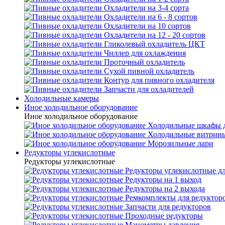
Охладители на 3-4 сорта
Охладители на 6 - 8 сортов
Охладители на 10 сортов
Охладители на 12 - 20 сортов
Гликолевый охладитель ЦКТ
Чиллер для охлаждения
Проточный охладитель
Сухой пивной охладитель
Контур для пивного охладителя
Запчасти для охладителей
Холодильные камеры
Иное холодильное оборудование
Иное холодильное оборудование
Холодильные шкафы д
Холодильные витрин
Морозильные лари
Редукторы углекислотные
Редукторы углекислотные
Редукторы углекислотные д
Редукторы на 1 выход
Редукторы на 2 выхода
Ремкомплекты для редуктор
Запчасти для редукторов
Проходные редукторы
Манометры давления