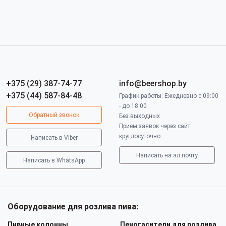
+375 (29) 387-74-77
info@beershop.by
+375 (44) 587-84-48
График работы: Ежедневно с 09:00
- до 18:00
Обратный звонок
Без выходных
Прием заявок через сайт:
круглосуточно
Написать в Viber
Написать на эл.почту
Написать в WhatsApp
Оборудование для розлива пива:
Пивные колонны
Пеногасители для розлива