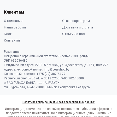
Клиентам
О компании
Стать партнером
Наши работы
Доставка и оплата
Блог
Отзывы о нас
Контакты
Реквизиты:
Общество с ограниченной ответственностью «133Трейд»
УНП 692036485​.
Юридический адрес: 220015 г.Минск, ул. Одоевского, д.115А, пом.225.
Адрес электронной почты: info@beershop.by
Контактный телефон: +375 (29) 387-74-77
Расчетный счет BY80 ALFA 3012 2C53 7600 1027 0000
в ЗАО "АЛЬФА-БАНК", код - ALFABY2X
Ул. Сурганова, 43-47 220013 Минск, Республика Беларусь
Политика конфиденциальности персональных данных
Информация, размещенная на сайте, не является публичной офертой, а
предоставляется исключительно в информационных целях. Компания