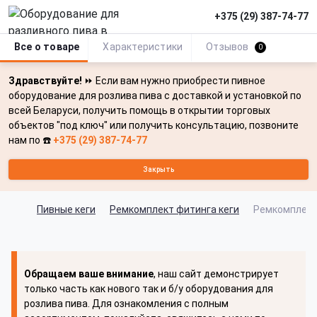
+375 (29) 387-74-77
Все о товаре
Характеристики
Отзывов
0
Здравствуйте!
⏩ Если вам нужно приобрести пивное
оборудование для розлива пива с доставкой и установкой по
всей Беларуси, получить помощь в открытии торговых
объектов "под ключ" или получить консультацию, позвоните
нам по ☎️
+375 (29) 387-74-77
Закрыть
Пивные кеги
Ремкомплект фитинга кеги
Ремкомплект 
Обращаем ваше внимание
, наш сайт демонстрирует
только часть как нового так и б/у оборудования для
розлива пива. Для ознакомления с полным