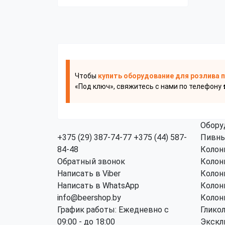
Чтобы
купить оборудование для розлива 
«Под ключ», свяжитесь с нами по телефону 
Обору
+375 (29) 387-74-77
+375 (44) 587-
Пивны
84-48
Колон
Обратный звонок
Колон
Написать в Viber
Колон
Написать в WhatsApp
Колон
info@beershop.by
Колон
График работы: Ежедневно с
Глико
09:00 - до 18:00
Экскл