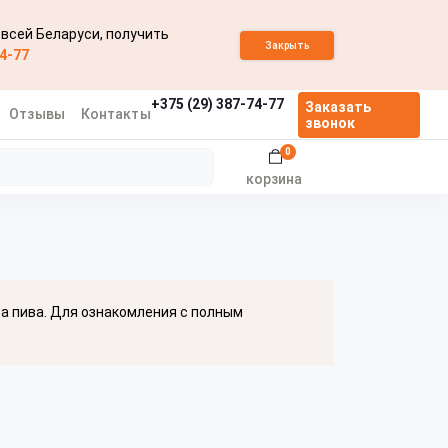
 всей Беларуси, получить
Закрыть
74-77
+375 (29) 387-74-77
Заказать
Отзывы
Контакты
звонок
0
корзина
ва пива. Для ознакомления с полным