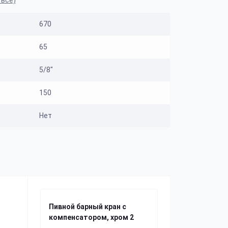
 все)
670
65
5/8"
150
Нет
Пивной барный кран с
компенсатором, хром 2