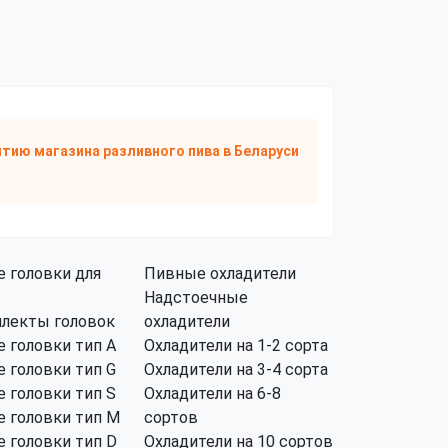
тию магазина разливного пива
в Беларуси
 головки для
Пивные охладители
Надстоечные
лекты головок
охладители
 головки тип А
Охладители на 1-2 сорта
 головки тип G
Охладители на 3-4 сорта
 головки тип S
Охладители на 6-8
 головки тип M
сортов
 головки тип D
Охладители на 10 сортов