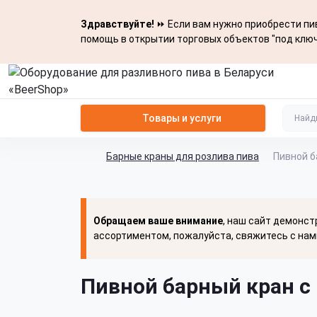
Здравствуйте!
⏩ Если вам нужно приобрести пив
помощь в открытии торговых объектов "под ключ
Товары и услуги
Барные краны для розлива пива
Пивной б
Обращаем ваше внимание
, наш сайт демонст
ассортиментом, пожалуйста, свяжитесь с нам
Пивной барный кран с