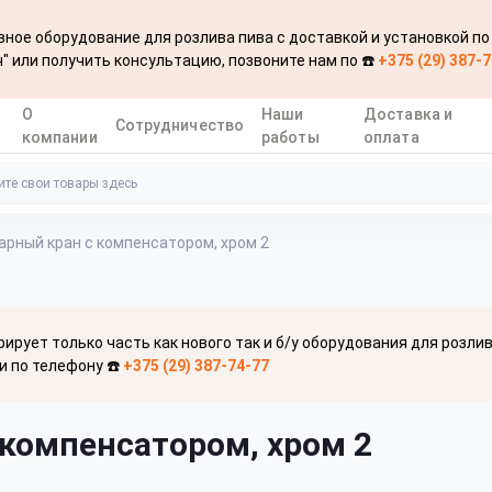
ное оборудование для розлива пива с доставкой и установкой по
" или получить консультацию, позвоните нам по ☎️
+375 (29) 387-
О
Наши
Доставка и
Сотрудничество
компании
работы
оплата
арный кран с компенсатором, хром 2
рирует только часть как нового так и б/у оборудования для розли
и по телефону ☎️
+375 (29) 387-74-77
 компенсатором, хром 2