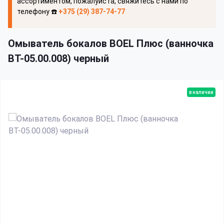
ассортиментом, пожалуйста, свяжитесь с нами по
телефону ☎️
+375 (29) 387-74-77
Омыватель бокалов BOEL Плюс (ванночка
ВТ-05.00.008) черный
в наличии