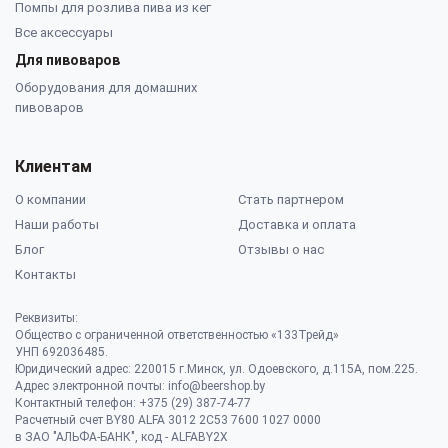
Помпы для розлива пива из кег
Все аксессуары
Для пивоваров
Оборудования для домашних
пивоваров
Клиентам
О компании
Стать партнером
Наши работы
Доставка и оплата
Блог
Отзывы о нас
Контакты
Реквизиты:
Общество с ограниченной ответственностью «133Трейд»
УНП 692036485​.
Юридический адрес: 220015 г.Минск, ул. Одоевского, д.115А, пом.225.
Адрес электронной почты: info@beershop.by
Контактный телефон: +375 (29) 387-74-77
Расчетный счет BY80 ALFA 3012 2C53 7600 1027 0000
в ЗАО "АЛЬФА-БАНК", код - ALFABY2X