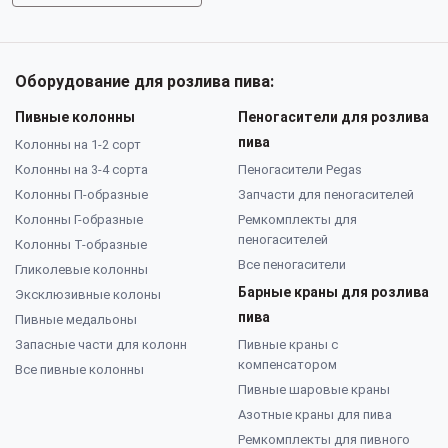
Оборудование для розлива пива:
Пивные колонны
Пеногасители для розлива
пива
Колонны на 1-2 сорт
Колонны на 3-4 сорта
Пеногасители Pegas
Колонны П-образные
Запчасти для пеногасителей
Колонны Г-образные
Ремкомплекты для
пеногасителей
Колонны Т-образные
Все пеногасители
Гликолевые колонны
Барные краны для розлива
Эксклюзивные колоны
пива
Пивные медальоны
Запасные части для колонн
Пивные краны с
компенсатором
Все пивные колонны
Пивные шаровые краны
Азотные краны для пива
Ремкомплекты для пивного