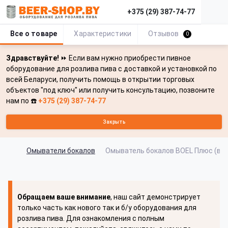
+375 (29) 387-74-77
Все о товаре
Характеристики
Отзывов
0
Здравствуйте!
⏩ Если вам нужно приобрести пивное
оборудование для розлива пива с доставкой и установкой по
всей Беларуси, получить помощь в открытии торговых
объектов "под ключ" или получить консультацию, позвоните
нам по ☎️
+375 (29) 387-74-77
Закрыть
Омыватели бокалов
Омыватель бокалов BOEL Плюс (ван
Обращаем ваше внимание
, наш сайт демонстрирует
только часть как нового так и б/у оборудования для
розлива пива. Для ознакомления с полным