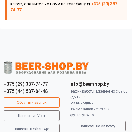
ключ», свяжитесь с нами по телефону ☎️
+375 (29) 387-
74-77
+375 (29) 387-74-77
info@beershop.by
+375 (44) 587-84-48
График работы: Ежедневно с 09:00
- до 18:00
Обратный звонок
Без выходных
Прием заявок через сайт:
круглосуточно
Написать в Viber
Написать на эл.почту
Написать в WhatsApp