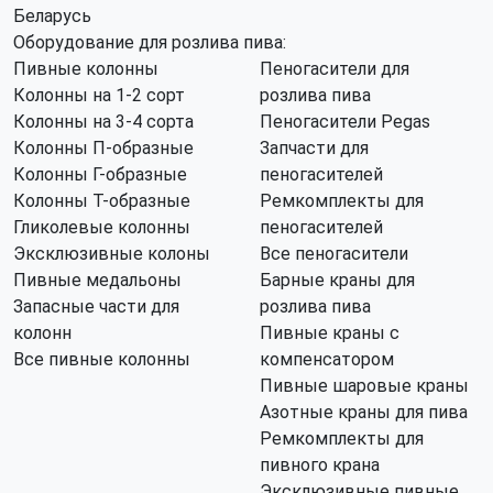
Беларусь
Оборудование для розлива пива:
Пивные колонны
Пеногасители для
Колонны на 1-2 сорт
розлива пива
Колонны на 3-4 сорта
Пеногасители Pegas
Колонны П-образные
Запчасти для
Колонны Г-образные
пеногасителей
Колонны Т-образные
Ремкомплекты для
Гликолевые колонны
пеногасителей
Эксклюзивные колоны
Все пеногасители
Пивные медальоны
Барные краны для
Запасные части для
розлива пива
колонн
Пивные краны с
Все пивные колонны
компенсатором
Пивные шаровые краны
Азотные краны для пива
Ремкомплекты для
пивного крана
Эксклюзивные пивные