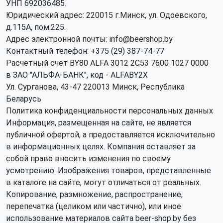
УНП 692036485​.
Юридический адрес: 220015 г.Минск, ул. Одоевского,
д.115А, пом.225.
Адрес электронной почты: info@beershop.by
Контактный телефон: +375 (29) 387-74-77
Расчетный счет BY80 ALFA 3012 2C53 7600 1027 0000
в ЗАО "АЛЬФА-БАНК", код - ALFABY2X
Ул. Сурганова, 43-47 220013 Минск, Республика
Беларусь
Политика конфиденциальности персональных данных
Информация, размещенная на сайте, не является
публичной офертой, а предоставляется исключительно
в информационных целях. Компания оставляет за
собой право вносить изменения по своему
усмотрению. Изображения товаров, представленные
в каталоге на сайте, могут отличаться от реальных.
Копирование, размножение, распространение,
перепечатка (целиком или частично), или иное
использование материалов сайта beer-shop.by без