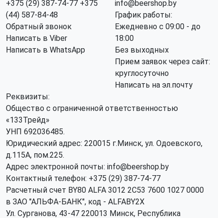
+375 (29) 387-74-77
+375
info@beershop.by
(44) 587-84-48
График работы:
Обратный звонок
Ежедневно с 09:00 - до
Написать в Viber
18:00
Написать в WhatsApp
Без выходных
Прием заявок через сайт:
круглосуточно
Написать на эл.почту
Реквизиты:
Общество с ограниченной ответственностью
«133Трейд»
УНП 692036485​.
Юридический адрес: 220015 г.Минск, ул. Одоевского,
д.115А, пом.225.
Адрес электронной почты: info@beershop.by
Контактный телефон: +375 (29) 387-74-77
Расчетный счет BY80 ALFA 3012 2C53 7600 1027 0000
в ЗАО "АЛЬФА-БАНК", код - ALFABY2X
Ул. Сурганова, 43-47 220013 Минск, Республика