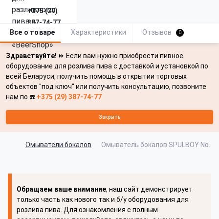
+375 (29)
387-74-77
Все о товаре
Характеристики
Отзывов
0
Здравствуйте!
⏩ Если вам нужно приобрести пивное
оборудование для розлива пива с доставкой и установкой по
всей Беларуси, получить помощь в открытии торговых
объектов "под ключ" или получить консультацию, позвоните
нам по ☎️
+375 (29) 387-74-77
Закрыть
Омыватели бокалов
Омыватель бокалов SPULBOY No. 3,
Обращаем ваше внимание
, наш сайт демонстрирует
только часть как нового так и б/у оборудования для
розлива пива. Для ознакомления с полным