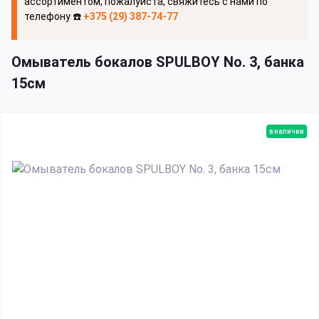
ассортиментом, пожалуйста, свяжитесь с нами по
телефону ☎️
+375 (29) 387-74-77
Омыватель бокалов SPULBOY No. 3, банка
15см
в наличии