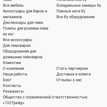
Вся мебель
Холодильные камеры бу
Аксессуары для баров и
Пивные кеги бу
магазинов
Все бу оборудование
Диспенсеры для пива
Помпы для розлива пива
из кег
Все аксессуары
Для пивоваров
Оборудования для
домашних пивоваров
Клиентам
О компании
Стать партнером
Наши работы
Доставка и оплата
Блог
Отзывы о нас
Контакты
Реквизиты:
Общество с ограниченной ответственностью
«133Трейд»