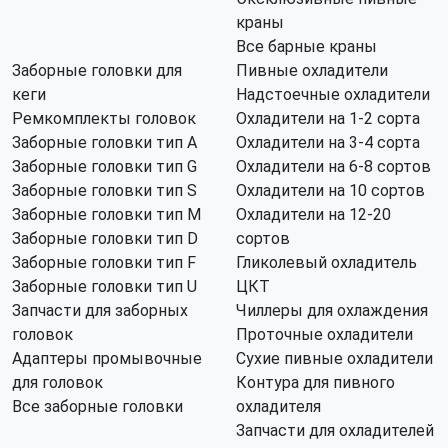
краны
Все барные краны
Заборные головки для
Пивные охладители
кеги
Надстоечные охладители
Ремкомплекты головок
Охладители на 1-2 сорта
Заборные головки тип А
Охладители на 3-4 сорта
Заборные головки тип G
Охладители на 6-8 сортов
Заборные головки тип S
Охладители на 10 сортов
Заборные головки тип M
Охладители на 12-20
Заборные головки тип D
сортов
Заборные головки тип F
Гликолевый охладитель
Заборные головки тип U
ЦКТ
Запчасти для заборных
Чиллеры для охлаждения
головок
Проточные охладители
Адаптеры промывочные
Сухие пивные охладители
для головок
Контура для пивного
Все заборные головки
охладителя
Запчасти для охладителей