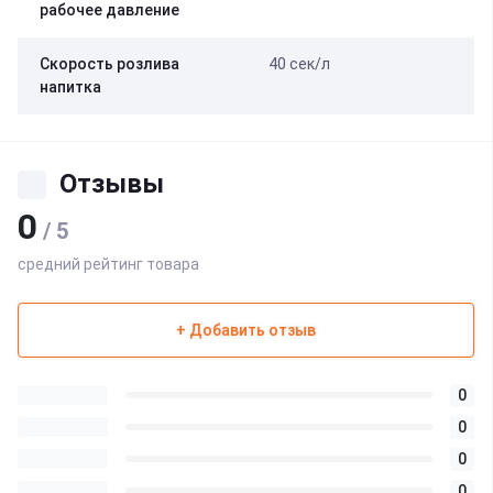
рабочее давление
Скорость розлива
40 сек/л
напитка
Отзывы
0
/ 5
средний рейтинг товара
+ Добавить отзыв
0
0
0
0