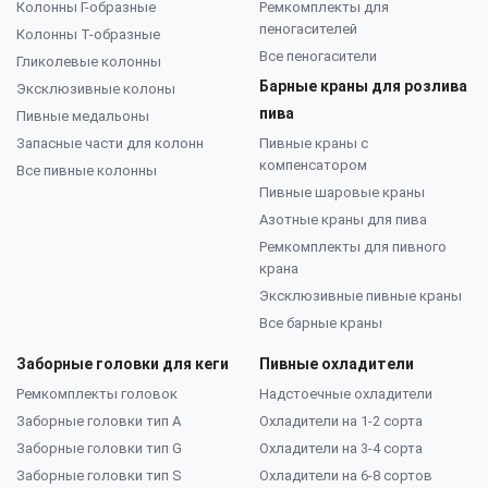
Колонны Г-образные
Ремкомплекты для
пеногасителей
Колонны Т-образные
Все пеногасители
Гликолевые колонны
Барные краны для розлива
Эксклюзивные колоны
пива
Пивные медальоны
Запасные части для колонн
Пивные краны с
компенсатором
Все пивные колонны
Пивные шаровые краны
Азотные краны для пива
Ремкомплекты для пивного
крана
Эксклюзивные пивные краны
Все барные краны
Заборные головки для кеги
Пивные охладители
Ремкомплекты головок
Надстоечные охладители
Заборные головки тип А
Охладители на 1-2 сорта
Заборные головки тип G
Охладители на 3-4 сорта
Заборные головки тип S
Охладители на 6-8 сортов