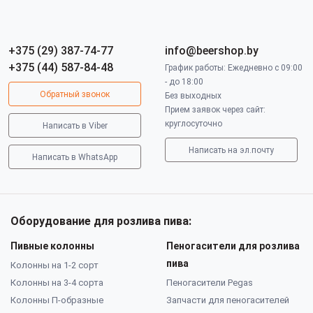
+375 (29) 387-74-77
info@beershop.by
+375 (44) 587-84-48
График работы: Ежедневно с 09:00
- до 18:00
Обратный звонок
Без выходных
Прием заявок через сайт:
круглосуточно
Написать в Viber
Написать на эл.почту
Написать в WhatsApp
Оборудование для розлива пива:
Пивные колонны
Пеногасители для розлива
пива
Колонны на 1-2 сорт
Колонны на 3-4 сорта
Пеногасители Pegas
Колонны П-образные
Запчасти для пеногасителей