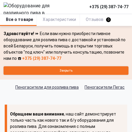
+375 (29) 387-74-77
Все о товаре
Характеристики
Отзывов
0
Здравствуйте!
⏩ Если вам нужно приобрести пивное
оборудование для розлива пива с доставкой и установкой по
всей Беларуси, получить помощь в открытии торговых
объектов "под ключ" или получить консультацию, позвоните
нам по ☎️
+375 (29) 387-74-77
Закрыть
Пеногасители для розлива пива
Пеногасители Пегас
Обращаем ваше внимание
, наш сайт демонстрирует
только часть как нового так и б/у оборудования для
розлива пива. Для ознакомления с полным