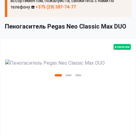
ассортиментом, пожалуйста, свяжитесь с нами по
телефону ☎️
+375 (29) 387-74-77
Пеногаситель Pegas Neo Classic Max DUO
в наличии