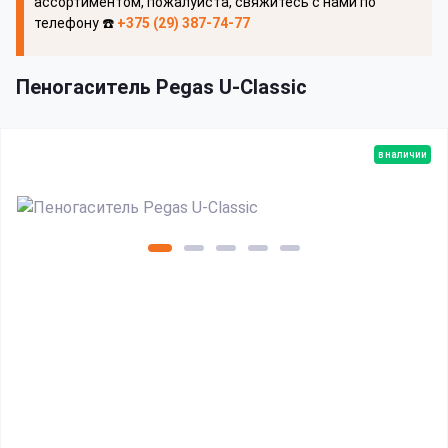
ассортиментом, пожалуйста, свяжитесь с нами по
телефону ☎️
+375 (29) 387-74-77
Пеногаситель Pegas U-Classic
в наличии