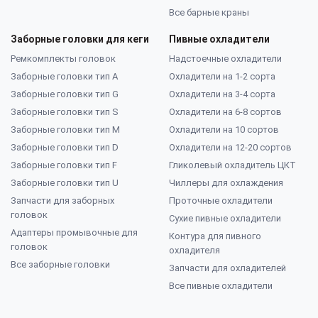
Все барные краны
Заборные головки для кеги
Пивные охладители
Ремкомплекты головок
Надстоечные охладители
Заборные головки тип А
Охладители на 1-2 сорта
Заборные головки тип G
Охладители на 3-4 сорта
Заборные головки тип S
Охладители на 6-8 сортов
Заборные головки тип M
Охладители на 10 сортов
Заборные головки тип D
Охладители на 12-20 сортов
Заборные головки тип F
Гликолевый охладитель ЦКТ
Заборные головки тип U
Чиллеры для охлаждения
Запчасти для заборных
Проточные охладители
головок
Сухие пивные охладители
Адаптеры промывочные для
Контура для пивного
головок
охладителя
Все заборные головки
Запчасти для охладителей
Все пивные охладители