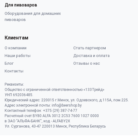
Для пивоваров
Оборудования для домашних
пивоваров
Клиентам
О компании
Стать партнером
Наши работы
Доставка и оплата
Блог
Отзывы о нас
Контакты
Реквизиты:
Общество с ограниченной ответственностью «133Трейд»
УНП 692036485​.
Юридический адрес: 220015 г.Минск, ул. Одоевского, д.115А, пом.225.
Адрес электронной почты: info@beershop.by
Контактный телефон: +375 (29) 387-74-77
Расчетный счет BY80 ALFA 3012 2C53 7600 1027 0000
в ЗАО "АЛЬФА-БАНК", код - ALFABY2X
Ул. Сурганова, 43-47 220013 Минск, Республика Беларусь