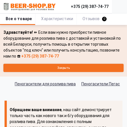
+375 (29) 387-74-77
Все о товаре
Характеристики
Отзывов
0
Здравствуйте!
⏩ Если вам нужно приобрести пивное
оборудование для розлива пива с доставкой и установкой по
всей Беларуси, получить помощь в открытии торговых
объектов "под ключ" или получить консультацию, позвоните
нам по ☎️
+375 (29) 387-74-77
Закрыть
Пеногасители для розлива пива
Пеногасители Пегас
Обращаем ваше внимание
, наш сайт демонстрирует
только часть как нового так и б/у оборудования для
розлива пива. Для ознакомления с полным