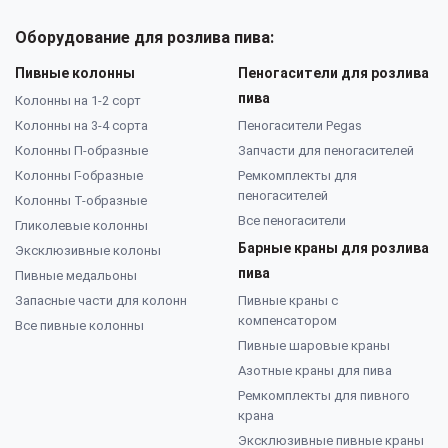
Оборудование для розлива пива:
Пивные колонны
Пеногасители для розлива
пива
Колонны на 1-2 сорт
Колонны на 3-4 сорта
Пеногасители Pegas
Колонны П-образные
Запчасти для пеногасителей
Колонны Г-образные
Ремкомплекты для
пеногасителей
Колонны Т-образные
Все пеногасители
Гликолевые колонны
Барные краны для розлива
Эксклюзивные колоны
пива
Пивные медальоны
Запасные части для колонн
Пивные краны с
компенсатором
Все пивные колонны
Пивные шаровые краны
Азотные краны для пива
Ремкомплекты для пивного
крана
Эксклюзивные пивные краны