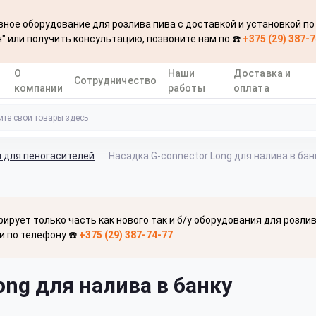
ное оборудование для розлива пива с доставкой и установкой по
" или получить консультацию, позвоните нам по ☎️
+375 (29) 387-
О
Наши
Доставка и
Сотрудничество
компании
работы
оплата
 для пеногасителей
Насадка G-connector Long для налива в бан
рирует только часть как нового так и б/у оборудования для розли
и по телефону ☎️
+375 (29) 387-74-77
ong для налива в банку