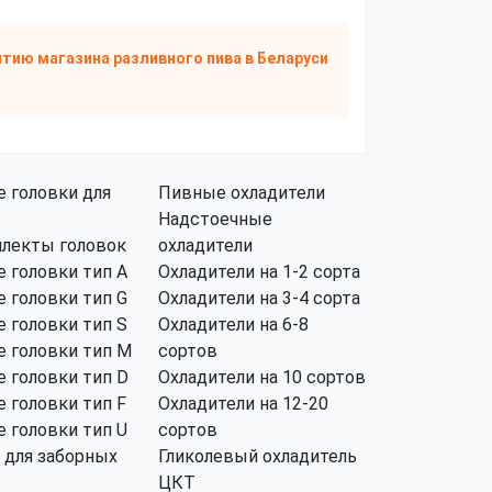
тию магазина разливного пива
в Беларуси
 головки для
Пивные охладители
Надстоечные
лекты головок
охладители
 головки тип А
Охладители на 1-2 сорта
 головки тип G
Охладители на 3-4 сорта
 головки тип S
Охладители на 6-8
 головки тип M
сортов
 головки тип D
Охладители на 10 сортов
 головки тип F
Охладители на 12-20
 головки тип U
сортов
 для заборных
Гликолевый охладитель
ЦКТ