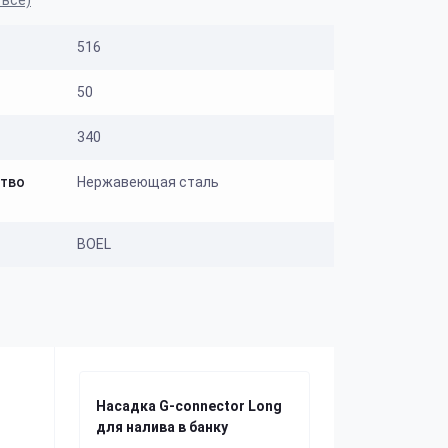
 все)
516
50
340
ство
Нержавеющая сталь
BOEL
Насадка G-connector Long
для налива в банку