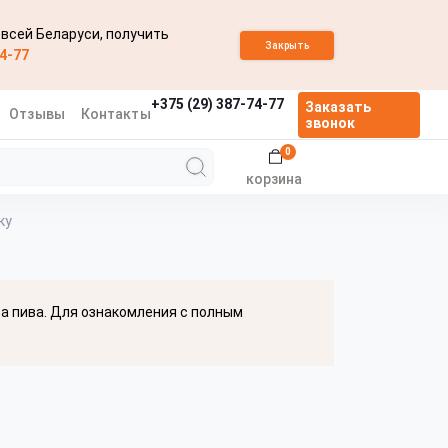
 всей Беларуси, получить
Закрыть
74-77
+375 (29) 387-74-77
Заказать
Отзывы
Контакты
звонок
0
корзина
ку
ва пива. Для ознакомления с полным