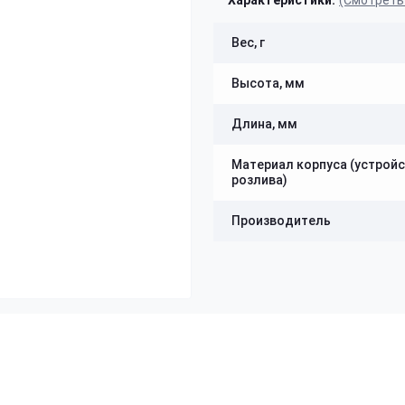
Характеристики:
(Смотреть
Вес, г
Высота, мм
Длина, мм
Материал корпуса (устрой
розлива)
Производитель