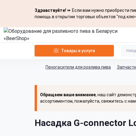
Здравствуйте!
⏩ Если вам нужно приобрести пив
помощь в открытии торговых объектов "под ключ
Товары и услуги
Пеногасители для розлива пива
Запчасти
Обращаем ваше внимание
, наш сайт демонст
ассортиментом, пожалуйста, свяжитесь с нам
Насадка G-connector L