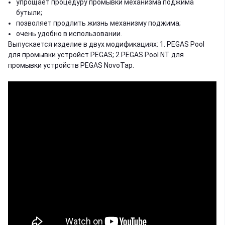
упрощает процедуру промывки механизма поджима
бутыли;
позволяет продлить жизнь механизму поджима;
очень удобно в использовании.
Выпускается изделие в двух модификациях: 1. PEGAS Pool
для промывки устройст PEGAS; 2.PEGAS Pool NT для
промывки устройств PEGAS NovoTap.