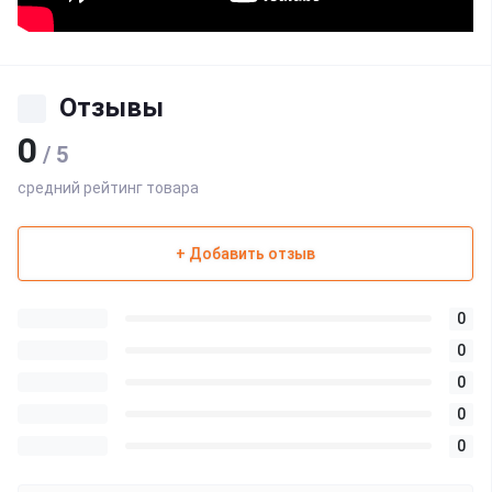
Отзывы
0
/ 5
средний рейтинг товара
+ Добавить отзыв
0
0
0
0
0