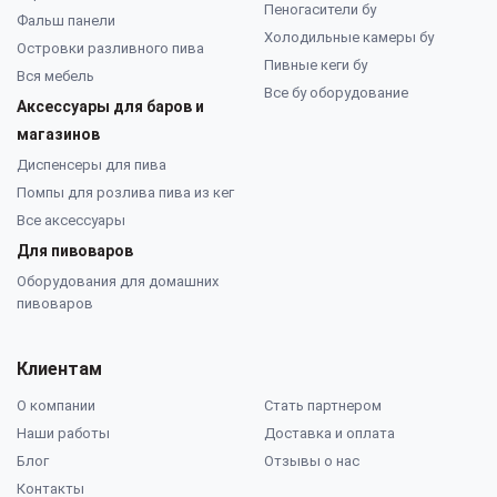
Пеногасители бу
Фальш панели
Холодильные камеры бу
Островки разливного пива
Пивные кеги бу
Вся мебель
Все бу оборудование
Аксессуары для баров и
магазинов
Диспенсеры для пива
Помпы для розлива пива из кег
Все аксессуары
Для пивоваров
Оборудования для домашних
пивоваров
Клиентам
О компании
Стать партнером
Наши работы
Доставка и оплата
Блог
Отзывы о нас
Контакты