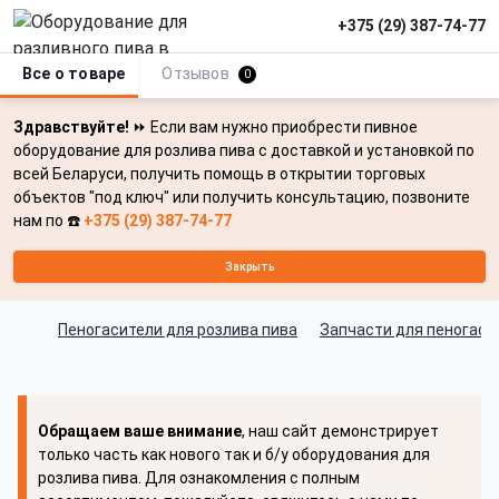
+375 (29) 387-74-77
Все о товаре
Отзывов
0
Здравствуйте!
⏩ Если вам нужно приобрести пивное
оборудование для розлива пива с доставкой и установкой по
всей Беларуси, получить помощь в открытии торговых
объектов "под ключ" или получить консультацию, позвоните
нам по ☎️
+375 (29) 387-74-77
Закрыть
Пеногасители для розлива пива
Запчасти для пеногаси
Обращаем ваше внимание
, наш сайт демонстрирует
только часть как нового так и б/у оборудования для
розлива пива. Для ознакомления с полным