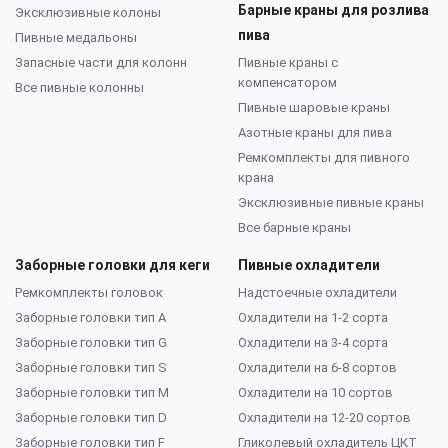
Барные краны для розлива
Эксклюзивные колоны
пива
Пивные медальоны
Запасные части для колонн
Пивные краны с
компенсатором
Все пивные колонны
Пивные шаровые краны
Азотные краны для пива
Ремкомплекты для пивного
крана
Эксклюзивные пивные краны
Все барные краны
Заборные головки для кеги
Пивные охладители
Ремкомплекты головок
Надстоечные охладители
Заборные головки тип А
Охладители на 1-2 сорта
Заборные головки тип G
Охладители на 3-4 сорта
Заборные головки тип S
Охладители на 6-8 сортов
Заборные головки тип M
Охладители на 10 сортов
Заборные головки тип D
Охладители на 12-20 сортов
Заборные головки тип F
Гликолевый охладитель ЦКТ