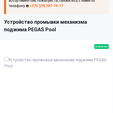
ассортиментом, пожалуйста, свяжитесь с нами по
телефону ☎️
+375 (29) 387-74-77
Устройство промывки механизма
поджима PEGAS Pool
в наличии