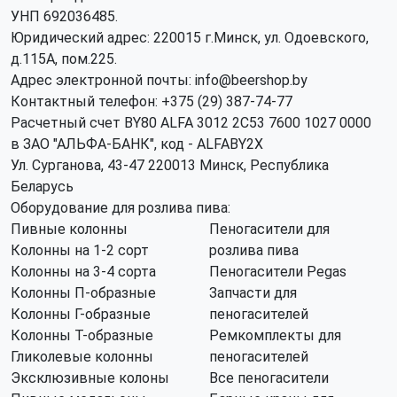
УНП 692036485​.
Юридический адрес: 220015 г.Минск, ул. Одоевского,
д.115А, пом.225.
Адрес электронной почты: info@beershop.by
Контактный телефон: +375 (29) 387-74-77
Расчетный счет BY80 ALFA 3012 2C53 7600 1027 0000
в ЗАО "АЛЬФА-БАНК", код - ALFABY2X
Ул. Сурганова, 43-47 220013 Минск, Республика
Беларусь
Оборудование для розлива пива:
Пивные колонны
Пеногасители для
Колонны на 1-2 сорт
розлива пива
Колонны на 3-4 сорта
Пеногасители Pegas
Колонны П-образные
Запчасти для
Колонны Г-образные
пеногасителей
Колонны Т-образные
Ремкомплекты для
Гликолевые колонны
пеногасителей
Эксклюзивные колоны
Все пеногасители