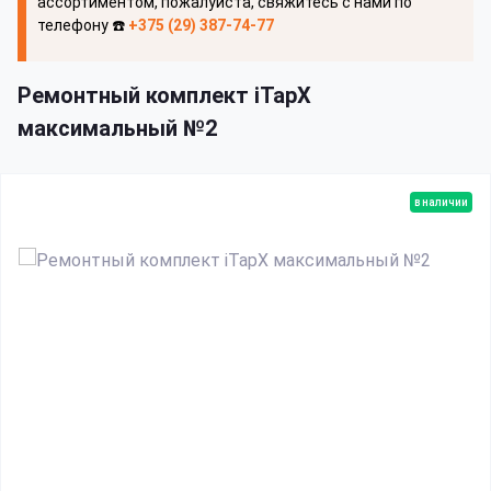
ассортиментом, пожалуйста, свяжитесь с нами по
телефону ☎️
+375 (29) 387-74-77
Ремонтный комплект iTapX
максимальный №2
в наличии