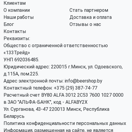
Клиентам
О компании
Стать партнером
Наши работы
Доставка и оплата
Блог
Отзывы о нас
Контакты
Реквизиты:
Общество с ограниченной ответственностью
«133Трейд»
УНП 692036485​.
Юридический адрес: 220015 г.Минск, ул. Одоевского,
д.115А, пом.225.
Адрес электронной почты: info@beershop.by
Контактный телефон: +375 (29) 387-74-77
Расчетный счет BY80 ALFA 3012 2C53 7600 1027 0000
в ЗАО "АЛЬФА-БАНК", код - ALFABY2X
Ул. Сурганова, 43-47 220013 Минск, Республика
Беларусь
Политика конфиденциальности персональных данных
Информация, размещенная на сайте, не является