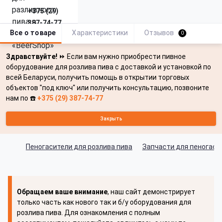
+375 (29)
387-74-77
Все о товаре
Характеристики
Отзывов
0
Здравствуйте!
⏩ Если вам нужно приобрести пивное
оборудование для розлива пива с доставкой и установкой по
всей Беларуси, получить помощь в открытии торговых
объектов "под ключ" или получить консультацию, позвоните
нам по ☎️
+375 (29) 387-74-77
Закрыть
Пеногасители для розлива пива
Запчасти для пеногаси
Обращаем ваше внимание
, наш сайт демонстрирует
только часть как нового так и б/у оборудования для
розлива пива. Для ознакомления с полным