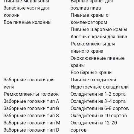
Пивные медальоны
Барные краны для
Запасные части для
розлива пива
колонн
Пивные краны с
Все пивные колонны
компенсатором
Пивные шаровые краны
Азотные краны для пива
Ремкомплекты для
пивного крана
Эксклюзивные пивные
краны
Все барные краны
Заборные головки для
Пивные охладители
кеги
Надстоечные охладители
Ремкомплекты головок
Охладители на 1-2 сорта
Заборные головки тип А
Охладители на 3-4 сорта
Заборные головки тип G
Охладители на 6-8 сортов
Заборные головки тип S
Охладители на 10 сортов
Заборные головки тип M
Охладители на 12-20
Заборные головки тип D
сортов