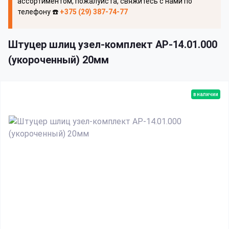
ассортиментом, пожалуйста, свяжитесь с нами по
телефону ☎️
+375 (29) 387-74-77
Штуцер шлиц узел-комплект АР-14.01.000
(укороченный) 20мм
в наличии