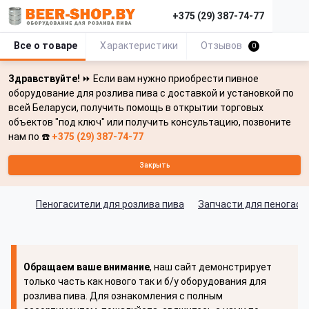
+375 (29) 387-74-77
Все о товаре
Характеристики
Отзывов
0
Здравствуйте!
⏩ Если вам нужно приобрести пивное
оборудование для розлива пива с доставкой и установкой по
всей Беларуси, получить помощь в открытии торговых
объектов "под ключ" или получить консультацию, позвоните
нам по ☎️
+375 (29) 387-74-77
Закрыть
Пеногасители для розлива пива
Запчасти для пеногаси
Обращаем ваше внимание
, наш сайт демонстрирует
только часть как нового так и б/у оборудования для
розлива пива. Для ознакомления с полным