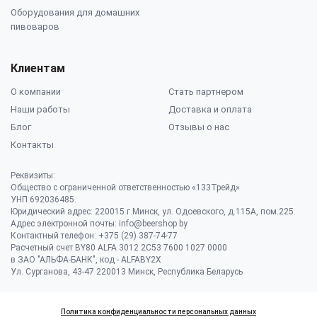
Оборудования для домашних
пивоваров
Клиентам
О компании
Стать партнером
Наши работы
Доставка и оплата
Блог
Отзывы о нас
Контакты
Реквизиты:
Общество с ограниченной ответственностью «133Трейд»
УНП 692036485​.
Юридический адрес: 220015 г.Минск, ул. Одоевского, д.115А, пом.225.
Адрес электронной почты: info@beershop.by
Контактный телефон: +375 (29) 387-74-77
Расчетный счет BY80 ALFA 3012 2C53 7600 1027 0000
в ЗАО "АЛЬФА-БАНК", код - ALFABY2X
Ул. Сурганова, 43-47 220013 Минск, Республика Беларусь
Политика конфиденциальности персональных данных