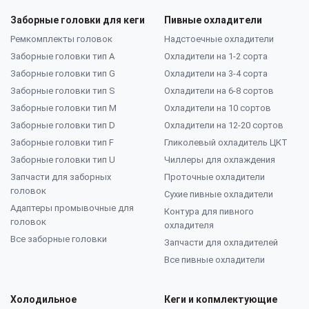
Заборные головки для кеги
Пивные охладители
Ремкомплекты головок
Надстоечные охладители
Заборные головки тип А
Охладители на 1-2 сорта
Заборные головки тип G
Охладители на 3-4 сорта
Заборные головки тип S
Охладители на 6-8 сортов
Заборные головки тип M
Охладители на 10 сортов
Заборные головки тип D
Охладители на 12-20 сортов
Заборные головки тип F
Гликолевый охладитель ЦКТ
Заборные головки тип U
Чиллеры для охлаждения
Запчасти для заборных
Проточные охладители
головок
Сухие пивные охладители
Адаптеры промывочные для
Контура для пивного
головок
охладителя
Все заборные головки
Запчасти для охладителей
Все пивные охладители
Холодильное
Кеги и копмлектующие