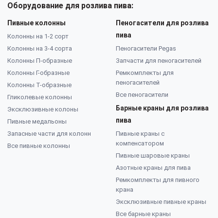
Оборудование для розлива пива:
Пивные колонны
Пеногасители для розлива
пива
Колонны на 1-2 сорт
Колонны на 3-4 сорта
Пеногасители Pegas
Колонны П-образные
Запчасти для пеногасителей
Колонны Г-образные
Ремкомплекты для
пеногасителей
Колонны Т-образные
Все пеногасители
Гликолевые колонны
Барные краны для розлива
Эксклюзивные колоны
пива
Пивные медальоны
Запасные части для колонн
Пивные краны с
компенсатором
Все пивные колонны
Пивные шаровые краны
Азотные краны для пива
Ремкомплекты для пивного
крана
Эксклюзивные пивные краны
Все барные краны