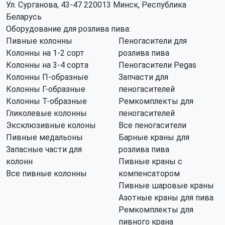
Ул. Сурганова, 43-47 220013 Минск, Республика
Беларусь
Оборудование для розлива пива:
Пивные колонны
Пеногасители для
Колонны на 1-2 сорт
розлива пива
Колонны на 3-4 сорта
Пеногасители Pegas
Колонны П-образные
Запчасти для
Колонны Г-образные
пеногасителей
Колонны Т-образные
Ремкомплекты для
Гликолевые колонны
пеногасителей
Эксклюзивные колоны
Все пеногасители
Пивные медальоны
Барные краны для
Запасные части для
розлива пива
колонн
Пивные краны с
Все пивные колонны
компенсатором
Пивные шаровые краны
Азотные краны для пива
Ремкомплекты для
пивного крана