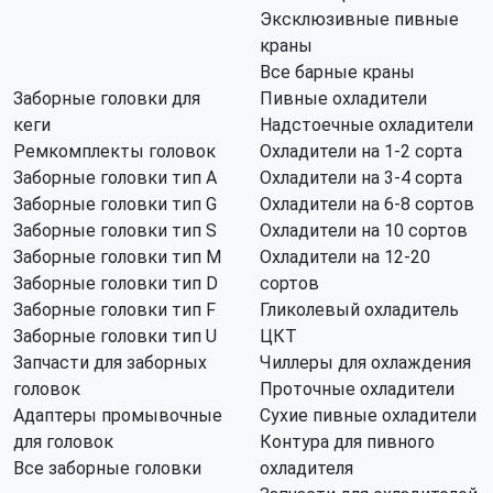
Эксклюзивные пивные
краны
Все барные краны
Заборные головки для
Пивные охладители
кеги
Надстоечные охладители
Ремкомплекты головок
Охладители на 1-2 сорта
Заборные головки тип А
Охладители на 3-4 сорта
Заборные головки тип G
Охладители на 6-8 сортов
Заборные головки тип S
Охладители на 10 сортов
Заборные головки тип M
Охладители на 12-20
Заборные головки тип D
сортов
Заборные головки тип F
Гликолевый охладитель
Заборные головки тип U
ЦКТ
Запчасти для заборных
Чиллеры для охлаждения
головок
Проточные охладители
Адаптеры промывочные
Сухие пивные охладители
для головок
Контура для пивного
Все заборные головки
охладителя