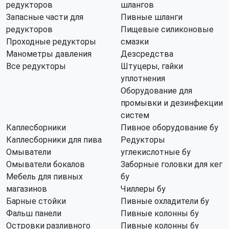
редукторов
шлангов
Запасные части для
Пивные шланги
редукторов
Пищевые силиконовые
Проходные редукторы
смазки
Манометры давления
Дезсредства
Все редукторы
Штуцеры, гайки
уплотнения
Оборудование для
промывки и дезинфекции
систем
Каплесборники
Пивное оборудование бу
Каплесборники для пива
Редукторы
Омыватели
углекислотные бу
Омыватели бокалов
Заборные головки для кег
Мебель для пивных
бу
магазинов
Чиллеры бу
Барные стойки
Пивные охладители бу
Фальш панели
Пивные колонны бу
Островки разливного
Пивные колонны бу