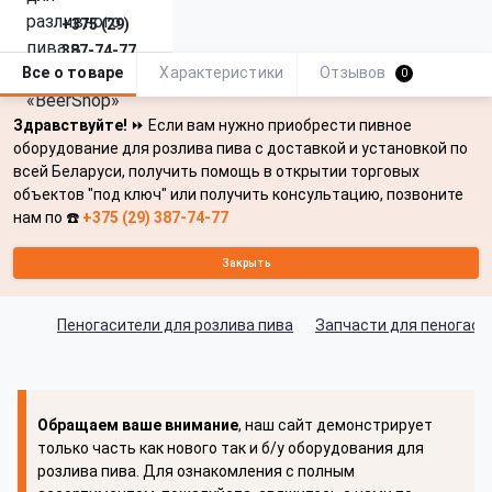
+375 (29)
387-74-77
Все о товаре
Характеристики
Отзывов
0
Здравствуйте!
⏩ Если вам нужно приобрести пивное
оборудование для розлива пива с доставкой и установкой по
всей Беларуси, получить помощь в открытии торговых
объектов "под ключ" или получить консультацию, позвоните
нам по ☎️
+375 (29) 387-74-77
Закрыть
Пеногасители для розлива пива
Запчасти для пеногаси
Обращаем ваше внимание
, наш сайт демонстрирует
только часть как нового так и б/у оборудования для
розлива пива. Для ознакомления с полным