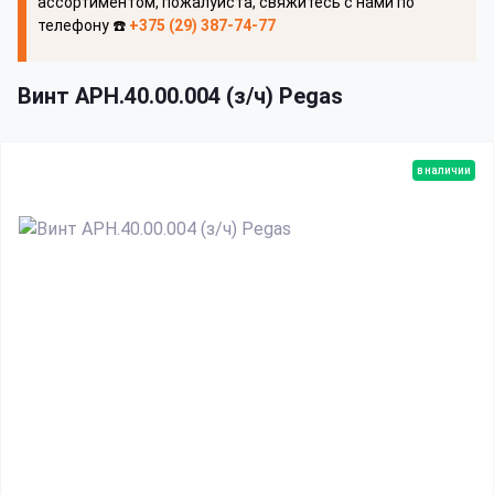
ассортиментом, пожалуйста, свяжитесь с нами по
телефону ☎️
+375 (29) 387-74-77
Винт АРН.40.00.004 (з/ч) Pegas
в наличии