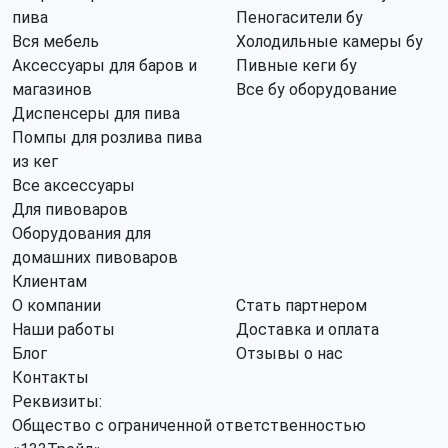
пива
Пеногасители бу
Вся мебель
Холодильные камеры бу
Аксессуары для баров и
Пивные кеги бу
магазинов
Все бу оборудование
Диспенсеры для пива
Помпы для розлива пива
из кег
Все аксессуары
Для пивоваров
Оборудования для
домашних пивоваров
Клиентам
О компании
Стать партнером
Наши работы
Доставка и оплата
Блог
Отзывы о нас
Контакты
Реквизиты:
Общество с ограниченной ответственностью