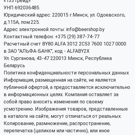
«133Трейд»
УНП 692036485​.
Юридический адрес: 220015 г.Минск, ул. Одоевского,
д.115А, пом.225.
Адрес электронной почты: info@beershop.by
Контактный телефон: +375 (29) 387-74-77
Расчетный счет BY80 ALFA 3012 2C53 7600 1027 0000
в ЗАО "АЛЬФА-БАНК", код - ALFABY2X
Ул. Сурганова, 43-47 220013 Минск, Республика
Беларусь
Политика конфиденциальности персональных данных
Информация, размещенная на сайте, не является
публичной офертой, а предоставляется исключительно
в информационных целях. Компания оставляет за
собой право вносить изменения по своему
усмотрению. Изображения товаров, представленные
в каталоге на сайте, могут отличаться от реальных.
Копирование, размножение, распространение,
перепечатка (целиком или частично), или иное