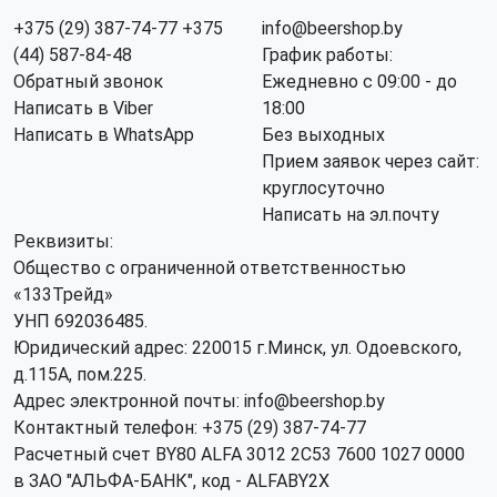
+375 (29) 387-74-77
+375
info@beershop.by
(44) 587-84-48
График работы:
Обратный звонок
Ежедневно с 09:00 - до
Написать в Viber
18:00
Написать в WhatsApp
Без выходных
Прием заявок через сайт:
круглосуточно
Написать на эл.почту
Реквизиты:
Общество с ограниченной ответственностью
«133Трейд»
УНП 692036485​.
Юридический адрес: 220015 г.Минск, ул. Одоевского,
д.115А, пом.225.
Адрес электронной почты: info@beershop.by
Контактный телефон: +375 (29) 387-74-77
Расчетный счет BY80 ALFA 3012 2C53 7600 1027 0000
в ЗАО "АЛЬФА-БАНК", код - ALFABY2X