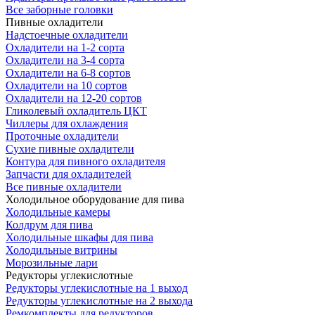
Все заборные головки
Пивные охладители
Надстоечные охладители
Охладители на 1-2 сорта
Охладители на 3-4 сорта
Охладители на 6-8 сортов
Охладители на 10 сортов
Охладители на 12-20 сортов
Гликолевый охладитель ЦКТ
Чиллеры для охлаждения
Проточные охладители
Сухие пивные охладители
Контура для пивного охладителя
Запчасти для охладителей
Все пивные охладители
Холодильное оборудование для пива
Холодильные камеры
Колдрум для пива
Холодильные шкафы для пива
Холодильные витрины
Морозильные лари
Редукторы углекислотные
Редукторы углекислотные на 1 выход
Редукторы углекислотные на 2 выхода
Ремкомплекты для редукторов