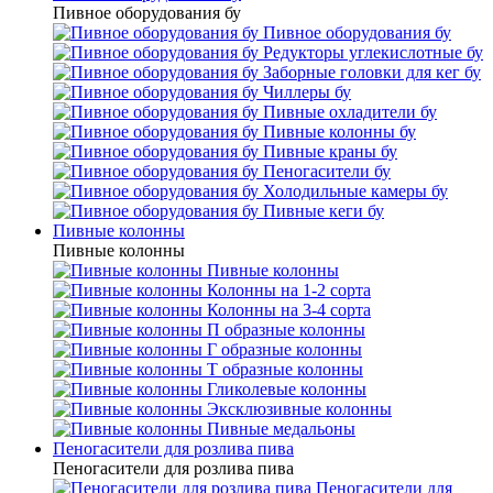
Пивное оборудования бу
Пивное оборудования бу
Редукторы углекислотные бу
Заборные головки для кег бу
Чиллеры бу
Пивные охладители бу
Пивные колонны бу
Пивные краны бу
Пеногасители бу
Холодильные камеры бу
Пивные кеги бу
Пивные колонны
Пивные колонны
Пивные колонны
Колонны на 1-2 сорта
Колонны на 3-4 сорта
П образные колонны
Г образные колонны
Т образные колонны
Гликолевые колонны
Эксклюзивные колонны
Пивные медальоны
Пеногасители для розлива пива
Пеногасители для розлива пива
Пеногасители для