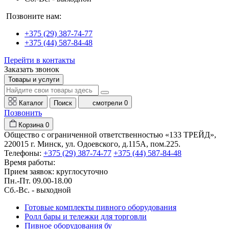
Позвоните нам:
+375 (29) 387-74-77
+375 (44) 587-84-48
Перейти в контакты
Заказать звонок
Товары и услуги
Каталог
Поиск
смотрели
0
Позвонить
Корзина
0
Общество с ограниченной ответственностью «133 ТРЕЙД»,
220015 г. Минск, ул. Одоевского, д.115А, пом.225.
Телефоны:
+375 (29) 387-74-77
+375 (44) 587-84-48
Время работы:
Прием заявок: круглосуточно
Пн.-Пт. 09.00-18.00
Cб.-Вс. - выходной
Готовые комплекты пивного оборудования
Ролл бары и тележки для торговли
Пивное оборудования бу