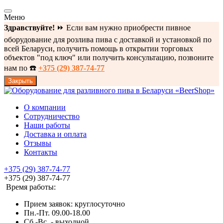
Меню
Здравствуйте!
⏩ Если вам нужно приобрести пивное
оборудование для розлива пива с доставкой и установкой по
всей Беларуси, получить помощь в открытии торговых
объектов "под ключ" или получить консультацию, позвоните
нам по ☎️
+375 (29) 387-74-77
Закрыть
О компании
Сотрудничество
Наши работы
Доставка и оплата
Отзывы
Контакты
+375 (29) 387-74-77
+375 (29) 387-74-77
Время работы:
Прием заявок: круглосуточно
Пн.-Пт. 09.00-18.00
Cб.-Вс. - выходной