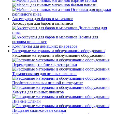
Барные стойки
Фальш панели
Островки для продажи
разливного пива
Аксессуары для баров и магазинов
Аксессуары для баров и магазинов
Диспенсеры для
пива
Помпы для
розлива пива из кег
Комплекты для домашних пивоваров
Расходные материалы и обслуживание оборудования
Расходные материалы и обслуживание оборудования
Переходники, тройники, четверники
Термоизоляция для пивных шлангов
Профессиональный пивной инструмент
Хомуты для пивных шлангов
Пивные шланги
Пищевые силиконовые смазки