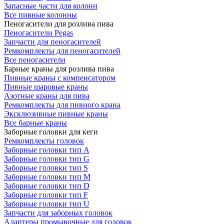
Запасные части для колонн
Все пивные колонны
Пеногасители для розлива пива
Пеногасители Pegas
Запчасти для пеногасителей
Ремкомплекты для пеногасителей
Все пеногасители
Барные краны для розлива пива
Пивные краны с компенсатором
Пивные шаровые краны
Азотные краны для пива
Ремкомплекты для пивного крана
Эксклюзивные пивные краны
Все барные краны
Заборные головки для кеги
Ремкомплекты головок
Заборные головки тип А
Заборные головки тип G
Заборные головки тип S
Заборные головки тип M
Заборные головки тип D
Заборные головки тип F
Заборные головки тип U
Запчасти для заборных головок
Адаптеры промывочные для головок