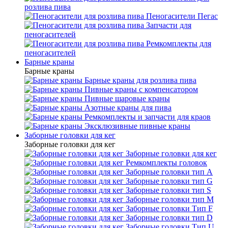
розлива пива
Пеногасители Пегас
Запчасти для
пеногасителей
Ремкомплекты для
пеногасителей
Барные краны
Барные краны
Барные краны для розлива пива
Пивные краны с компенсатором
Пивные шаровые краны
Азотные краны для пива
Ремкомплекты и запчасти для краов
Эксклюзивные пивные краны
Заборные головки для кег
Заборные головки для кег
Заборные головки для кег
Ремкомплекты головок
Заборные головки тип А
Заборные головки тип G
Заборные головки тип S
Заборные головки тип М
Заборные головки Тип F
Заборные головки тип D
Заборные головки Тип U