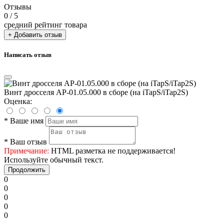
Отзывы
0
/ 5
средний рейтинг товара
+ Добавить отзыв
Написать отзыв
Винт дросселя АР-01.05.000 в сборе (на iTapS/iTap2S)
Оценка:
*
Ваше имя
*
Ваш отзыв
Примечание:
HTML разметка не поддерживается!
Используйте обычный текст.
Продолжить
0
0
0
0
0