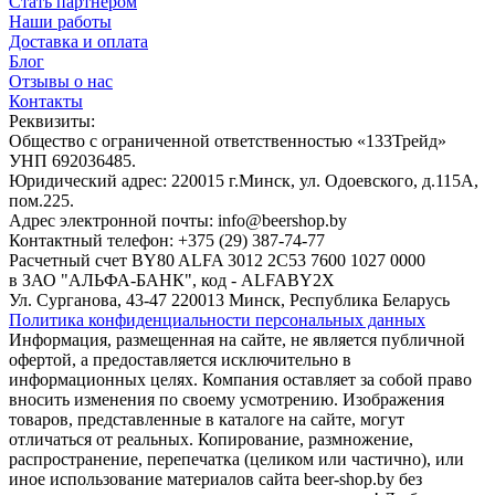
Стать партнером
Наши работы
Доставка и оплата
Блог
Отзывы о нас
Контакты
Реквизиты:
Общество с ограниченной ответственностью «133Трейд»
УНП 692036485​.
Юридический адрес: 220015 г.Минск, ул. Одоевского, д.115А,
пом.225.
Адрес электронной почты: info@beershop.by
Контактный телефон: +375 (29) 387-74-77
Расчетный счет BY80 ALFA 3012 2C53 7600 1027 0000
в ЗАО "АЛЬФА-БАНК", код - ALFABY2X
Ул. Сурганова, 43-47 220013 Минск, Республика Беларусь
Политика конфиденциальности персональных данных
Информация, размещенная на сайте, не является публичной
офертой, а предоставляется исключительно в
информационных целях. Компания оставляет за собой право
вносить изменения по своему усмотрению. Изображения
товаров, представленные в каталоге на сайте, могут
отличаться от реальных. Копирование, размножение,
распространение, перепечатка (целиком или частично), или
иное использование материалов сайта beer-shop.by без