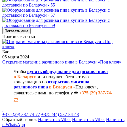
Показать еще
Полезные статьи
Блог
05 марта 2024
Открытие магазина разливного пива в Беларуси «Под ключ»
Чтобы
купить оборудование для розлива пива
в Беларуси
или получить бесплатную
консультацию по
открытию магазина
разливного пива
в Беларуси
«Под ключ»,
свяжитесь с нами по телефону ☎️
+375 (29) 387-74-
77
+375 (29) 387-74-77
+375 (44) 587-84-48
Обратный звонок
Написать в Viber
Написать в Viber
Написать
в WhatsApp