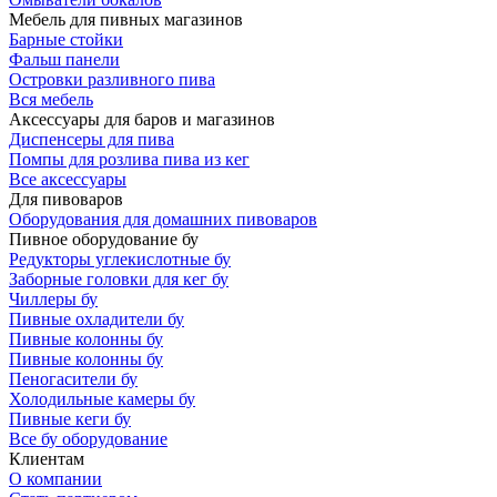
Мебель для пивных магазинов
Барные стойки
Фальш панели
Островки разливного пива
Вся мебель
Аксессуары для баров и магазинов
Диспенсеры для пива
Помпы для розлива пива из кег
Все аксессуары
Для пивоваров
Оборудования для домашних пивоваров
Пивное оборудование бу
Редукторы углекислотные бу
Заборные головки для кег бу
Чиллеры бу
Пивные охладители бу
Пивные колонны бу
Пивные колонны бу
Пеногасители бу
Холодильные камеры бу
Пивные кеги бу
Все бу оборудование
Клиентам
О компании