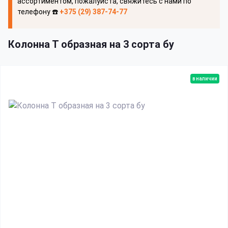
ассортиментом, пожалуйста, свяжитесь с нами по
телефону ☎️
+375 (29) 387-74-77
Колонна Т образная на 3 сорта бу
в наличии