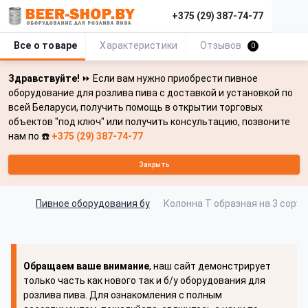
+375 (29) 387-74-77
Все о товаре
Характеристики
Отзывов
0
Здравствуйте!
⏩ Если вам нужно приобрести пивное
оборудование для розлива пива с доставкой и установкой по
всей Беларуси, получить помощь в открытии торговых
объектов "под ключ" или получить консультацию, позвоните
нам по ☎️
+375 (29) 387-74-77
Закрыть
Пивное оборудования бу
Колонна Т образная на 3 сорта
Обращаем ваше внимание
, наш сайт демонстрирует
только часть как нового так и б/у оборудования для
розлива пива. Для ознакомления с полным