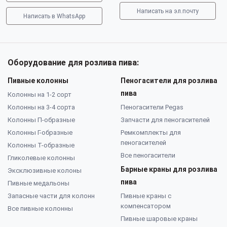
Написать на эл.почту
Написать в WhatsApp
Оборудование для розлива пива:
Пивные колонны
Пеногасители для розлива
пива
Колонны на 1-2 сорт
Колонны на 3-4 сорта
Пеногасители Pegas
Колонны П-образные
Запчасти для пеногасителей
Колонны Г-образные
Ремкомплекты для
пеногасителей
Колонны Т-образные
Все пеногасители
Гликолевые колонны
Барные краны для розлива
Эксклюзивные колоны
пива
Пивные медальоны
Запасные части для колонн
Пивные краны с
компенсатором
Все пивные колонны
Пивные шаровые краны