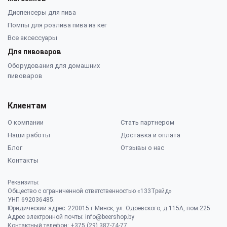
Диспенсеры для пива
Помпы для розлива пива из кег
Все аксессуары
Для пивоваров
Оборудования для домашних
пивоваров
Клиентам
О компании
Стать партнером
Наши работы
Доставка и оплата
Блог
Отзывы о нас
Контакты
Реквизиты:
Общество с ограниченной ответственностью «133Трейд»
УНП 692036485​.
Юридический адрес: 220015 г.Минск, ул. Одоевского, д.115А, пом.225.
Адрес электронной почты: info@beershop.by
Контактный телефон: +375 (29) 387-74-77