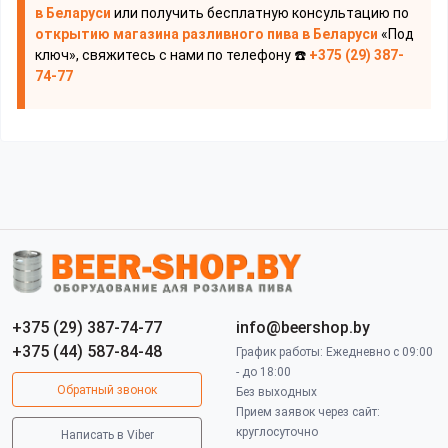
в Беларуси
или получить бесплатную консультацию по
открытию магазина разливного пива
в Беларуси
«Под
ключ», свяжитесь с нами по телефону ☎️
+375 (29) 387-
74-77
+375 (29) 387-74-77
info@beershop.by
+375 (44) 587-84-48
График работы: Ежедневно с 09:00
- до 18:00
Обратный звонок
Без выходных
Прием заявок через сайт:
круглосуточно
Написать в Viber