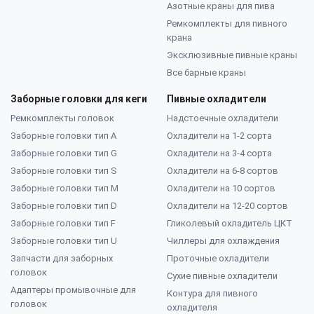
Азотные краны для пива
Ремкомплекты для пивного
крана
Эксклюзивные пивные краны
Все барные краны
Заборные головки для кеги
Пивные охладители
Ремкомплекты головок
Надстоечные охладители
Заборные головки тип А
Охладители на 1-2 сорта
Заборные головки тип G
Охладители на 3-4 сорта
Заборные головки тип S
Охладители на 6-8 сортов
Заборные головки тип M
Охладители на 10 сортов
Заборные головки тип D
Охладители на 12-20 сортов
Заборные головки тип F
Гликолевый охладитель ЦКТ
Заборные головки тип U
Чиллеры для охлаждения
Запчасти для заборных
Проточные охладители
головок
Сухие пивные охладители
Адаптеры промывочные для
Контура для пивного
головок
охладителя