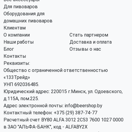
Для пивоваров
Оборудования для
домашних пивоваров
Клиентам
О компании
Стать партнером
Наши работы
Доставка и оплата
Блог
Отзывы о нас
Контакты
Реквизиты:
Общество с ограниченной ответственностью
«133Трейд»
УНП 692036485​.
Юридический адрес: 220015 г.Минск, ул. Одоевского,
д.115А, пом.225.
Адрес электронной почты: info@beershop.by
Контактный телефон: +375 (29) 387-74-77
Расчетный счет BY80 ALFA 3012 2C53 7600 1027 0000
в ЗАО "АЛЬФА-БАНК", код - ALFABY2X