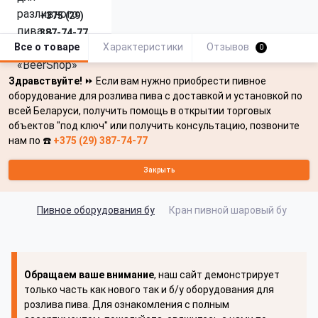
+375 (29)
387-74-77
Все о товаре
Характеристики
Отзывов
0
Здравствуйте!
⏩ Если вам нужно приобрести пивное
оборудование для розлива пива с доставкой и установкой по
всей Беларуси, получить помощь в открытии торговых
объектов "под ключ" или получить консультацию, позвоните
нам по ☎️
+375 (29) 387-74-77
Закрыть
Пивное оборудования бу
Кран пивной шаровый бу
Обращаем ваше внимание
, наш сайт демонстрирует
только часть как нового так и б/у оборудования для
розлива пива. Для ознакомления с полным