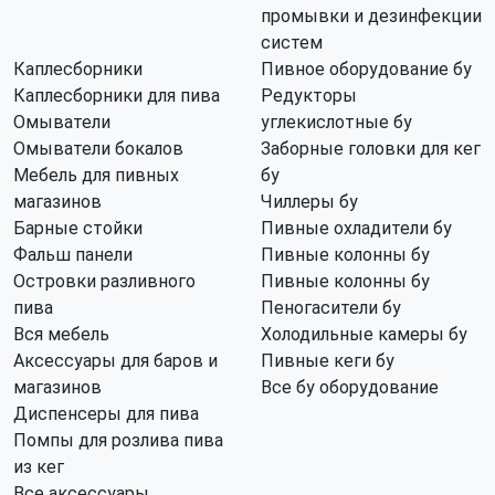
промывки и дезинфекции
систем
Каплесборники
Пивное оборудование бу
Каплесборники для пива
Редукторы
Омыватели
углекислотные бу
Омыватели бокалов
Заборные головки для кег
Мебель для пивных
бу
магазинов
Чиллеры бу
Барные стойки
Пивные охладители бу
Фальш панели
Пивные колонны бу
Островки разливного
Пивные колонны бу
пива
Пеногасители бу
Вся мебель
Холодильные камеры бу
Аксессуары для баров и
Пивные кеги бу
магазинов
Все бу оборудование
Диспенсеры для пива
Помпы для розлива пива
из кег
Все аксессуары