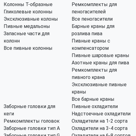
Колонны Т-образные
Ремкомплекты для
Гликолевые колонны
пеногасителей
Эксклюзивные колоны
Все пеногасители
Пивные медальоны
Барные краны для
Запасные части для
розлива пива
колонн
Пивные краны с
Все пивные колонны
компенсатором
Пивные шаровые краны
Азотные краны для пива
Ремкомплекты для
пивного крана
Эксклюзивные пивные
краны
Все барные краны
Заборные головки для
Пивные охладители
кеги
Надстоечные охладители
Ремкомплекты головок
Охладители на 1-2 сорта
Заборные головки тип А
Охладители на 3-4 сорта
Заборные головки тип G
Охладители на 6-8 сортов