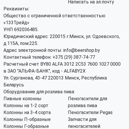
Написать на эл.почту
Реквизиты:
Общество с ограниченной ответственностью
«133Трейд»
УНП 692036485​.
Юридический адрес: 220015 г.Минск, ул. Одоевского,
д.115А, пом.225.
Адрес электронной почты: info@beershop.by
Контактный телефон: +375 (29) 387-74-77
Расчетный счет BY80 ALFA 3012 2C53 7600 1027 0000
в ЗАО "АЛЬФА-БАНК", код - ALFABY2X
Ул. Сурганова, 43-47 220013 Минск, Республика
Беларусь
Оборудование для розлива пива:
Пивные колонны
Пеногасители для
Колонны на 1-2 сорт
розлива пива
Колонны на 3-4 сорта
Пеногасители Pegas
Колонны П-образные
Запчасти для
Колонны Г-образные
пеногасителей