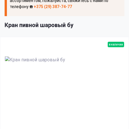
ассортиментом, пожалуйста, свяжитесь с нами по
телефону ☎️
+375 (29) 387-74-77
Кран пивной шаровый бу
в наличии