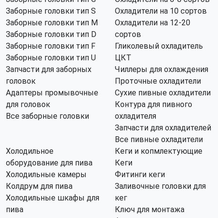
Заборные головки тип S
Охладители на 10 сортов
Заборные головки тип M
Охладители на 12-20
Заборные головки тип D
сортов
Заборные головки тип F
Гликолевый охладитель
Заборные головки тип U
ЦКТ
Запчасти для заборных
Чиллеры для охлаждения
головок
Проточные охладители
Адаптеры промывочные
Сухие пивные охладители
для головок
Контура для пивного
Все заборные головки
охладителя
Запчасти для охладителей
Все пивные охладители
Холодильное
Кеги и копмлектующие
оборудование для пива
Кеги
Холодильные камеры
Фитинги кеги
Колдрум для пива
Заливочные головки для
Холодильные шкафы для
кег
пива
Ключ для монтажа