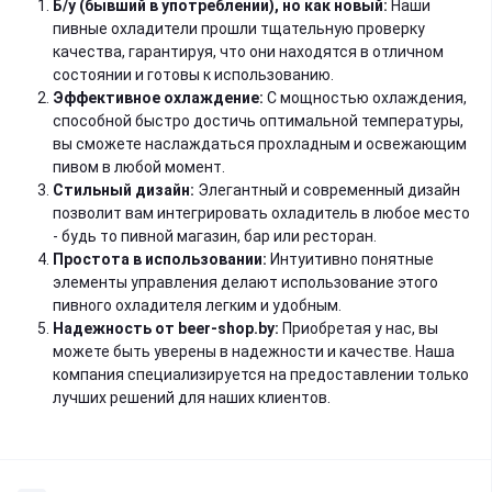
Б/у (бывший в употреблении), но как новый:
Наши
пивные охладители прошли тщательную проверку
качества, гарантируя, что они находятся в отличном
состоянии и готовы к использованию.
Эффективное охлаждение:
С мощностью охлаждения,
способной быстро достичь оптимальной температуры,
вы сможете наслаждаться прохладным и освежающим
пивом в любой момент.
Стильный дизайн:
Элегантный и современный дизайн
позволит вам интегрировать охладитель в любое место
- будь то пивной магазин, бар или ресторан.
Простота в использовании:
Интуитивно понятные
элементы управления делают использование этого
пивного охладителя легким и удобным.
Надежность от beer-shop.by:
Приобретая у нас, вы
можете быть уверены в надежности и качестве. Наша
компания специализируется на предоставлении только
лучших решений для наших клиентов.