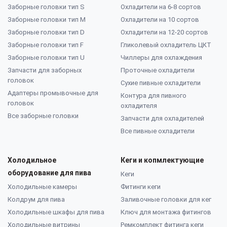
Заборные головки тип S
Охладители на 6-8 сортов
Заборные головки тип M
Охладители на 10 сортов
Заборные головки тип D
Охладители на 12-20 сортов
Заборные головки тип F
Гликолевый охладитель ЦКТ
Заборные головки тип U
Чиллеры для охлаждения
Запчасти для заборных
Проточные охладители
головок
Сухие пивные охладители
Адаптеры промывочные для
Контура для пивного
головок
охладителя
Все заборные головки
Запчасти для охладителей
Все пивные охладители
Холодильное
Кеги и копмлектующие
оборудование для пива
Кеги
Холодильные камеры
Фитинги кеги
Колдрум для пива
Заливочные головки для кег
Холодильные шкафы для пива
Ключ для монтажа фитингов
Холодильные витрины
Ремкомплект фитинга кеги