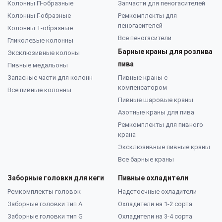
Колонны П-образные
Запчасти для пеногасителей
Колонны Г-образные
Ремкомплекты для
пеногасителей
Колонны Т-образные
Все пеногасители
Гликолевые колонны
Барные краны для розлива
Эксклюзивные колоны
пива
Пивные медальоны
Запасные части для колонн
Пивные краны с
компенсатором
Все пивные колонны
Пивные шаровые краны
Азотные краны для пива
Ремкомплекты для пивного
крана
Эксклюзивные пивные краны
Все барные краны
Заборные головки для кеги
Пивные охладители
Ремкомплекты головок
Надстоечные охладители
Заборные головки тип А
Охладители на 1-2 сорта
Заборные головки тип G
Охладители на 3-4 сорта