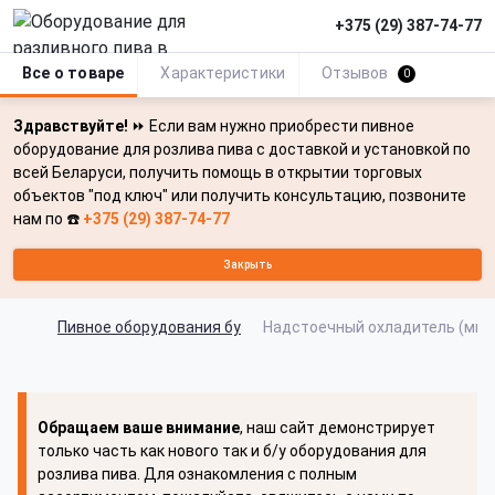
+375 (29) 387-74-77
Все о товаре
Характеристики
Отзывов
0
Здравствуйте!
⏩ Если вам нужно приобрести пивное
оборудование для розлива пива с доставкой и установкой по
всей Беларуси, получить помощь в открытии торговых
объектов "под ключ" или получить консультацию, позвоните
нам по ☎️
+375 (29) 387-74-77
Закрыть
Пивное оборудования бу
Надстоечный охладитель (мини 
Обращаем ваше внимание
, наш сайт демонстрирует
только часть как нового так и б/у оборудования для
розлива пива. Для ознакомления с полным