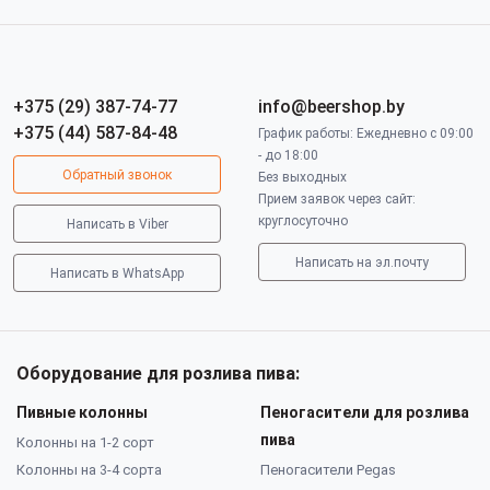
+375 (29) 387-74-77
info@beershop.by
+375 (44) 587-84-48
График работы: Ежедневно с 09:00
- до 18:00
Обратный звонок
Без выходных
Прием заявок через сайт:
круглосуточно
Написать в Viber
Написать на эл.почту
Написать в WhatsApp
Оборудование для розлива пива:
Пивные колонны
Пеногасители для розлива
пива
Колонны на 1-2 сорт
Колонны на 3-4 сорта
Пеногасители Pegas