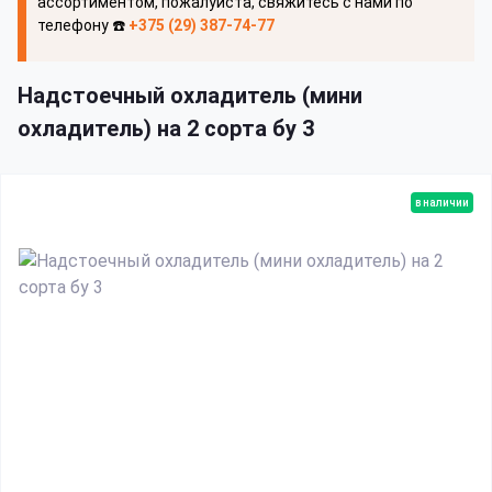
ассортиментом, пожалуйста, свяжитесь с нами по
телефону ☎️
+375 (29) 387-74-77
Надстоечный охладитель (мини
охладитель) на 2 сорта бу 3
в наличии