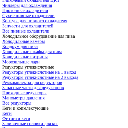
Гликолевый охладитель ЦКТ
Чиллеры для охлаждения
Проточные охладители
Сухие пивные охладители
Контура для пивного охладителя
Запчасти для охладителей
Все пивные охладители
Холодильное оборудование для пива
Холодильные камеры
Колдрум для пива
Холодильные шкафы для пива
Холодильные витрины
Морозильные лари
Редукторы углекислотные
Редукторы углекислотные на 1 выход
Редукторы углекислотные на 2 выхода
Ремкомплекты для редукторов
Запасные части для редукторов
Проходные редукторы
Манометры давления
Все редукторы
Кеги и копмлектующие
Кеги
Фитинги кеги
Заливочные головки для кег