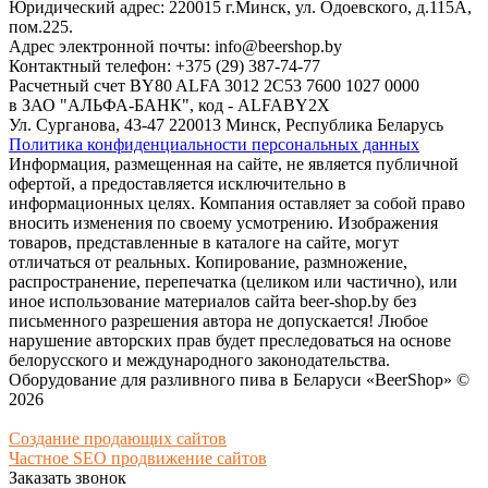
Юридический адрес: 220015 г.Минск, ул. Одоевского, д.115А,
пом.225.
Адрес электронной почты: info@beershop.by
Контактный телефон: +375 (29) 387-74-77
Расчетный счет BY80 ALFA 3012 2C53 7600 1027 0000
в ЗАО "АЛЬФА-БАНК", код - ALFABY2X
Ул. Сурганова, 43-47 220013 Минск, Республика Беларусь
Политика конфиденциальности персональных данных
Информация, размещенная на сайте, не является публичной
офертой, а предоставляется исключительно в
информационных целях. Компания оставляет за собой право
вносить изменения по своему усмотрению. Изображения
товаров, представленные в каталоге на сайте, могут
отличаться от реальных. Копирование, размножение,
распространение, перепечатка (целиком или частично), или
иное использование материалов сайта beer-shop.by без
письменного разрешения автора не допускается! Любое
нарушение авторских прав будет преследоваться на основе
белорусского и международного законодательства.
Оборудование для разливного пива в Беларуси «BeerShop» ©
2026
Создание продающих сайтов
Частное SEO продвижение сайтов
Заказать звонок