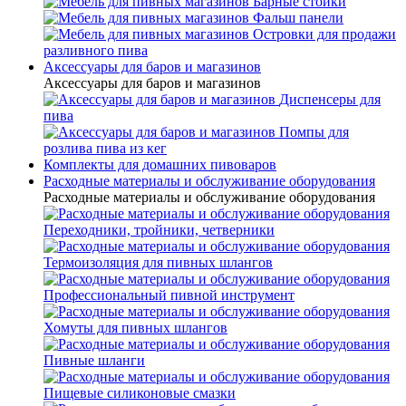
Барные стойки
Фальш панели
Островки для продажи
разливного пива
Аксессуары для баров и магазинов
Аксессуары для баров и магазинов
Диспенсеры для
пива
Помпы для
розлива пива из кег
Комплекты для домашних пивоваров
Расходные материалы и обслуживание оборудования
Расходные материалы и обслуживание оборудования
Переходники, тройники, четверники
Термоизоляция для пивных шлангов
Профессиональный пивной инструмент
Хомуты для пивных шлангов
Пивные шланги
Пищевые силиконовые смазки