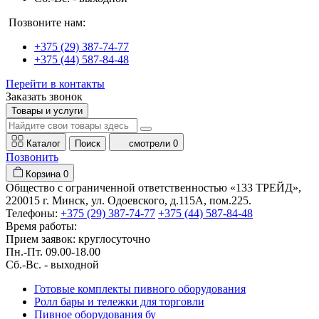
Позвоните нам:
+375 (29) 387-74-77
+375 (44) 587-84-48
Перейти в контакты
Заказать звонок
Товары и услуги
Каталог
Поиск
смотрели
0
Позвонить
Корзина
0
Общество с ограниченной ответственностью «133 ТРЕЙД»,
220015 г. Минск, ул. Одоевского, д.115А, пом.225.
Телефоны:
+375 (29) 387-74-77
+375 (44) 587-84-48
Время работы:
Прием заявок: круглосуточно
Пн.-Пт. 09.00-18.00
Cб.-Вс. - выходной
Готовые комплекты пивного оборудования
Ролл бары и тележки для торговли
Пивное оборудования бу