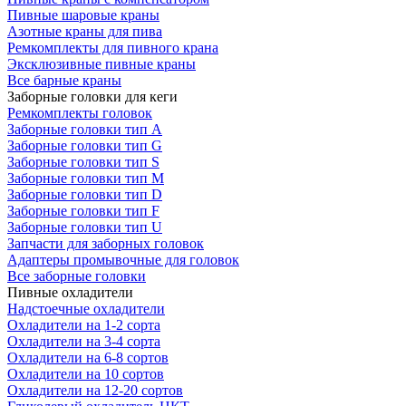
Пивные шаровые краны
Азотные краны для пива
Ремкомплекты для пивного крана
Эксклюзивные пивные краны
Все барные краны
Заборные головки для кеги
Ремкомплекты головок
Заборные головки тип А
Заборные головки тип G
Заборные головки тип S
Заборные головки тип M
Заборные головки тип D
Заборные головки тип F
Заборные головки тип U
Запчасти для заборных головок
Адаптеры промывочные для головок
Все заборные головки
Пивные охладители
Надстоечные охладители
Охладители на 1-2 сорта
Охладители на 3-4 сорта
Охладители на 6-8 сортов
Охладители на 10 сортов
Охладители на 12-20 сортов