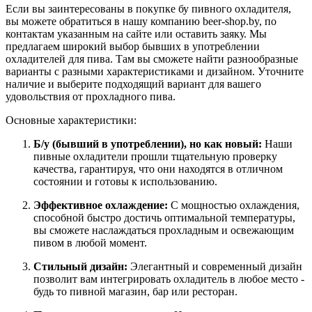
Если вы заинтересованы в покупке бу пивного охладителя,
вы можете обратиться в нашу компанию beer-shop.by, по
контактам указанным на сайте или оставить заяку. Мы
предлагаем широкий выбор бывших в употреблении
охладителей для пива. Там вы сможете найти разнообразные
варианты с разными характеристиками и дизайном. Уточните
наличие и выберите подходящий вариант для вашего
удовольствия от прохладного пива.
Основные характеристики:
Б/у (бывший в употреблении), но как новый:
Наши
пивные охладители прошли тщательную проверку
качества, гарантируя, что они находятся в отличном
состоянии и готовы к использованию.
Эффективное охлаждение:
С мощностью охлаждения,
способной быстро достичь оптимальной температуры,
вы сможете наслаждаться прохладным и освежающим
пивом в любой момент.
Стильный дизайн:
Элегантный и современный дизайн
позволит вам интегрировать охладитель в любое место -
будь то пивной магазин, бар или ресторан.