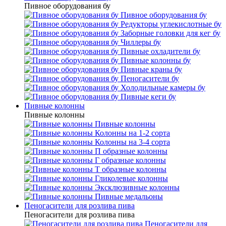
Пивное оборудования бу
Пивное оборудования бу
Редукторы углекислотные бу
Заборные головки для кег бу
Чиллеры бу
Пивные охладители бу
Пивные колонны бу
Пивные краны бу
Пеногасители бу
Холодильные камеры бу
Пивные кеги бу
Пивные колонны
Пивные колонны
Пивные колонны
Колонны на 1-2 сорта
Колонны на 3-4 сорта
П образные колонны
Г образные колонны
Т образные колонны
Гликолевые колонны
Эксклюзивные колонны
Пивные медальоны
Пеногасители для розлива пива
Пеногасители для розлива пива
Пеногасители для