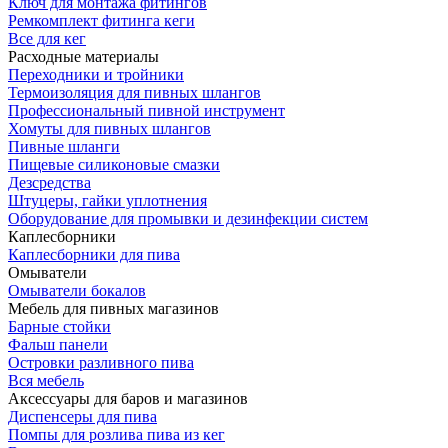
Ключ для монтажа фитингов
Ремкомплект фитинга кеги
Все для кег
Расходные материалы
Переходники и тройники
Термоизоляция для пивных шлангов
Профессиональный пивной инструмент
Хомуты для пивных шлангов
Пивные шланги
Пищевые силиконовые смазки
Дезсредства
Штуцеры, гайки уплотнения
Оборудование для промывки и дезинфекции систем
Каплесборники
Каплесборники для пива
Омыватели
Омыватели бокалов
Мебель для пивных магазинов
Барные стойки
Фальш панели
Островки разливного пива
Вся мебель
Аксессуары для баров и магазинов
Диспенсеры для пива
Помпы для розлива пива из кег