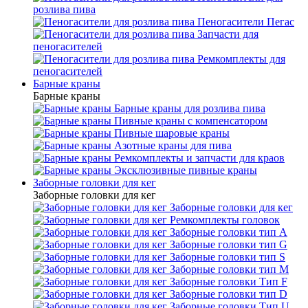
розлива пива
Пеногасители Пегас
Запчасти для
пеногасителей
Ремкомплекты для
пеногасителей
Барные краны
Барные краны
Барные краны для розлива пива
Пивные краны с компенсатором
Пивные шаровые краны
Азотные краны для пива
Ремкомплекты и запчасти для краов
Эксклюзивные пивные краны
Заборные головки для кег
Заборные головки для кег
Заборные головки для кег
Ремкомплекты головок
Заборные головки тип А
Заборные головки тип G
Заборные головки тип S
Заборные головки тип М
Заборные головки Тип F
Заборные головки тип D
Заборные головки Тип U