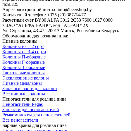
пом.225.
Адрес электронной почты: info@beershop.by
Контактный телефон: +375 (29) 387-74-77
Расчетный счет BY80 ALFA 3012 2C53 7600 1027 0000
в ЗАО "АЛЬФА-БАНК", код - ALFABY2X
Ул. Сурганова, 43-47 220013 Минск, Республика Беларусь
Оборудование для розлива пива:
Пивные колонны
Колонны на 1-2 сорт
Колонны на 3-4 сорта
Колонны П-образные
Колонны Г-образные
Колонны Т-образные
Гликолевые колонны
Эксклюзивные колоны
Пивные медальоны
Запасные части для колонн
Все пивные колонны
Пеногасители для розлива пива
Пеногасители Pegas
Запчасти для пеногасителей
Ремкомплекты для пеногасителей
Все пеногасители
Барные краны для розлива пива
Пивные краны с компенсатором