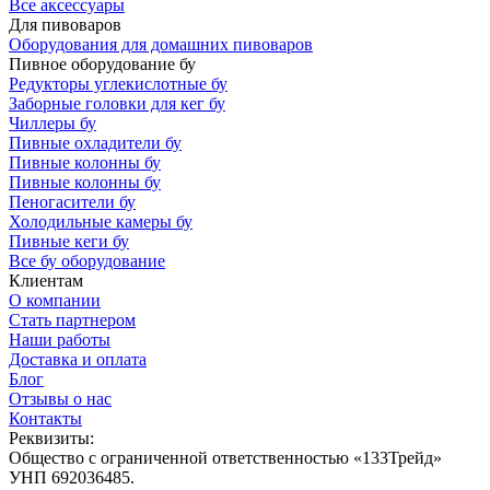
Все аксессуары
Для пивоваров
Оборудования для домашних пивоваров
Пивное оборудование бу
Редукторы углекислотные бу
Заборные головки для кег бу
Чиллеры бу
Пивные охладители бу
Пивные колонны бу
Пивные колонны бу
Пеногасители бу
Холодильные камеры бу
Пивные кеги бу
Все бу оборудование
Клиентам
О компании
Стать партнером
Наши работы
Доставка и оплата
Блог
Отзывы о нас
Контакты
Реквизиты:
Общество с ограниченной ответственностью «133Трейд»
УНП 692036485​.