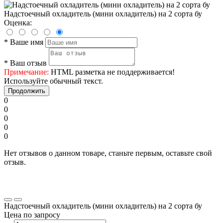
Надстоечный охладитель (мини охладитель) на 2 сорта бу
Оценка:
*
Ваше имя
*
Ваш отзыв
Примечание:
HTML разметка не поддерживается!
Используйте обычный текст.
Продолжить
0
0
0
0
0
Нет отзывов о данном товаре, станьте первым, оставьте свой
отзыв.
Надстоечный охладитель (мини охладитель) на 2 сорта бу
Цена по запросу