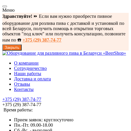
Меню
Здравствуйте!
⏩ Если вам нужно приобрести пивное
оборудование для розлива пива с доставкой и установкой по
всей Беларуси, получить помощь в открытии торговых
объектов "под ключ" или получить консультацию, позвоните
нам по ☎️
+375 (29) 387-74-77
Закрыть
О компании
Сотрудничество
Наши работы
Доставка и оплата
Отзывы
Контакты
+375 (29) 387-74-77
+375 (29) 387-74-77
Время работы:
Прием заявок: круглосуточно
Пн.-Пт. 09.00-18.00
Cб.-Вс. - выходной