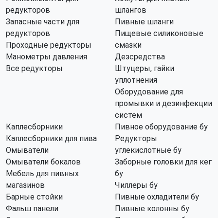
редукторов
шлангов
Запасные части для
Пивные шланги
редукторов
Пищевые силиконовые
Проходные редукторы
смазки
Манометры давления
Дезсредства
Все редукторы
Штуцеры, гайки
уплотнения
Оборудование для
промывки и дезинфекции
систем
Каплесборники
Пивное оборудование бу
Каплесборники для пива
Редукторы
Омыватели
углекислотные бу
Омыватели бокалов
Заборные головки для кег
Мебель для пивных
бу
магазинов
Чиллеры бу
Барные стойки
Пивные охладители бу
Фальш панели
Пивные колонны бу