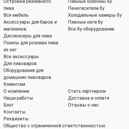
Островки разливного
Пивные колонны бу
пива
Пеногасители бу
Вся мебель
Холодильные камеры бу
Аксессуары для баров и
Пивные кеги бу
магазинов
Все бу оборудование
Диспенсеры для пива
Помпы для розлива пива
из кег
Все аксессуары
Для пивоваров
Оборудования для
домашних пивоваров
Клиентам
О компании
Стать партнером
Наши работы
Доставка и оплата
Блог
Отзывы о нас
Контакты
Реквизиты:
Общество с ограниченной ответственностью