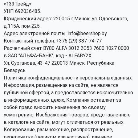
«133Трейд»
УНП 692036485​.
Юридический адрес: 220015 г.Минск, ул. Одоевского,
д.115А, пом.225.
Адрес электронной почты: info@beershop.by
Контактный телефон: +375 (29) 387-74-77
Расчетный счет BY80 ALFA 3012 2C53 7600 1027 0000
в ЗАО "АЛЬФА-БАНК", код - ALFABY2X
Ул. Сурганова, 43-47 220013 Минск, Республика
Беларусь
Политика конфиденциальности персональных данных
Информация, размещенная на сайте, не является
публичной офертой, а предоставляется исключительно
в информационных целях. Компания оставляет за
собой право вносить изменения по своему
усмотрению. Изображения товаров, представленные
в каталоге на сайте, могут отличаться от реальных.
Копирование, размножение, распространение,
перепечатка (целиком или частично), или иное