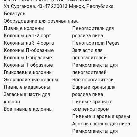
Ул. Сурганова, 43-47 220013 Минск, Республика
Беларусь
Оборудование для розлива пива:
Пивные колонны
Пеногасители для
Колонны на 1-2 сорт
розлива пива
Колонны на 3-4 сорта
Пеногасители Pegas
Колонны П-образные
Запчасти для
Колонны Г-образные
пеногасителей
Колонны Т-образные
Ремкомплекты для
Гликолевые колонны
пеногасителей
Эксклюзивные колоны
Все пеногасители
Пивные медальоны
Барные краны для
Запасные части для
розлива пива
колонн
Пивные краны с
Все пивные колонны
компенсатором
Пивные шаровые краны
Азотные краны для пива
Ремкомплекты для