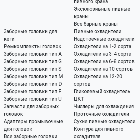
пивного крана
Эксклюзивные пивные
краны
Все барные краны
Заборные головки для
Пивные охладители
кеги
Надстоечные охладители
Ремкомплекты головок
Охладители на 1-2 сорта
Заборные головки тип А
Охладители на 3-4 сорта
Заборные головки тип G
Охладители на 6-8 сортов
Заборные головки тип S
Охладители на 10 сортов
Заборные головки тип M
Охладители на 12-20
Заборные головки тип D
сортов
Заборные головки тип F
Гликолевый охладитель
Заборные головки тип U
ЦКТ
Запчасти для заборных
Чиллеры для охлаждения
головок
Проточные охладители
Адаптеры промывочные
Сухие пивные охладители
для головок
Контура для пивного
Все заборные головки
охладителя