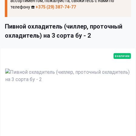
ассортиментом, пожалуйста, свяжитесь с нами по
телефону ☎️
+375 (29) 387-74-77
Пивной охладитель (чиллер, проточный
охладитель) на 3 сорта бу - 2
в наличии