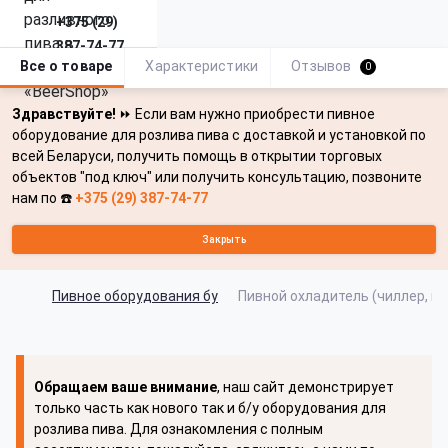
+375 (29)
387-74-77
Все о товаре
Характеристики
Отзывов
0
Здравствуйте!
⏩ Если вам нужно приобрести пивное
оборудование для розлива пива с доставкой и установкой по
всей Беларуси, получить помощь в открытии торговых
объектов "под ключ" или получить консультацию, позвоните
нам по ☎️
+375 (29) 387-74-77
Закрыть
Пивное оборудования бу
Пивной охладитель (чиллер, пр
Обращаем ваше внимание
, наш сайт демонстрирует
только часть как нового так и б/у оборудования для
розлива пива. Для ознакомления с полным