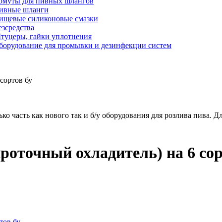
омуты для пивных шлангов
ивные шланги
ищевые силиконовые смазки
езсредства
туцеры, гайки уплотнения
борудование для промывки и дезинфекции систем
сортов бу
ько часть как нового так и б/у оборудования для розлива пива.
роточный охладитель) на 6 сор