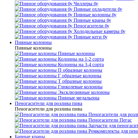
Чиллеры бу
Пивные охладители бу
Пивные колонны бу
Пивные краны бу
Пеногасители бу
Холодильные камеры бу
Пивные кеги бу
Пивные колонны
Пивные колонны
Пивные колонны
Колонны на 1-2 сорта
Колонны на 3-4 сорта
П образные колонны
Г образные колонны
Т образные колонны
Гликолевые колонны
Эксклюзивные колонны
Пивные медальоны
Пеногасители для розлива пива
Пеногасители для розлива пива
Пеногасители для розл
Пеногасители Пегас
Запчасти для пеногаси
Ремкомплекты для пен
Барные краны