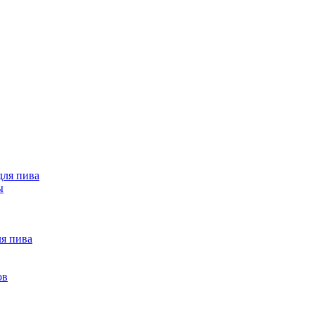
ля пива
ы
ля пива
ов