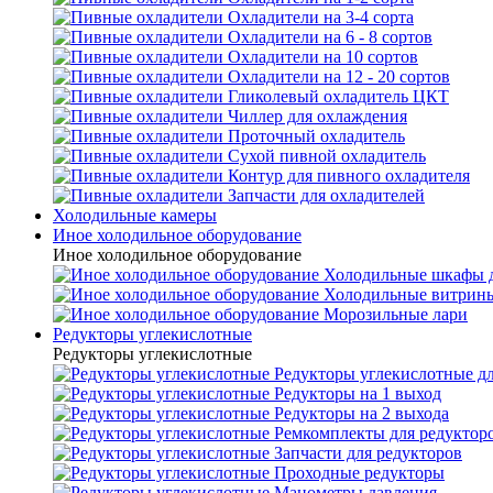
Охладители на 3-4 сорта
Охладители на 6 - 8 сортов
Охладители на 10 сортов
Охладители на 12 - 20 сортов
Гликолевый охладитель ЦКТ
Чиллер для охлаждения
Проточный охладитель
Сухой пивной охладитель
Контур для пивного охладителя
Запчасти для охладителей
Холодильные камеры
Иное холодильное оборудование
Иное холодильное оборудование
Холодильные шкафы д
Холодильные витрин
Морозильные лари
Редукторы углекислотные
Редукторы углекислотные
Редукторы углекислотные д
Редукторы на 1 выход
Редукторы на 2 выхода
Ремкомплекты для редуктор
Запчасти для редукторов
Проходные редукторы
Манометры давления