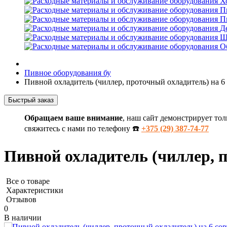
Х
П
П
Д
Ш
О
Пивное оборудования бу
Пивной охладитель (чиллер, проточный охладитель) на 6 
Быстрый заказ
Обращаем ваше внимание
, наш сайт демонстрирует тол
свяжитесь с нами по телефону ☎️
+375 (29) 387-74-77
Пивной охладитель (чиллер, п
Все о товаре
Характеристики
Отзывов
0
В наличии