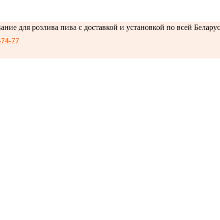
ние для розлива пива с доставкой и установкой по всей Белару
-74-77