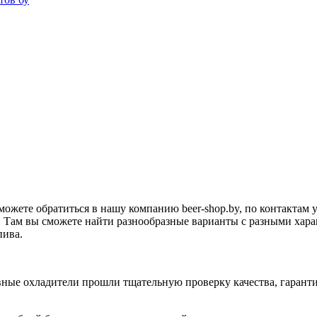
можете обратиться в нашу компанию beer-shop.by, по контактам 
 Там вы сможете найти разнообразные варианты с разными хара
пива.
ые охладители прошли тщательную проверку качества, гарантир