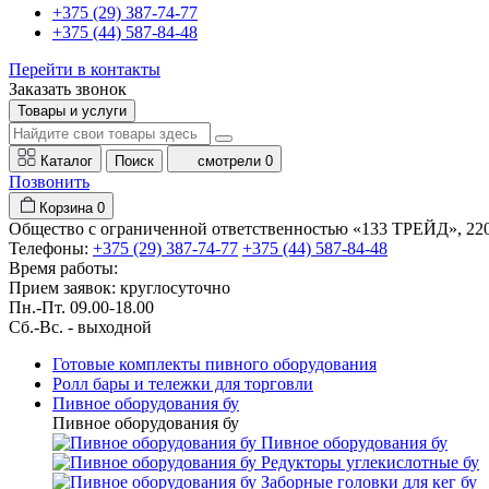
+375 (29) 387-74-77
+375 (44) 587-84-48
Перейти в контакты
Заказать звонок
Товары и услуги
Каталог
Поиск
смотрели
0
Позвонить
Корзина
0
Общество с ограниченной ответственностью «133 ТРЕЙД», 22001
Телефоны:
+375 (29) 387-74-77
+375 (44) 587-84-48
Время работы:
Прием заявок: круглосуточно
Пн.-Пт. 09.00-18.00
Cб.-Вс. - выходной
Готовые комплекты пивного оборудования
Ролл бары и тележки для торговли
Пивное оборудования бу
Пивное оборудования бу
Пивное оборудования бу
Редукторы углекислотные бу
Заборные головки для кег бу