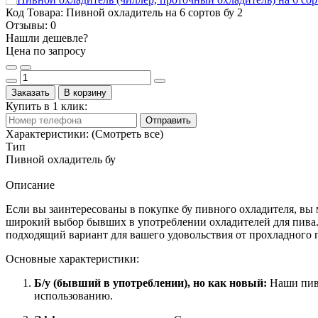
Код Товара:
Пивной охладитель на 6 сортов бу 2
Отзывы:
0
Нашли дешевле?
Цена по запросу
Заказать
В корзину
Купить в 1 клик:
Отправить
Характеристики:
(Смотреть все)
Тип
Пивной охладитель бу
Описание
Если вы заинтересованы в покупке бу пивного охладителя, вы 
широкий выбор бывших в употреблении охладителей для пива.
подходящий вариант для вашего удовольствия от прохладного 
Основные характеристики:
Б/у (бывший в употреблении), но как новый:
Наши пивн
использованию.