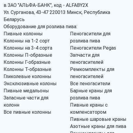
в ЗАО "АЛЬФА-БАНК", код - ALFABY2X
Ул. Сурганова, 43-47 220013 Минск, Республика
Беларусь
Оборудование для розлива пива:
Пивные колонны
Пеногасители для
Колонны на 1-2 сорт
розлива пива
Колонны на 3-4 сорта
Пеногасители Pegas
Колонны П-образные
Запчасти для
Колонны Г-образные
пеногасителей
Колонны Т-образные
Ремкомплекты для
Гликолевые колонны
пеногасителей
Эксклюзивные колоны
Все пеногасители
Пивные медальоны
Барные краны для
Запасные части для
розлива пива
колонн
Пивные краны с
Все пивные колонны
компенсатором
Пивные шаровые краны
Азотные краны для пива