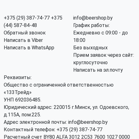
+375 (29) 387-74-77
+375
info@beershop.by
(44) 587-84-48
График работы:
Обратный звонок
Ежедневно с 09:00 - до
Написать в Viber
18:00
Написать в WhatsApp
Без выходных
Прием заявок через сайт:
круглосуточно
Написать на эл.почту
Реквизиты:
Общество с ограниченной ответственностью
«133Трейд»
УНП 692036485​.
Юридический адрес: 220015 г.Минск, ул. Одоевского,
д.115А, пом.225.
Адрес электронной почты: info@beershop.by
Контактный телефон: +375 (29) 387-74-77
Расчетный счет BY80 ALFA 3012 2C53 7600 1027 0000