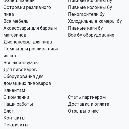
Фальш панели
Пивные колонны бу
Островки разливного
Пивные колонны бу
пива
Пеногасители бу
Вся мебель
Холодильные камеры бу
Аксессуары для баров и
Пивные кеги бу
магазинов
Все бу оборудование
Диспенсеры для пива
Помпы для розлива пива
из кег
Все аксессуары
Для пивоваров
Оборудования для
домашних пивоваров
Клиентам
О компании
Стать партнером
Наши работы
Доставка и оплата
Блог
Отзывы о нас
Контакты
Реквизиты: