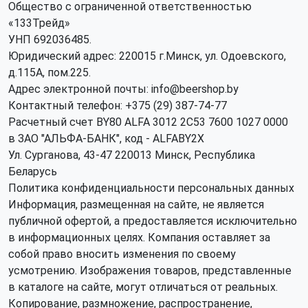
Общество с ограниченной ответственностью
«133Трейд»
УНП 692036485​.
Юридический адрес: 220015 г.Минск, ул. Одоевского,
д.115А, пом.225.
Адрес электронной почты: info@beershop.by
Контактный телефон: +375 (29) 387-74-77
Расчетный счет BY80 ALFA 3012 2C53 7600 1027 0000
в ЗАО "АЛЬФА-БАНК", код - ALFABY2X
Ул. Сурганова, 43-47 220013 Минск, Республика
Беларусь
Политика конфиденциальности персональных данных
Информация, размещенная на сайте, не является
публичной офертой, а предоставляется исключительно
в информационных целях. Компания оставляет за
собой право вносить изменения по своему
усмотрению. Изображения товаров, представленные
в каталоге на сайте, могут отличаться от реальных.
Копирование, размножение, распространение,