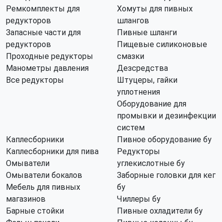
Ремкомплекты для
Хомуты для пивных
редукторов
шлангов
Запасные части для
Пивные шланги
редукторов
Пищевые силиконовые
Проходные редукторы
смазки
Манометры давления
Дезсредства
Все редукторы
Штуцеры, гайки
уплотнения
Оборудование для
промывки и дезинфекции
систем
Каплесборники
Пивное оборудование бу
Каплесборники для пива
Редукторы
Омыватели
углекислотные бу
Омыватели бокалов
Заборные головки для кег
Мебель для пивных
бу
магазинов
Чиллеры бу
Барные стойки
Пивные охладители бу