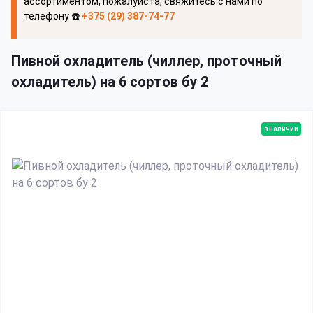
ассортиментом, пожалуйста, свяжитесь с нами по
телефону ☎️
+375 (29) 387-74-77
Пивной охладитель (чиллер, проточный
охладитель) на 6 сортов бу 2
в наличии