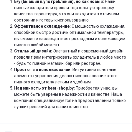
Б/у (бывший в употреблении), но как новый:
Наши
пивные охладители прошли тщательную проверку
качества, гарантируя, что они находятся в отличном
состоянии и готовы к использованию.
Эффективное охлаждение:
С мощностью охлаждения,
способной быстро достичь оптимальной температуры,
вы сможете наслаждаться прохладным и освежающим
пивом в любой момент.
Стильный дизайн:
Элегантный и современный дизайн
позволит вам интегрировать охладитель в любое место
- будь то пивной магазин, бар или ресторан.
Простота в использовании:
Интуитивно понятные
элементы управления делают использование этого
пивного охладителя легким и удобным.
Надежность от beer-shop.by:
Приобретая у нас, вы
можете быть уверены в надежности и качестве. Наша
компания специализируется на предоставлении только
лучших решений для наших клиентов.