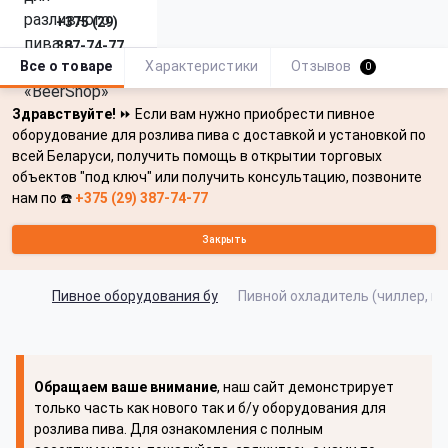
+375 (29)
387-74-77
Все о товаре
Характеристики
Отзывов
0
Здравствуйте!
⏩ Если вам нужно приобрести пивное
оборудование для розлива пива с доставкой и установкой по
всей Беларуси, получить помощь в открытии торговых
объектов "под ключ" или получить консультацию, позвоните
нам по ☎️
+375 (29) 387-74-77
Закрыть
Пивное оборудования бу
Пивной охладитель (чиллер, пр
Обращаем ваше внимание
, наш сайт демонстрирует
только часть как нового так и б/у оборудования для
розлива пива. Для ознакомления с полным