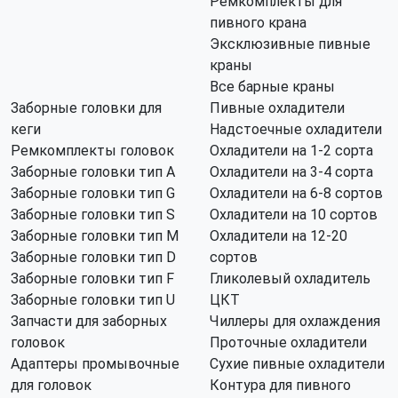
Ремкомплекты для
пивного крана
Эксклюзивные пивные
краны
Все барные краны
Заборные головки для
Пивные охладители
кеги
Надстоечные охладители
Ремкомплекты головок
Охладители на 1-2 сорта
Заборные головки тип А
Охладители на 3-4 сорта
Заборные головки тип G
Охладители на 6-8 сортов
Заборные головки тип S
Охладители на 10 сортов
Заборные головки тип M
Охладители на 12-20
Заборные головки тип D
сортов
Заборные головки тип F
Гликолевый охладитель
Заборные головки тип U
ЦКТ
Запчасти для заборных
Чиллеры для охлаждения
головок
Проточные охладители
Адаптеры промывочные
Сухие пивные охладители
для головок
Контура для пивного