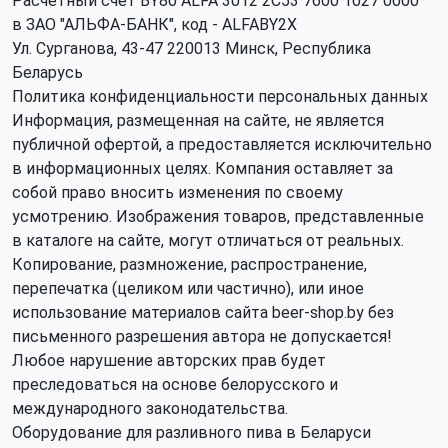
Расчетный счет BY80 ALFA 3012 2C53 7600 1027 0000
в ЗАО "АЛЬФА-БАНК", код - ALFABY2X
Ул. Сурганова, 43-47 220013 Минск, Республика
Беларусь
Политика конфиденциальности персональных данных
Информация, размещенная на сайте, не является
публичной офертой, а предоставляется исключительно
в информационных целях. Компания оставляет за
собой право вносить изменения по своему
усмотрению. Изображения товаров, представленные
в каталоге на сайте, могут отличаться от реальных.
Копирование, размножение, распространение,
перепечатка (целиком или частично), или иное
использование материалов сайта beer-shop.by без
письменного разрешения автора не допускается!
Любое нарушение авторских прав будет
преследоваться на основе белорусского и
международного законодательства.
Оборудование для разливного пива в Беларуси