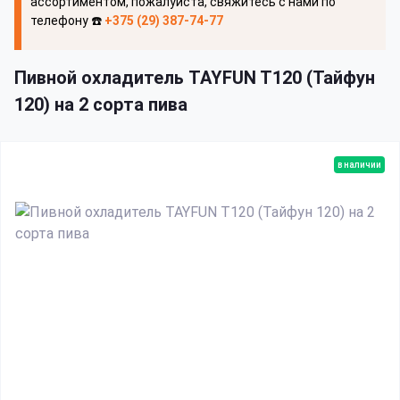
ассортиментом, пожалуйста, свяжитесь с нами по
телефону ☎️
+375 (29) 387-74-77
Пивной охладитель TAYFUN T120 (Тайфун
120) на 2 сорта пива
в наличии