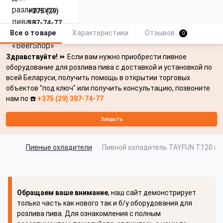
+375 (29)
387-74-77
Все о товаре
Характеристики
Отзывов
0
Здравствуйте!
⏩ Если вам нужно приобрести пивное
оборудование для розлива пива с доставкой и установкой по
всей Беларуси, получить помощь в открытии торговых
объектов "под ключ" или получить консультацию, позвоните
нам по ☎️
+375 (29) 387-74-77
Закрыть
Пивные охладители
Пивной охладитель TAYFUN T120 (Та
Обращаем ваше внимание
, наш сайт демонстрирует
только часть как нового так и б/у оборудования для
розлива пива. Для ознакомления с полным