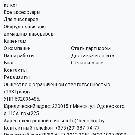
из кег
Все аксессуары
Для пивоваров
Оборудования для
домашних пивоваров
Клиентам
О компании
Стать партнером
Наши работы
Доставка и оплата
Блог
Отзывы о нас
Контакты
Реквизиты:
Общество с ограниченной ответственностью
«133Трейд»
УНП 692036485​.
Юридический адрес: 220015 г.Минск, ул. Одоевского,
д.115А, пом.225.
Адрес электронной почты: info@beershop.by
Контактный телефон: +375 (29) 387-74-77