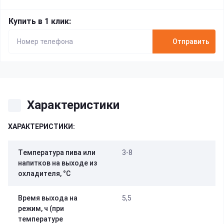
Купить в 1 клик:
Отправить
Характеристики
ХАРАКТЕРИСТИКИ:
Tемпература пива или
3-8
напитков на выходе из
охладителя, °C
Время выхода на
5,5
режим, ч (при
температуре