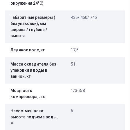
окружения 24°C)
Габаритные размеры (
435/ 450/ 745
без упаковки), мм
ширина / глубина /
высота
Ледяное поле, кг
17,5
Масса охладителя без
51
упаковки и воды в
ванной, кг
Мощность
1/3-3/8
компрессора, л.с.
Насос-мешалка:
6
высота подъема воды,
м