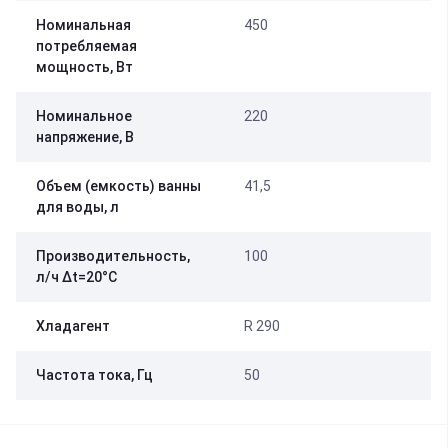
Номинальная
450
потребляемая
мощность, Вт
Номинальное
220
напряжение, В
Объем (емкость) ванны
41,5
для воды, л
Производительность,
100
л/ч ∆t=20°C
Хладагент
R 290
Частота тока, Гц
50