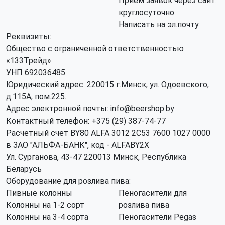
Прием заявок через сайт:
круглосуточно
Написать на эл.почту
Реквизиты:
Общество с ограниченной ответственностью
«133Трейд»
УНП 692036485​.
Юридический адрес: 220015 г.Минск, ул. Одоевского,
д.115А, пом.225.
Адрес электронной почты: info@beershop.by
Контактный телефон: +375 (29) 387-74-77
Расчетный счет BY80 ALFA 3012 2C53 7600 1027 0000
в ЗАО "АЛЬФА-БАНК", код - ALFABY2X
Ул. Сурганова, 43-47 220013 Минск, Республика
Беларусь
Оборудование для розлива пива:
Пивные колонны
Пеногасители для
Колонны на 1-2 сорт
розлива пива
Колонны на 3-4 сорта
Пеногасители Pegas