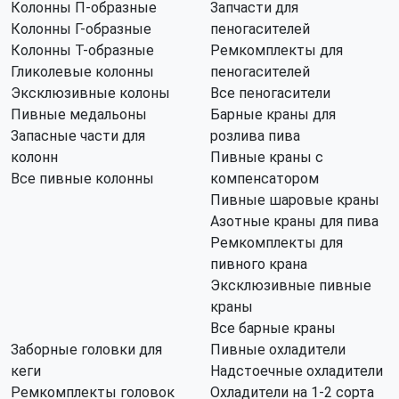
Колонны П-образные
Запчасти для
Колонны Г-образные
пеногасителей
Колонны Т-образные
Ремкомплекты для
Гликолевые колонны
пеногасителей
Эксклюзивные колоны
Все пеногасители
Пивные медальоны
Барные краны для
Запасные части для
розлива пива
колонн
Пивные краны с
Все пивные колонны
компенсатором
Пивные шаровые краны
Азотные краны для пива
Ремкомплекты для
пивного крана
Эксклюзивные пивные
краны
Все барные краны
Заборные головки для
Пивные охладители
кеги
Надстоечные охладители
Ремкомплекты головок
Охладители на 1-2 сорта