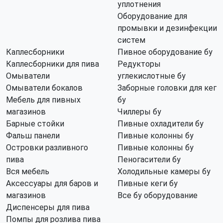
уплотнения
Оборудование для
промывки и дезинфекции
систем
Каплесборники
Пивное оборудование бу
Каплесборники для пива
Редукторы
Омыватели
углекислотные бу
Омыватели бокалов
Заборные головки для кег
Мебель для пивных
бу
магазинов
Чиллеры бу
Барные стойки
Пивные охладители бу
Фальш панели
Пивные колонны бу
Островки разливного
Пивные колонны бу
пива
Пеногасители бу
Вся мебель
Холодильные камеры бу
Аксессуары для баров и
Пивные кеги бу
магазинов
Все бу оборудование
Диспенсеры для пива
Помпы для розлива пива