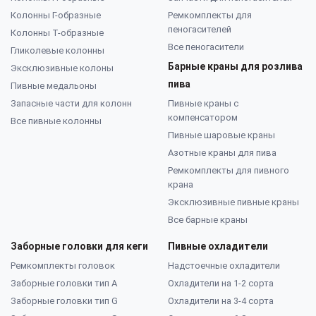
Колонны Г-образные
Ремкомплекты для
пеногасителей
Колонны Т-образные
Все пеногасители
Гликолевые колонны
Барные краны для розлива
Эксклюзивные колоны
пива
Пивные медальоны
Запасные части для колонн
Пивные краны с
компенсатором
Все пивные колонны
Пивные шаровые краны
Азотные краны для пива
Ремкомплекты для пивного
крана
Эксклюзивные пивные краны
Все барные краны
Заборные головки для кеги
Пивные охладители
Ремкомплекты головок
Надстоечные охладители
Заборные головки тип А
Охладители на 1-2 сорта
Заборные головки тип G
Охладители на 3-4 сорта