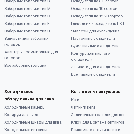
Заборные головки тип S
Охладители на 6-8 сортов
Заборные головки тип M
Охладители на 10 сортов
Заборные головки тип D
Охладители на 12-20 сортов
Заборные головки тип F
Гликолевый охладитель ЦКТ
Заборные головки тип U
Чиллеры для охлаждения
Запчасти для заборных
Проточные охладители
головок
Сухие пивные охладители
Адаптеры промывочные для
Контура для пивного
головок
охладителя
Все заборные головки
Запчасти для охладителей
Все пивные охладители
Холодильное
Кеги и копмлектующие
оборудование для пива
Кеги
Холодильные камеры
Фитинги кеги
Колдрум для пива
Заливочные головки для кег
Холодильные шкафы для пива
Ключ для монтажа фитингов
Холодильные витрины
Ремкомплект фитинга кеги