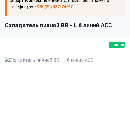
ассортиментом, пожалуйста, свяжитесь с нами по
телефону ☎️
+375 (29) 387-74-77
Охладитель пивной BR - L 6 линий ACC
в наличии