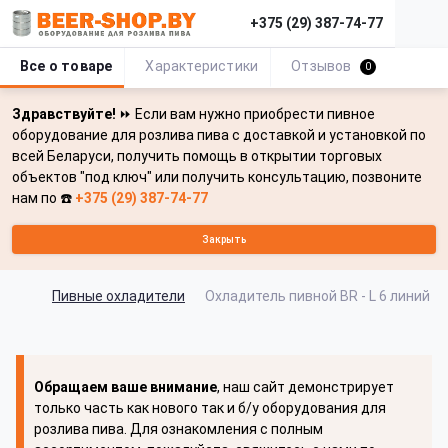
+375 (29) 387-74-77
Все о товаре
Характеристики
Отзывов
0
Здравствуйте!
⏩ Если вам нужно приобрести пивное
оборудование для розлива пива с доставкой и установкой по
всей Беларуси, получить помощь в открытии торговых
объектов "под ключ" или получить консультацию, позвоните
нам по ☎️
+375 (29) 387-74-77
Закрыть
Пивные охладители
Охладитель пивной BR - L 6 линий A
Обращаем ваше внимание
, наш сайт демонстрирует
только часть как нового так и б/у оборудования для
розлива пива. Для ознакомления с полным