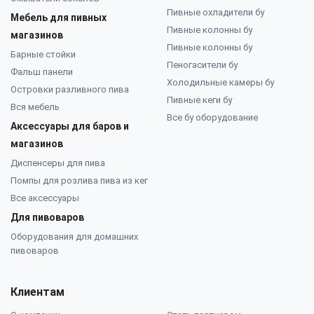
Пивные охладители бу
Мебель для пивных
Пивные колонны бу
магазинов
Пивные колонны бу
Барные стойки
Пеногасители бу
Фальш панели
Холодильные камеры бу
Островки разливного пива
Пивные кеги бу
Вся мебель
Все бу оборудование
Аксессуары для баров и
магазинов
Диспенсеры для пива
Помпы для розлива пива из кег
Все аксессуары
Для пивоваров
Оборудования для домашних
пивоваров
Клиентам