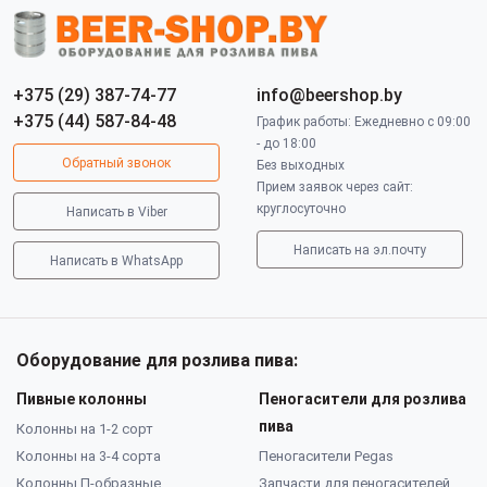
+375 (29) 387-74-77
info@beershop.by
+375 (44) 587-84-48
График работы: Ежедневно с 09:00
- до 18:00
Обратный звонок
Без выходных
Прием заявок через сайт:
круглосуточно
Написать в Viber
Написать на эл.почту
Написать в WhatsApp
Оборудование для розлива пива:
Пивные колонны
Пеногасители для розлива
пива
Колонны на 1-2 сорт
Колонны на 3-4 сорта
Пеногасители Pegas
Колонны П-образные
Запчасти для пеногасителей