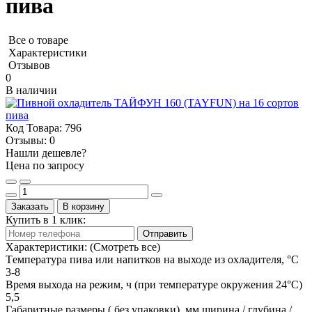
пива
Все о товаре
Характеристики
Отзывов
0
В наличии
Код Товара:
796
Отзывы:
0
Нашли дешевле?
Цена по запросу
Заказать
В корзину
Купить в 1 клик:
Отправить
Характеристики:
(Смотреть все)
Tемпература пива или напитков на выходе из охладителя, °C
3-8
Время выхода на режим, ч (при температуре окружения 24°C)
5,5
Габаритные размеры ( без упаковки), мм ширина / глубина /