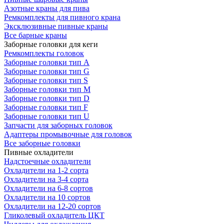
Азотные краны для пива
Ремкомплекты для пивного крана
Эксклюзивные пивные краны
Все барные краны
Заборные головки для кеги
Ремкомплекты головок
Заборные головки тип А
Заборные головки тип G
Заборные головки тип S
Заборные головки тип M
Заборные головки тип D
Заборные головки тип F
Заборные головки тип U
Запчасти для заборных головок
Адаптеры промывочные для головок
Все заборные головки
Пивные охладители
Надстоечные охладители
Охладители на 1-2 сорта
Охладители на 3-4 сорта
Охладители на 6-8 сортов
Охладители на 10 сортов
Охладители на 12-20 сортов
Гликолевый охладитель ЦКТ