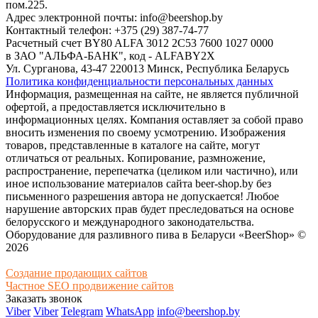
пом.225.
Адрес электронной почты: info@beershop.by
Контактный телефон: +375 (29) 387-74-77
Расчетный счет BY80 ALFA 3012 2C53 7600 1027 0000
в ЗАО "АЛЬФА-БАНК", код - ALFABY2X
Ул. Сурганова, 43-47 220013 Минск, Республика Беларусь
Политика конфиденциальности персональных данных
Информация, размещенная на сайте, не является публичной
офертой, а предоставляется исключительно в
информационных целях. Компания оставляет за собой право
вносить изменения по своему усмотрению. Изображения
товаров, представленные в каталоге на сайте, могут
отличаться от реальных. Копирование, размножение,
распространение, перепечатка (целиком или частично), или
иное использование материалов сайта beer-shop.by без
письменного разрешения автора не допускается! Любое
нарушение авторских прав будет преследоваться на основе
белорусского и международного законодательства.
Оборудование для разливного пива в Беларуси «BeerShop» ©
2026
Создание продающих сайтов
Частное SEO продвижение сайтов
Заказать звонок
Viber
Viber
Telegram
WhatsApp
info@beershop.by