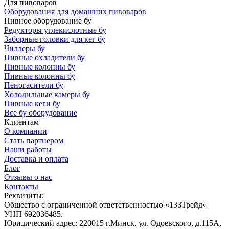
Для пивоваров
Оборудования для домашних пивоваров
Пивное оборудование бу
Редукторы углекислотные бу
Заборные головки для кег бу
Чиллеры бу
Пивные охладители бу
Пивные колонны бу
Пивные колонны бу
Пеногасители бу
Холодильные камеры бу
Пивные кеги бу
Все бу оборудование
Клиентам
О компании
Стать партнером
Наши работы
Доставка и оплата
Блог
Отзывы о нас
Контакты
Реквизиты:
Общество с ограниченной ответственностью «133Трейд»
УНП 692036485​.
Юридический адрес: 220015 г.Минск, ул. Одоевского, д.115А,