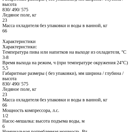
высота
830/ 490/ 575
Ледяное поле, кг
23
Масса охладителя без упаковки и воды в ванной, кг
66
Характеристики
Характеристики:
Tемпература пива или напитков на выходе из охладителя, °C
3-8
Время выхода на режим, ч (при температуре окружения 24°C)
5,5
Габаритные размеры ( без упаковки), мм ширина / глубина /
высота
830/ 490/ 575
Ледяное поле, кг
23
Масса охладителя без упаковки и воды в ванной, кг
66
Мощность компрессора, л.с.
1/2
Насос-мешалка: высота подъема воды, м
6
Номинальная потребляемая мощность, Вт