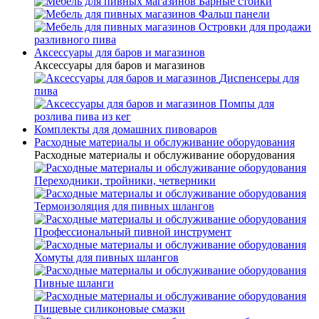
Барные стойки
Фальш панели
Островки для продажи
разливного пива
Аксессуары для баров и магазинов
Аксессуары для баров и магазинов
Диспенсеры для
пива
Помпы для
розлива пива из кег
Комплекты для домашних пивоваров
Расходные материалы и обслуживание оборудования
Расходные материалы и обслуживание оборудования
Переходники, тройники, четверники
Термоизоляция для пивных шлангов
Профессиональный пивной инструмент
Хомуты для пивных шлангов
Пивные шланги
Пищевые силиконовые смазки