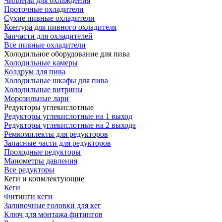
Чиллеры для охлаждения
Проточные охладители
Сухие пивные охладители
Контура для пивного охладителя
Запчасти для охладителей
Все пивные охладители
Холодильное оборудование для пива
Холодильные камеры
Колдрум для пива
Холодильные шкафы для пива
Холодильные витрины
Морозильные лари
Редукторы углекислотные
Редукторы углекислотные на 1 выход
Редукторы углекислотные на 2 выхода
Ремкомплекты для редукторов
Запасные части для редукторов
Проходные редукторы
Манометры давления
Все редукторы
Кеги и копмлектующие
Кеги
Фитинги кеги
Заливочные головки для кег
Ключ для монтажа фитингов