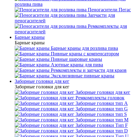
розлива пива
Пеногасители Пегас
Запчасти для
пеногасителей
Ремкомплекты для
пеногасителей
Барные краны
Барные краны
Барные краны для розлива пива
Пивные краны с компенсатором
Пивные шаровые краны
Азотные краны для пива
Ремкомплекты и запчасти для краов
Эксклюзивные пивные краны
Заборные головки для кег
Заборные головки для кег
Заборные головки для кег
Ремкомплекты головок
Заборные головки тип А
Заборные головки тип G
Заборные головки тип S
Заборные головки тип М
Заборные головки Тип F
Заборные головки тип D
Заборные головки Тип U