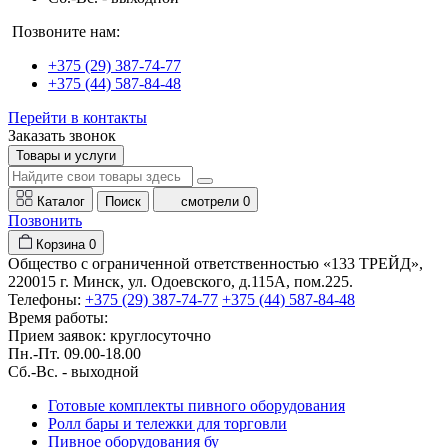
Позвоните нам:
+375 (29) 387-74-77
+375 (44) 587-84-48
Перейти в контакты
Заказать звонок
Товары и услуги
Каталог
Поиск
смотрели
0
Позвонить
Корзина
0
Общество с ограниченной ответственностью «133 ТРЕЙД»,
220015 г. Минск, ул. Одоевского, д.115А, пом.225.
Телефоны:
+375 (29) 387-74-77
+375 (44) 587-84-48
Время работы:
Прием заявок: круглосуточно
Пн.-Пт. 09.00-18.00
Cб.-Вс. - выходной
Готовые комплекты пивного оборудования
Ролл бары и тележки для торговли
Пивное оборудования бу