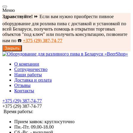
Меню
Здравствуйте!
⏩ Если вам нужно приобрести пивное
оборудование для розлива пива с доставкой и установкой по
всей Беларуси, получить помощь в открытии торговых
объектов "под ключ" или получить консультацию, позвоните
нам по ☎️
+375 (29) 387-74-77
Закрыть
О компании
Сотрудничество
Наши работы
Доставка и оплата
Отзывы
Контакты
+375 (29) 387-74-77
+375 (29) 387-74-77
Время работы:
Прием заявок: круглосуточно
Пн.-Пт. 09.00-18.00
Cб.-Вс. - выходной