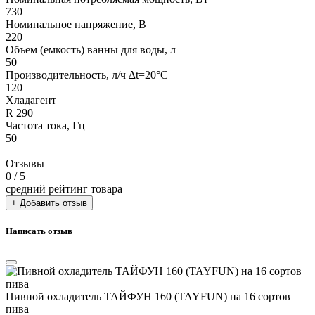
730
Номинальное напряжение, В
220
Объем (емкость) ванны для воды, л
50
Производительность, л/ч ∆t=20°C
120
Хладагент
R 290
Частота тока, Гц
50
Отзывы
0
/ 5
средний рейтинг товара
+ Добавить отзыв
Написать отзыв
Пивной охладитель ТАЙФУН 160 (TAYFUN) на 16 сортов
пива