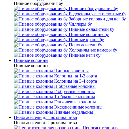
Пивное оборудования бу
Пивное оборудования бу
Редукторы углекислотные бу
Заборные головки для кег бу
Чиллеры бу
Пивные охладители бу
Пивные колонны бу
Пивные краны бу
Пеногасители бу
Холодильные камеры бу
Пивные кеги бу
Пивные колонны
Пивные колонны
Пивные колонны
Колонны на 1-2 сорта
Колонны на 3-4 сорта
П образные колонны
Г образные колонны
Т образные колонны
Гликолевые колонны
Эксклюзивные колонны
Пивные медальоны
Пеногасители для розлива пива
Пеногасители для розлива пива
Пеногасители для