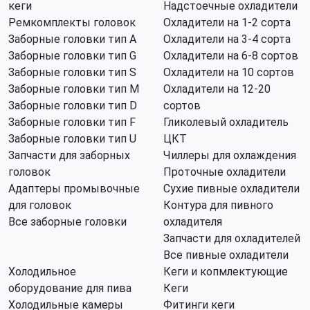
кеги
Надстоечные охладители
Ремкомплекты головок
Охладители на 1-2 сорта
Заборные головки тип А
Охладители на 3-4 сорта
Заборные головки тип G
Охладители на 6-8 сортов
Заборные головки тип S
Охладители на 10 сортов
Заборные головки тип M
Охладители на 12-20
Заборные головки тип D
сортов
Заборные головки тип F
Гликолевый охладитель
Заборные головки тип U
ЦКТ
Запчасти для заборных
Чиллеры для охлаждения
головок
Проточные охладители
Адаптеры промывочные
Сухие пивные охладители
для головок
Контура для пивного
Все заборные головки
охладителя
Запчасти для охладителей
Все пивные охладители
Холодильное
Кеги и копмлектующие
оборудование для пива
Кеги
Холодильные камеры
Фитинги кеги