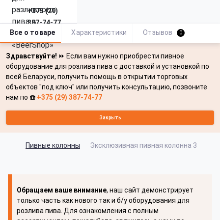
+375 (29)
387-74-77
Все о товаре
Характеристики
Отзывов
0
Здравствуйте!
⏩ Если вам нужно приобрести пивное
оборудование для розлива пива с доставкой и установкой по
всей Беларуси, получить помощь в открытии торговых
объектов "под ключ" или получить консультацию, позвоните
нам по ☎️
+375 (29) 387-74-77
Закрыть
Пивные колонны
Эксклюзивная пивная колонна 3
Обращаем ваше внимание
, наш сайт демонстрирует
только часть как нового так и б/у оборудования для
розлива пива. Для ознакомления с полным