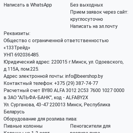
Написать в WhatsApp
Без выходных
Прием заявок через сайт:
круглосуточно
Написать на эл.почту
Реквизиты:
Общество с ограниченной ответственностью
«133Трейд»
УНП 692036485​.
Юридический адрес: 220015 г.Минск, ул. Одоевского,
д.115А, пом.225.
Адрес электронной почты: info@beershop.by
Контактный телефон: +375 (29) 387-74-77
Расчетный счет BY80 ALFA 3012 2C53 7600 1027 0000
в ЗАО "АЛЬФА-БАНК", код - ALFABY2X
Ул. Сурганова, 43-47 220013 Минск, Республика
Беларусь
Оборудование для розлива пива:
Пивные колонны
Пеногасители для