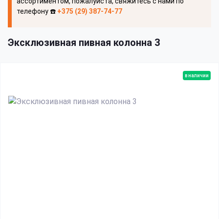
ассортиментом, пожалуйста, свяжитесь с нами по
телефону ☎️
+375 (29) 387-74-77
Эксклюзивная пивная колонна 3
в наличии