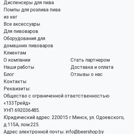
Диспенсеры для пива
Помпы для розлива пива
из кег
Все аксессуары
Для пивоваров
Оборудования для
домашних пивоваров
Клиентам
О компании
Стать партнером
Наши работы
Доставка и оплата
Блог
Отзывы о нас
Контакты
Реквизиты:
Общество с ограниченной ответственностью
«133Трейд»
УНП 692036485​.
Юридический адрес: 220015 г.Минск, ул. Одоевского,
д.115А, пом.225.
Адрес электронной почты: info@beershop.by