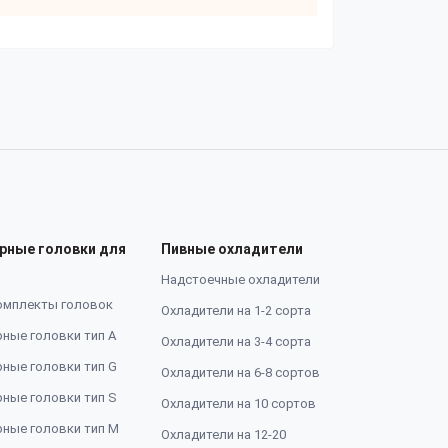
рные головки для
Пивные охладители
Надстоечные охладители
омплекты головок
Охладители на 1-2 сорта
ные головки тип А
Охладители на 3-4 сорта
ные головки тип G
Охладители на 6-8 сортов
ные головки тип S
Охладители на 10 сортов
ные головки тип M
Охладители на 12-20