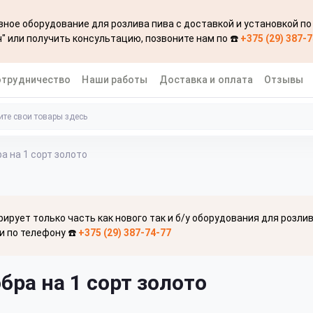
ное оборудование для розлива пива с доставкой и установкой по
" или получить консультацию, позвоните нам по ☎️
+375 (29) 387-
отрудничество
Наши работы
Доставка и оплата
Отзывы
а на 1 сорт золото
рирует только часть как нового так и б/у оборудования для розли
и по телефону ☎️
+375 (29) 387-74-77
бра на 1 сорт золото