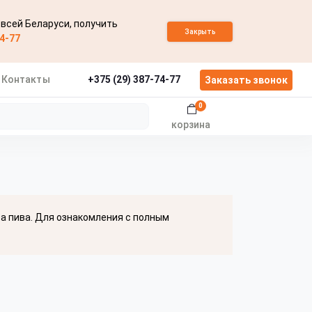
 всей Беларуси, получить
Закрыть
74-77
Контакты
+375 (29) 387-74-77
Заказать звонок
0
корзина
ва пива. Для ознакомления с полным