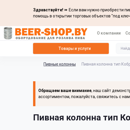
Здравствуйте!
⏩ Если вам нужно приобрести пив
помощь в открытии торговых объектов "под ключ
О компании
С
Товары и услуги
Пивные колонны
Пивная колонна тип Кобр
Обращаем ваше внимание
, наш сайт демонст
ассортиментом, пожалуйста, свяжитесь с нам
Пивная колонна тип Ко