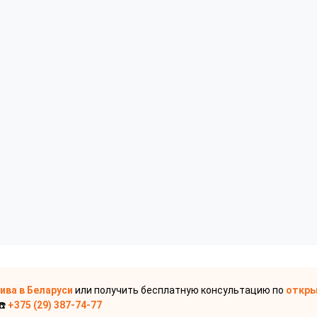
пива
в Беларуси
или получить бесплатную консультацию по
откры
☎️
+375 (29) 387-74-77