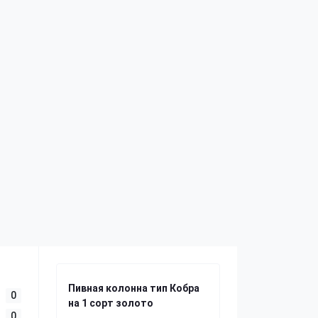
Пивная колонна тип Кобра
0
на 1 сорт золото
0