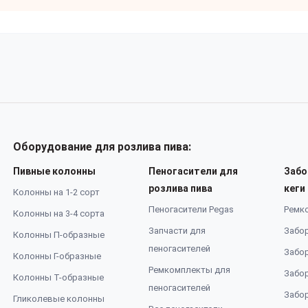
Оборудование для розлива пива:
Пивные колонны
Пеногасители для
Забо
розлива пива
кеги
Колонны на 1-2 сорт
Пеногасители Pegas
Ремк
Колонны на 3-4 сорта
Запчасти для
Забор
Колонны П-образные
пеногасителей
Забор
Колонны Г-образные
Ремкомплекты для
Забор
Колонны Т-образные
пеногасителей
Забор
Гликолевые колонны