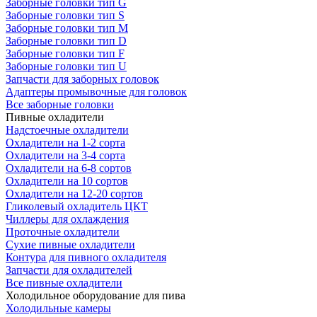
Заборные головки тип G
Заборные головки тип S
Заборные головки тип M
Заборные головки тип D
Заборные головки тип F
Заборные головки тип U
Запчасти для заборных головок
Адаптеры промывочные для головок
Все заборные головки
Пивные охладители
Надстоечные охладители
Охладители на 1-2 сорта
Охладители на 3-4 сорта
Охладители на 6-8 сортов
Охладители на 10 сортов
Охладители на 12-20 сортов
Гликолевый охладитель ЦКТ
Чиллеры для охлаждения
Проточные охладители
Сухие пивные охладители
Контура для пивного охладителя
Запчасти для охладителей
Все пивные охладители
Холодильное оборудование для пива
Холодильные камеры