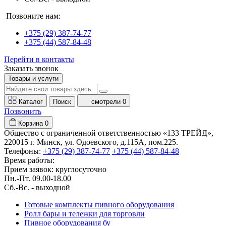
Позвоните нам:
+375 (29) 387-74-77
+375 (44) 587-84-48
Перейти в контакты
Заказать звонок
Товары и услуги
Каталог
Поиск
смотрели
0
Позвонить
Корзина
0
Общество с ограниченной ответственностью «133 ТРЕЙД»,
220015 г. Минск, ул. Одоевского, д.115А, пом.225.
Телефоны:
+375 (29) 387-74-77
+375 (44) 587-84-48
Время работы:
Прием заявок: круглосуточно
Пн.-Пт. 09.00-18.00
Cб.-Вс. - выходной
Готовые комплекты пивного оборудования
Ролл бары и тележки для торговли
Пивное оборудования бу