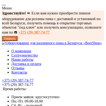
Меню
Здравствуйте!
⏩ Если вам нужно приобрести пивное
оборудование для розлива пива с доставкой и установкой по
всей Беларуси, получить помощь в открытии торговых
объектов "под ключ" или получить консультацию, позвоните
нам по ☎️
+375 (29) 387-74-77
Закрыть
О компании
Сотрудничество
Наши работы
Доставка и оплата
Отзывы
Контакты
+375 (29) 387-74-77
+375 (29) 387-74-77
Время работы:
Прием заявок: круглосуточно
Пн.-Пт. 09.00-18.00
Cб.-Вс. - выходной