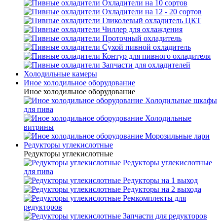
Охладители на 10 сортов
Охладители на 12 - 20 сортов
Гликолевый охладитель ЦКТ
Чиллер для охлаждения
Проточный охладитель
Сухой пивной охладитель
Контур для пивного охладителя
Запчасти для охладителей
Холодильные камеры
Иное холодильное оборудование
Иное холодильное оборудование
Холодильные шкафы
для пива
Холодильные
витрины
Морозильные лари
Редукторы углекислотные
Редукторы углекислотные
Редукторы углекислотные
для пива
Редукторы на 1 выход
Редукторы на 2 выхода
Ремкомплекты для
редукторов
Запчасти для редукторов