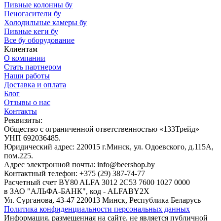
Пивные колонны бу
Пеногасители бу
Холодильные камеры бу
Пивные кеги бу
Все бу оборудование
Клиентам
О компании
Стать партнером
Наши работы
Доставка и оплата
Блог
Отзывы о нас
Контакты
Реквизиты:
Общество с ограниченной ответственностью «133Трейд»
УНП 692036485​.
Юридический адрес: 220015 г.Минск, ул. Одоевского, д.115А,
пом.225.
Адрес электронной почты: info@beershop.by
Контактный телефон: +375 (29) 387-74-77
Расчетный счет BY80 ALFA 3012 2C53 7600 1027 0000
в ЗАО "АЛЬФА-БАНК", код - ALFABY2X
Ул. Сурганова, 43-47 220013 Минск, Республика Беларусь
Политика конфиденциальности персональных данных
Информация, размещенная на сайте, не является публичной