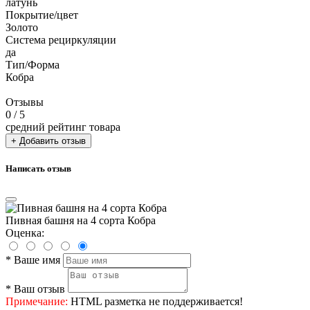
латунь
Покрытие/цвет
Золото
Система рециркуляции
да
Тип/Форма
Кобра
Отзывы
0
/ 5
средний рейтинг товара
+ Добавить отзыв
Написать отзыв
Пивная башня на 4 сорта Кобра
Оценка:
*
Ваше имя
*
Ваш отзыв
Примечание:
HTML разметка не поддерживается!