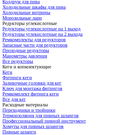
Колдрум для пива
Холодильные шкафы для пива
Холодильные витрины
Морозильные лари
Редукторы углекислотные
Редукторы углекислотные на 1 выход
Редукторы углекислотные на 2 выхода
Ремкомплекты для редукторов
Запасные части для редукторов
Проходные редукторы
Манометры давления
Все редукторы
Кеги и копмлектующие
Кеги
Фитинги кеги
Заливочные головки для кег
Ключ для монтажа фитингов
Ремкомплект фитинга кеги
Все для кег
Расходные материалы
Переходники и тройники
Термоизоляция для пивных шлангов
Профессиональный пивной инструмент
Хомуты для пивных шлангов
Пивные шланги