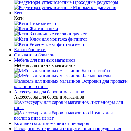
Проходные редукторы
Манометры давления
Кеги
Кеги
Пивные кеги
Фитинги кеги
Заливочные головки для кег
Ключ для монтажа фитингов
Ремкомплект фитинга кеги
Каплесборники
Омыватели бокалов
Мебель для пивных магазинов
Мебель для пивных магазинов
Барные стойки
Фальш панели
Островки для продажи
разливного пива
Аксессуары для баров и магазинов
Аксессуары для баров и магазинов
Диспенсеры для
пива
Помпы для
розлива пива из кег
Комплекты для домашних пивоваров
Расходные материалы и обслуживание оборудования