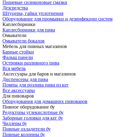
Пищевые силиконовые смазки
Дезсредства
Штуцеры, гайки уплотнения
Оборудование для промывки и дезинфекции систем
Каплесборники
Каплесборники для пива
Омыватели
Омыватели бокалов
Мебель для пивных магазинов
Барные стойки
Фальш панели
Островки разливного пива
Вся мебель
Аксессуары для баров и магазинов
Диспенсеры для пива
Помпы для розлива пива из кег
Все аксессуары
Для пивоваров
Оборудования для домашних пивоваров
Пивное оборудование бу
Редукторы углекислотные бу
Заборные головки для кег бу
Чиллеры бу
Пивные охладители бу
Пивные колонны бу