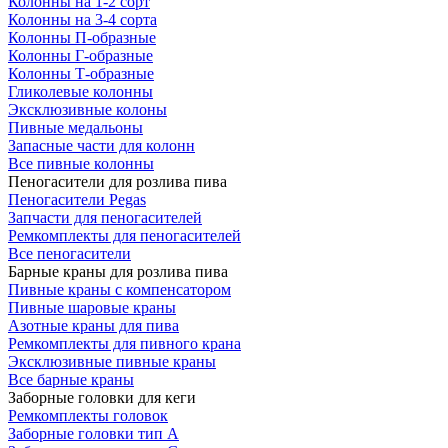
Колонны на 1-2 сорт
Колонны на 3-4 сорта
Колонны П-образные
Колонны Г-образные
Колонны Т-образные
Гликолевые колонны
Эксклюзивные колоны
Пивные медальоны
Запасные части для колонн
Все пивные колонны
Пеногасители для розлива пива
Пеногасители Pegas
Запчасти для пеногасителей
Ремкомплекты для пеногасителей
Все пеногасители
Барные краны для розлива пива
Пивные краны с компенсатором
Пивные шаровые краны
Азотные краны для пива
Ремкомплекты для пивного крана
Эксклюзивные пивные краны
Все барные краны
Заборные головки для кеги
Ремкомплекты головок
Заборные головки тип А