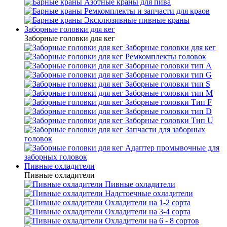
Азотные краны для пива
Ремкомплекты и запчасти для краов
Эксклюзивные пивные краны
Заборные головки для кег
Заборные головки для кег
Заборные головки для кег
Ремкомплекты головок
Заборные головки тип А
Заборные головки тип G
Заборные головки тип S
Заборные головки тип М
Заборные головки Тип F
Заборные головки тип D
Заборные головки Тип U
Запчасти для заборных
головок
Адаптер промывочные для
заборных головок
Пивные охладители
Пивные охладители
Пивные охладители
Надстоечные охладители
Охладители на 1-2 сорта
Охладители на 3-4 сорта
Охладители на 6 - 8 сортов