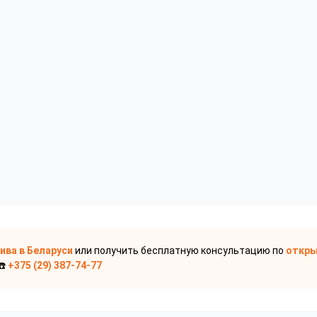
пива
в Беларуси
или получить бесплатную консультацию по
откры
☎️
+375 (29) 387-74-77