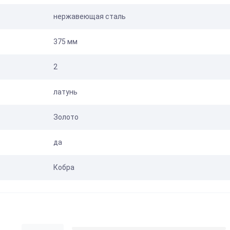
нержавеющая сталь
375 мм
2
латунь
Золото
да
Кобра