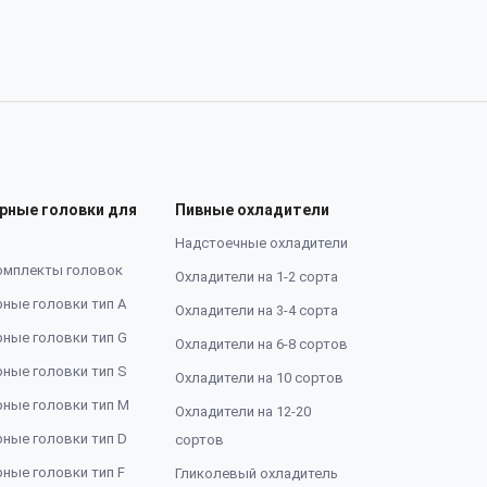
рные головки для
Пивные охладители
Надстоечные охладители
омплекты головок
Охладители на 1-2 сорта
ные головки тип А
Охладители на 3-4 сорта
ные головки тип G
Охладители на 6-8 сортов
ные головки тип S
Охладители на 10 сортов
ные головки тип M
Охладители на 12-20
ные головки тип D
сортов
ные головки тип F
Гликолевый охладитель