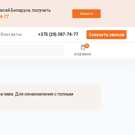
 всей Беларуси, получить
Закрыть
74-77
Контакты
+375 (29) 387-74-77
Заказать звонок
0
корзина
ва пива. Для ознакомления с полным