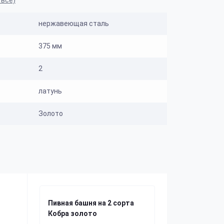
 все)
нержавеющая сталь
375 мм
2
латунь
Золото
Пивная башня на 2 сорта
Кобра золото