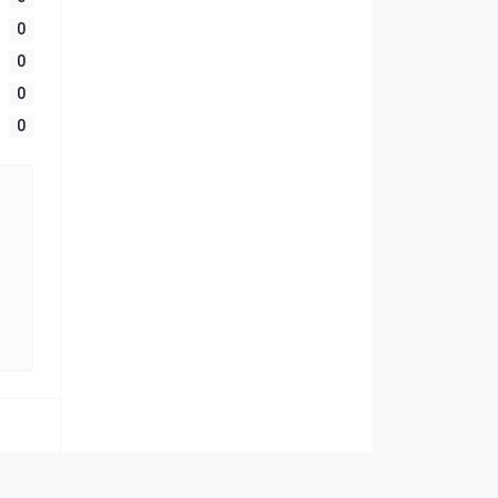
0
0
0
0