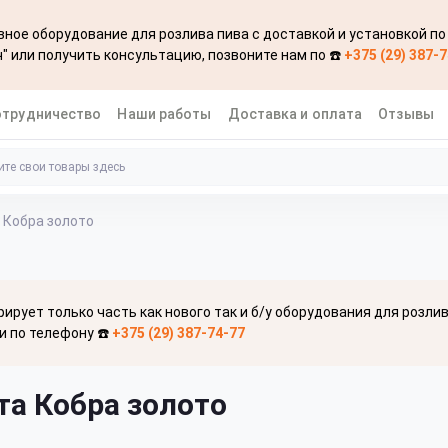
ное оборудование для розлива пива с доставкой и установкой по
" или получить консультацию, позвоните нам по ☎️
+375 (29) 387-
отрудничество
Наши работы
Доставка и оплата
Отзывы
 Кобра золото
рирует только часть как нового так и б/у оборудования для розли
и по телефону ☎️
+375 (29) 387-74-77
та Кобра золото