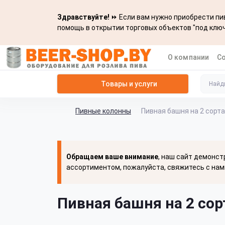
Здравствуйте!
⏩ Если вам нужно приобрести пив
помощь в открытии торговых объектов "под ключ
О компании
С
Товары и услуги
Пивные колонны
Пивная башня на 2 сорта
Обращаем ваше внимание
, наш сайт демонст
ассортиментом, пожалуйста, свяжитесь с нам
Пивная башня на 2 сор