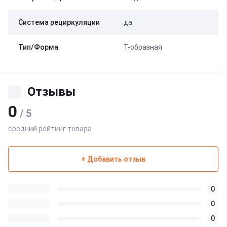
Система рециркуляции
да
Тип/Форма
Т-образная
Отзывы
0
/ 5
средний рейтинг товара
+ Добавить отзыв
0
0
0