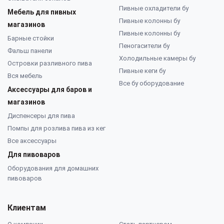
Пивные охладители бу
Мебель для пивных
Пивные колонны бу
магазинов
Пивные колонны бу
Барные стойки
Пеногасители бу
Фальш панели
Холодильные камеры бу
Островки разливного пива
Пивные кеги бу
Вся мебель
Все бу оборудование
Аксессуары для баров и
магазинов
Диспенсеры для пива
Помпы для розлива пива из кег
Все аксессуары
Для пивоваров
Оборудования для домашних
пивоваров
Клиентам