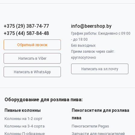
+375 (29) 387-74-77
info@beershop.by
+375 (44) 587-84-48
График работы: Ежедневно с 09:00
- до 18:00
Обратный звонок
Без выходных
Прием заявок через сайт:
круглосуточно
Написать в Viber
Написать на эл.почту
Написать в WhatsApp
Оборудование для розлива пива:
Пивные колонны
Пеногасители для розлива
пива
Колонны на 1-2 сорт
Колонны на 3-4 сорта
Пеногасители Pegas
Колонны П-образные
Запчасти для пеногасителей