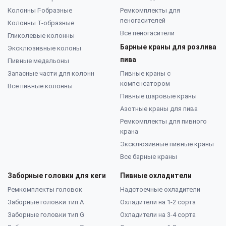
Колонны Г-образные
Ремкомплекты для
пеногасителей
Колонны Т-образные
Все пеногасители
Гликолевые колонны
Барные краны для розлива
Эксклюзивные колоны
пива
Пивные медальоны
Запасные части для колонн
Пивные краны с
компенсатором
Все пивные колонны
Пивные шаровые краны
Азотные краны для пива
Ремкомплекты для пивного
крана
Эксклюзивные пивные краны
Все барные краны
Заборные головки для кеги
Пивные охладители
Ремкомплекты головок
Надстоечные охладители
Заборные головки тип А
Охладители на 1-2 сорта
Заборные головки тип G
Охладители на 3-4 сорта