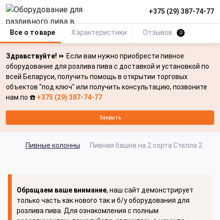
+375 (29) 387-74-77
Все о товаре
Характеристики
Отзывов
0
Здравствуйте!
⏩ Если вам нужно приобрести пивное
оборудование для розлива пива с доставкой и установкой по
всей Беларуси, получить помощь в открытии торговых
объектов "под ключ" или получить консультацию, позвоните
нам по ☎️
+375 (29) 387-74-77
Закрыть
Пивные колонны
Пивная башня на 2 сорта Стелла 2
Обращаем ваше внимание
, наш сайт демонстрирует
только часть как нового так и б/у оборудования для
розлива пива. Для ознакомления с полным