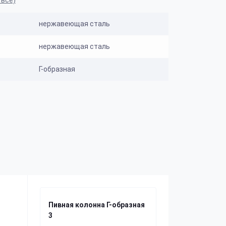
 все)
нержавеющая сталь
нержавеющая сталь
Г-образная
Пивная колонна Г-образная
3