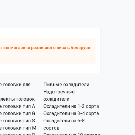
тию магазина разливного пива
в Беларуси
 головки для
Пивные охладители
Надстоечные
лекты головок
охладители
 головки тип А
Охладители на 1-2 сорта
 головки тип G
Охладители на 3-4 сорта
 головки тип S
Охладители на 6-8
 головки тип M
сортов