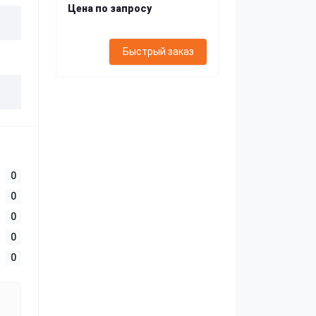
Цена по запросу
Быстрый заказ
0
0
0
0
0