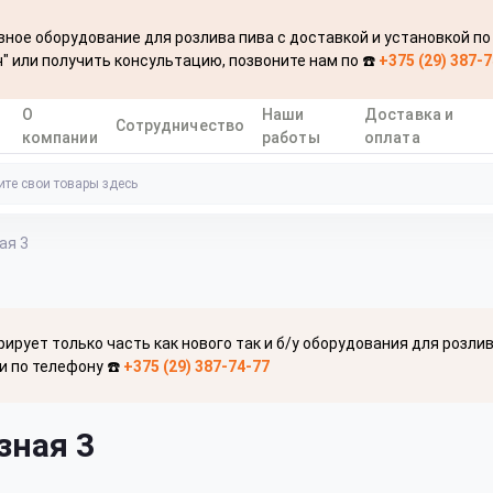
ное оборудование для розлива пива с доставкой и установкой по
" или получить консультацию, позвоните нам по ☎️
+375 (29) 387-
О
Наши
Доставка и
Сотрудничество
компании
работы
оплата
ая 3
рирует только часть как нового так и б/у оборудования для розли
и по телефону ☎️
+375 (29) 387-74-77
зная 3