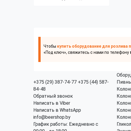
Чтобы
купить оборудование для розлива 
«Под ключ», свяжитесь с нами по телефону 
Обору
+375 (29) 387-74-77
+375 (44) 587-
Пивны
84-48
Колон
Обратный звонок
Колон
Написать в Viber
Колон
Написать в WhatsApp
Колон
info@beershop.by
Колон
График работы: Ежедневно с
Глико