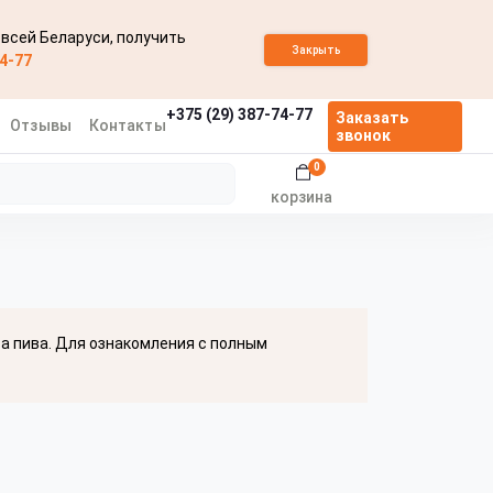
 всей Беларуси, получить
Закрыть
74-77
+375 (29) 387-74-77
Заказать
Отзывы
Контакты
звонок
0
корзина
ва пива. Для ознакомления с полным